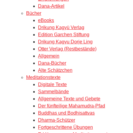
Dana-Artikel
Bücher
eBooks
Drikung Kagyü Verlag
Edition Garchen Stiftung
Drikung Kagyu Dorje Ling
Otter Verlag (Restbestände)
Allgemein
Dana-Bücher
Alte Schätzchen
Meditationstexte
Digitale Texte
Sammelbände
Allgemeine Texte und Gebete
Der fünfteilige Mahamudra-Pfad
Buddhas und Bodhisattvas
Dharma-Schützer
Fortgeschrittene Übungen