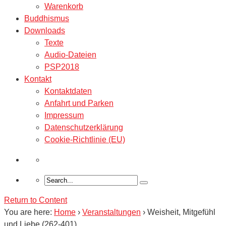
Warenkorb
Buddhismus
Downloads
Texte
Audio-Dateien
PSP2018
Kontakt
Kontaktdaten
Anfahrt und Parken
Impressum
Datenschutzerklärung
Cookie-Richtlinie (EU)
Return to Content
You are here:
Home
›
Veranstaltungen
›
Weisheit, Mitgefühl
und Liebe (262-401)