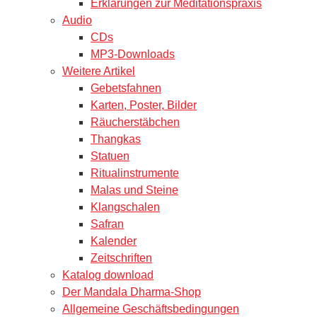
Erklärungen zur Meditationspraxis
Audio
CDs
MP3-Downloads
Weitere Artikel
Gebetsfahnen
Karten, Poster, Bilder
Räucherstäbchen
Thangkas
Statuen
Ritualinstrumente
Malas und Steine
Klangschalen
Safran
Kalender
Zeitschriften
Katalog download
Der Mandala Dharma-Shop
Allgemeine Geschäftsbedingungen