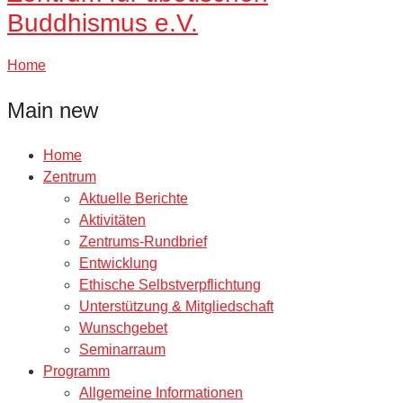
Buddhismus e.V.
Home
Main new
Home
Zentrum
Aktuelle Berichte
Aktivitäten
Zentrums-Rundbrief
Entwicklung
Ethische Selbstverpflichtung
Unterstützung & Mitgliedschaft
Wunschgebet
Seminarraum
Programm
Allgemeine Informationen