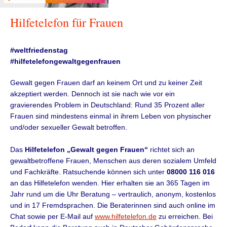
Hilfetelefon für Frauen
#weltfriedenstag
#hilfetelefongewaltgegenfrauen
Gewalt gegen Frauen darf an keinem Ort und zu keiner Zeit
akzeptiert werden. Dennoch ist sie nach wie vor ein
gravierendes Problem in Deutschland: Rund 35 Prozent aller
Frauen sind mindestens einmal in ihrem Leben von physischer
und/oder sexueller Gewalt betroffen.
Das
Hilfetelefon „Gewalt gegen Frauen“
richtet sich an
gewaltbetroffene Frauen, Menschen aus deren sozialem Umfeld
und Fachkräfte. Ratsuchende können sich unter
08000 116 016
an das Hilfetelefon wenden. Hier erhalten sie an 365 Tagen im
Jahr rund um die Uhr Beratung – vertraulich, anonym, kostenlos
und in 17 Fremdsprachen. Die Beraterinnen sind auch online im
Chat sowie per E-Mail auf
www.hilfetelefon.de
zu erreichen. Bei