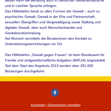
Bedarf kann die Beratung auch in Deutscher Gebärdensprache
und in Leichter Sprache erfolgen.
Das Hilfetelefon berät zu allen Formen der Gewalt – auch zu
psychischer Gewalt, Gewalt in der Ehe und Partnerschaft,
sexuellen Übergriffen und Vergewaltigung sowie Stalking und
digitaler Gewalt, aber auch Menschenhandel und
Genitalverstümmelung.
Auf Wunsch vermitteln die Beraterinnen den Kontakt zu
Unterstützungseinrichtungen vor Ort.
Das Hilfetelefon „Gewalt gegen Frauen“ ist beim Bundesamt für
Familie und zivilgesellschaftliche Aufgaben (BAFzA) angesiedelt.
Seit dem Start des Angebots 2013 wurden über 281.000
Beratungen durchgeführt.
Austragen
|
Abonnement verwalten