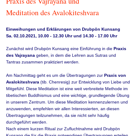
Praxis des Vajrayana und
Meditation des Avalokiteshvara
Einweihungen und Erklärungen von Drubpön Kunsang
Sa. 02.10.2021, 10.00 - 12.30 Uhr und 14.30 - 17.00 Uhr
Zunächst wird Drubpön Kunsang eine Einführung in die
Praxis
des Vajrayana
geben, in dem die Lehren aus Sutras und
Tantras zusammen praktiziert werden.
Am Nachmittag geht es um die Übertragungen zur
Praxis von
Avalokiteshvara
(tib. Chenresig) zur Entwicklung von Liebe und
Mitgefühl. Diese Meditation ist eine weit verbreitete Methode im
tibetischen Buddhismus und eine wichtige, grundlegende Übung
in unserem Zentrum. Um diese Meditation kennenzulernen und
anzuwenden, empfehlen wir allen Interessierten, an diesen
Übertragungen teilzunehmen, da sie nicht sehr häufig
durchgeführt werden.
Nach einem kurzen Ritual zur Zufluchtnahme wird Drubpön
Kunsang die für die Praxis notwendigen Übertragungen erteilen.