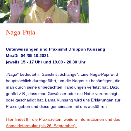
Naga-Puja
Unterweisungen und Praxis
mit Drubpön Kunsang
Mo./Di. 04./05.10.2021
jeweils 15 - 17 Uhr und 19.00 - 20.30 Uhr
„Naga“ bedeutet in Sanskrit „Schlange“. Eine Naga-Puja wird
hauptsächlich durchgeführt, um die Nagas zu besänftigen, die
man durch seine unbedachten Handlungen verletzt hat. Dazu
gehört z.B., dass man Gewässer oder die Natur verunreinigt
oder geschädigt hat. Lama Kunsang wird uns Erklärungen zur
Praxis geben und diese gemeinsam mit uns ausführen.
Hier findet Ihr die Praxiszeiten, weitere Informationen und das
Anmeldeformular (bis 26. September).