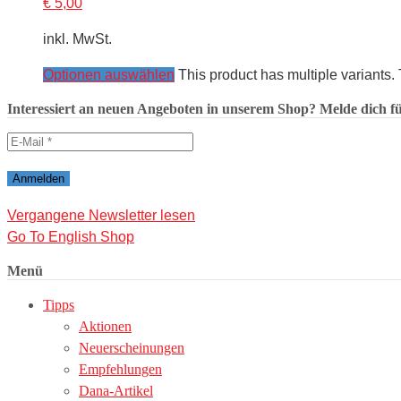
€
5,00
inkl. MwSt.
Optionen auswählen
This product has multiple variants
Interessiert an neuen Angeboten in unserem Shop? Melde dich für
Vergangene Newsletter lesen
Go To English Shop
Menü
Tipps
Aktionen
Neuerscheinungen
Empfehlungen
Dana-Artikel