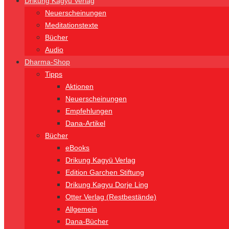
Drikung Kagyü Verlag
Neuerscheinungen
Meditationstexte
Bücher
Audio
Dharma-Shop
Tipps
Aktionen
Neuerscheinungen
Empfehlungen
Dana-Artikel
Bücher
eBooks
Drikung Kagyü Verlag
Edition Garchen Stiftung
Drikung Kagyu Dorje Ling
Otter Verlag (Restbestände)
Allgemein
Dana-Bücher