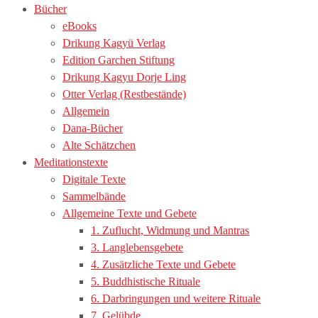
Bücher
eBooks
Drikung Kagyü Verlag
Edition Garchen Stiftung
Drikung Kagyu Dorje Ling
Otter Verlag (Restbestände)
Allgemein
Dana-Bücher
Alte Schätzchen
Meditationstexte
Digitale Texte
Sammelbände
Allgemeine Texte und Gebete
1. Zuflucht, Widmung und Mantras
3. Langlebensgebete
4. Zusätzliche Texte und Gebete
5. Buddhistische Rituale
6. Darbringungen und weitere Rituale
7. Gelübde