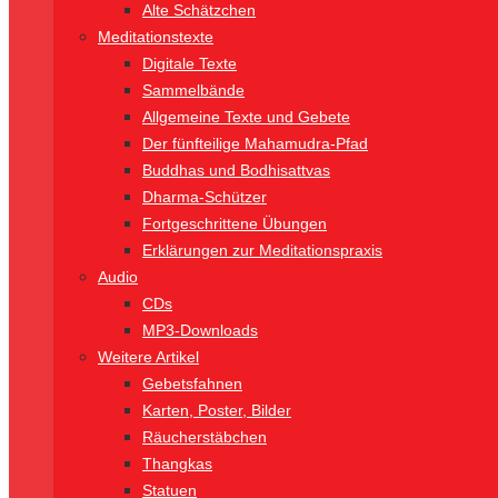
Alte Schätzchen
Meditationstexte
Digitale Texte
Sammelbände
Allgemeine Texte und Gebete
Der fünfteilige Mahamudra-Pfad
Buddhas und Bodhisattvas
Dharma-Schützer
Fortgeschrittene Übungen
Erklärungen zur Meditationspraxis
Audio
CDs
MP3-Downloads
Weitere Artikel
Gebetsfahnen
Karten, Poster, Bilder
Räucherstäbchen
Thangkas
Statuen