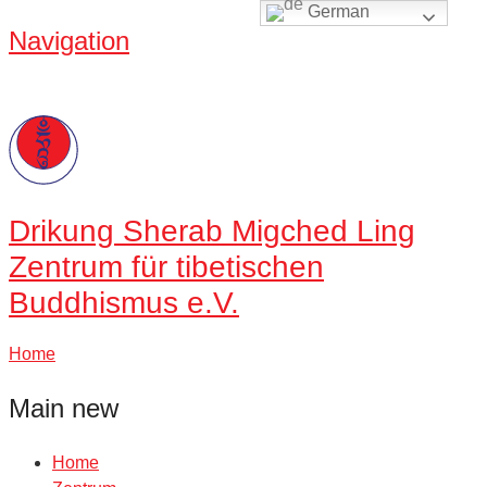
German
Navigation
Drikung
Sherab Migched Ling
Zentrum für tibetischen
Buddhismus e.V.
Home
Main new
Home