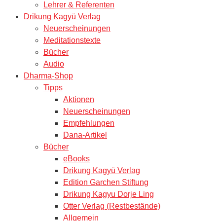
Lehrer & Referenten
Drikung Kagyü Verlag
Neuerscheinungen
Meditationstexte
Bücher
Audio
Dharma-Shop
Tipps
Aktionen
Neuerscheinungen
Empfehlungen
Dana-Artikel
Bücher
eBooks
Drikung Kagyü Verlag
Edition Garchen Stiftung
Drikung Kagyu Dorje Ling
Otter Verlag (Restbestände)
Allgemein