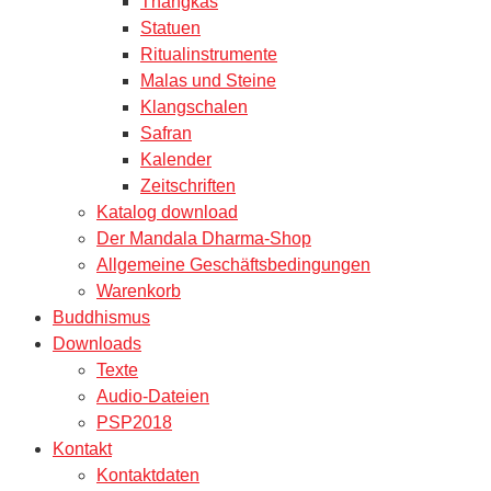
Thangkas
Statuen
Ritualinstrumente
Malas und Steine
Klangschalen
Safran
Kalender
Zeitschriften
Katalog download
Der Mandala Dharma-Shop
Allgemeine Geschäftsbedingungen
Warenkorb
Buddhismus
Downloads
Texte
Audio-Dateien
PSP2018
Kontakt
Kontaktdaten