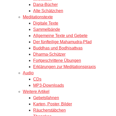
Dana-Bücher
Alte Schätzchen
Meditationstexte
Digitale Texte
Sammelbände
Allgemeine Texte und Gebete
Der fünfteilige Mahamudra-Pfad
Buddhas und Bodhisattvas
Dharma-Schützer
Fortgeschrittene Übungen
Erklärungen zur Meditationspraxis
Audio
CDs
MP3-Downloads
Weitere Artikel
Gebetsfahnen
Karten, Poster, Bilder
Räucherstäbchen