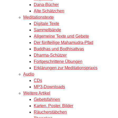
Dana-Bücher
Alte Schätzchen
Meditationstexte
Digitale Texte
Sammelbände
Allgemeine Texte und Gebete
Der fünfteilige Mahamudra-Pfad
Buddhas und Bodhisattvas
Dharma-Schützer
Fortgeschrittene Übungen
Erklärungen zur Meditationspraxis
Audio
CDs
MP3-Downloads
Weitere Artikel
Gebetsfahnen
Karten, Poster, Bilder
Räucherstäbchen