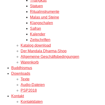
Thangkas
Statuen
Ritualinstrumente
Malas und Steine
Klangschalen
Safran
Kalender
Zeitschriften
Katalog download
Der Mandala Dharma-Shop
Allgemeine Geschäftsbedingungen
Warenkorb
Buddhismus
Downloads
Texte
Audio-Dateien
PSP2018
Kontakt
Kontaktdaten