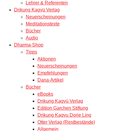
Lehrer & Referenten
Drikung Kagyü Verlag
Neuerscheinungen
Meditationstexte
Bücher
Audio
Dharma-Shop
Tipps
Aktionen
Neuerscheinungen
Empfehlungen
Dana-Artikel
Bücher
eBooks
Drikung Kagyü Verlag
Edition Garchen Stiftung
Drikung Kagyu Dorje Ling
Otter Verlag (Restbestände)
Allgemein