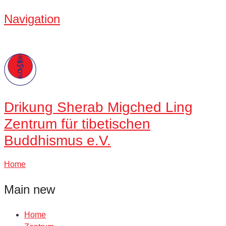
Navigation
Drikung
Sherab Migched Ling
Zentrum für tibetischen
Buddhismus e.V.
Home
Main new
Home