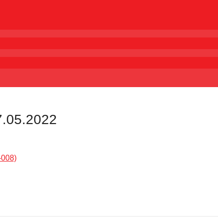
7.05.2022
-008)