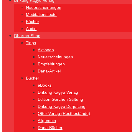
Drikung Kagyü Verlag
Neuerscheinungen
Meditationstexte
Bücher
Audio
Dharma-Shop
Tipps
Aktionen
Neuerscheinungen
Empfehlungen
Dana-Artikel
Bücher
eBooks
Drikung Kagyü Verlag
Edition Garchen Stiftung
Drikung Kagyu Dorje Ling
Otter Verlag (Restbestände)
Allgemein
Dana-Bücher