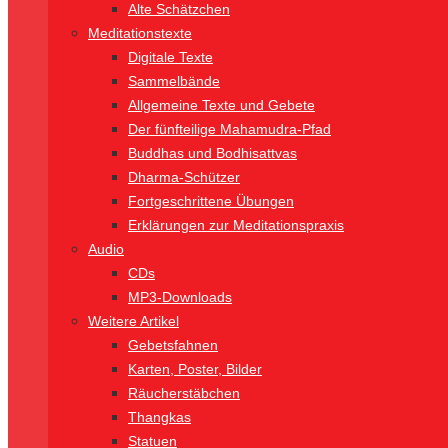
Alte Schätzchen
Meditationstexte
Digitale Texte
Sammelbände
Allgemeine Texte und Gebete
Der fünfteilige Mahamudra-Pfad
Buddhas und Bodhisattvas
Dharma-Schützer
Fortgeschrittene Übungen
Erklärungen zur Meditationspraxis
Audio
CDs
MP3-Downloads
Weitere Artikel
Gebetsfahnen
Karten, Poster, Bilder
Räucherstäbchen
Thangkas
Statuen