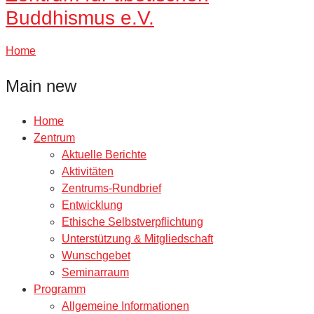
Buddhismus e.V.
Home
Main new
Home
Zentrum
Aktuelle Berichte
Aktivitäten
Zentrums-Rundbrief
Entwicklung
Ethische Selbstverpflichtung
Unterstützung & Mitgliedschaft
Wunschgebet
Seminarraum
Programm
Allgemeine Informationen