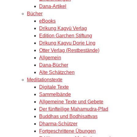
Dana-Artikel
Bücher
eBooks
Drikung Kagyü Verlag
Edition Garchen Stiftung
Drikung Kagyu Dorje Ling
Otter Verlag (Restbestände)
Allgemein
Dana-Bücher
Alte Schätzchen
Meditationstexte
Digitale Texte
Sammelbände
Allgemeine Texte und Gebete
Der fünfteilige Mahamudra-Pfad
Buddhas und Bodhisattvas
Dharma-Schützer
Fortgeschrittene Übungen