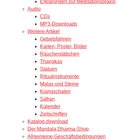
Erklärungen zur Meditationspraxis
Audio
CDs
MP3-Downloads
Weitere Artikel
Gebetsfahnen
Karten, Poster, Bilder
Räucherstäbchen
Thangkas
Statuen
Ritualinstrumente
Malas und Steine
Klangschalen
Safran
Kalender
Zeitschriften
Katalog download
Der Mandala Dharma-Shop
Allgemeine Geschäftsbedingungen