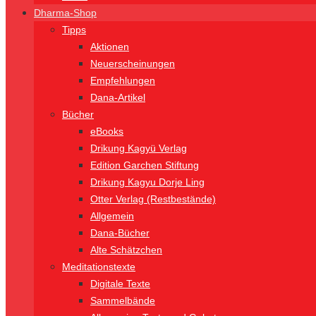
Dharma-Shop
Tipps
Aktionen
Neuerscheinungen
Empfehlungen
Dana-Artikel
Bücher
eBooks
Drikung Kagyü Verlag
Edition Garchen Stiftung
Drikung Kagyu Dorje Ling
Otter Verlag (Restbestände)
Allgemein
Dana-Bücher
Alte Schätzchen
Meditationstexte
Digitale Texte
Sammelbände