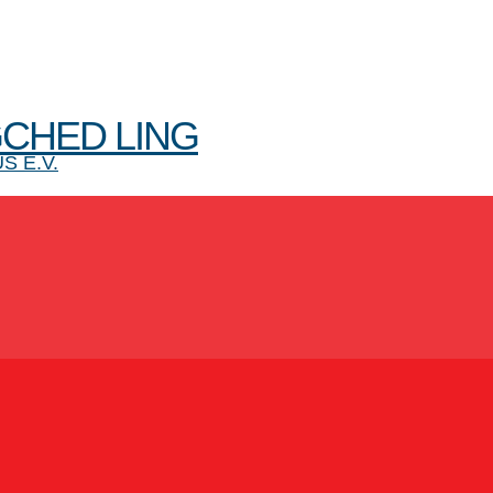
CHED LING
 E.V.