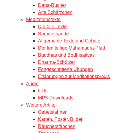
Dana-Bücher
Alte Schätzchen
Meditationstexte
Digitale Texte
Sammelbände
Allgemeine Texte und Gebete
Der fünfteilige Mahamudra-Pfad
Buddhas und Bodhisattvas
Dharma-Schützer
Fortgeschrittene Übungen
Erklärungen zur Meditationspraxis
Audio
CDs
MP3-Downloads
Weitere Artikel
Gebetsfahnen
Karten, Poster, Bilder
Räucherstäbchen