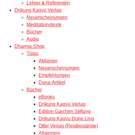
Lehrer & Referenten
Drikung Kagyü Verlag
Neuerscheinungen
Meditationstexte
Bücher
Audio
Dharma-Shop
Tipps
Aktionen
Neuerscheinungen
Empfehlungen
Dana-Artikel
Bücher
eBooks
Drikung Kagyü Verlag
Edition Garchen Stiftung
Drikung Kagyu Dorje Ling
Otter Verlag (Restbestände)
Allgemein