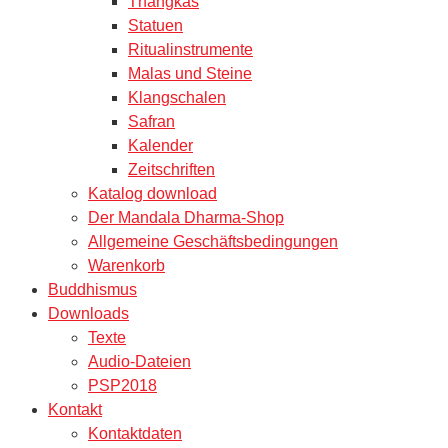
Thangkas
Statuen
Ritualinstrumente
Malas und Steine
Klangschalen
Safran
Kalender
Zeitschriften
Katalog download
Der Mandala Dharma-Shop
Allgemeine Geschäftsbedingungen
Warenkorb
Buddhismus
Downloads
Texte
Audio-Dateien
PSP2018
Kontakt
Kontaktdaten