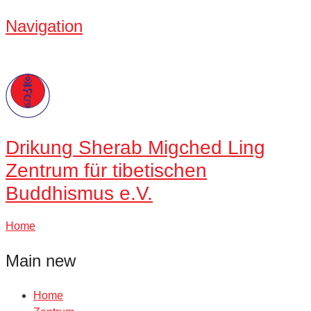
Navigation
Drikung
Sherab Migched Ling
Zentrum für tibetischen
Buddhismus e.V.
Home
Main new
Home