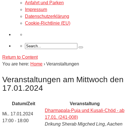
Anfahrt und Parken
Impressum
Datenschutzerklärung
Cookie-Richtlinie (EU)
Return to Content
You are here:
Home
›
Veranstaltungen
Veranstaltungen am Mittwoch den
17.01.2024
Datum/Zeit
Veranstaltung
Dharmapala-Puja und Kusali-Chöd - ab
Mi.. 17.01.2024
17.01. (241-008)
17:00 - 18:00
Drikung Sherab Migched Ling, Aachen