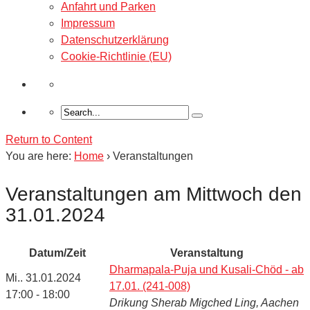
Anfahrt und Parken
Impressum
Datenschutzerklärung
Cookie-Richtlinie (EU)
Return to Content
You are here:
Home
›
Veranstaltungen
Veranstaltungen am Mittwoch den
31.01.2024
Datum/Zeit
Veranstaltung
Dharmapala-Puja und Kusali-Chöd - ab
Mi.. 31.01.2024
17.01. (241-008)
17:00 - 18:00
Drikung Sherab Migched Ling, Aachen