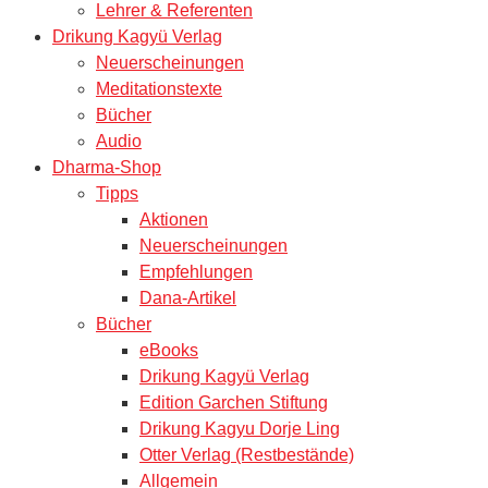
Lehrer & Referenten
Drikung Kagyü Verlag
Neuerscheinungen
Meditationstexte
Bücher
Audio
Dharma-Shop
Tipps
Aktionen
Neuerscheinungen
Empfehlungen
Dana-Artikel
Bücher
eBooks
Drikung Kagyü Verlag
Edition Garchen Stiftung
Drikung Kagyu Dorje Ling
Otter Verlag (Restbestände)
Allgemein