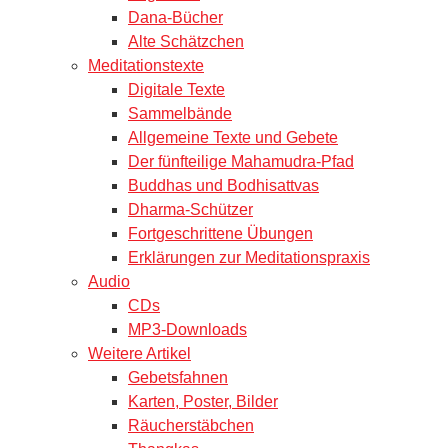
Dana-Bücher
Alte Schätzchen
Meditationstexte
Digitale Texte
Sammelbände
Allgemeine Texte und Gebete
Der fünfteilige Mahamudra-Pfad
Buddhas und Bodhisattvas
Dharma-Schützer
Fortgeschrittene Übungen
Erklärungen zur Meditationspraxis
Audio
CDs
MP3-Downloads
Weitere Artikel
Gebetsfahnen
Karten, Poster, Bilder
Räucherstäbchen