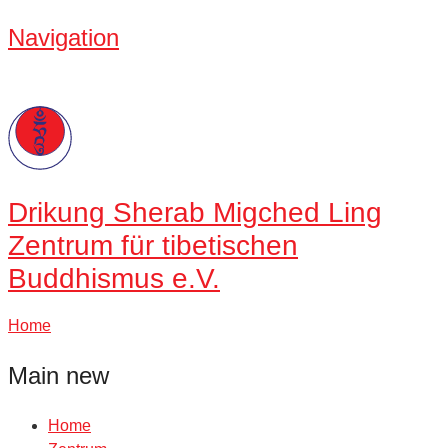
Navigation
Drikung
Sherab Migched Ling
Zentrum für tibetischen
Buddhismus e.V.
Home
Main new
Home