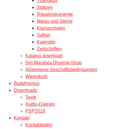
Thangkas
Statuen
Ritualinstrumente
Malas und Steine
Klangschalen
Safran
Kalender
Zeitschriften
Katalog download
Der Mandala Dharma-Shop
Allgemeine Geschäftsbedingungen
Warenkorb
Buddhismus
Downloads
Texte
Audio-Dateien
PSP2018
Kontakt
Kontaktdaten