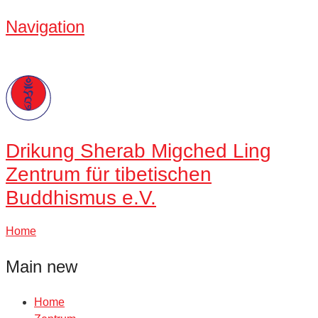
Navigation
Drikung
Sherab Migched Ling
Zentrum für tibetischen
Buddhismus e.V.
Home
Main new
Home