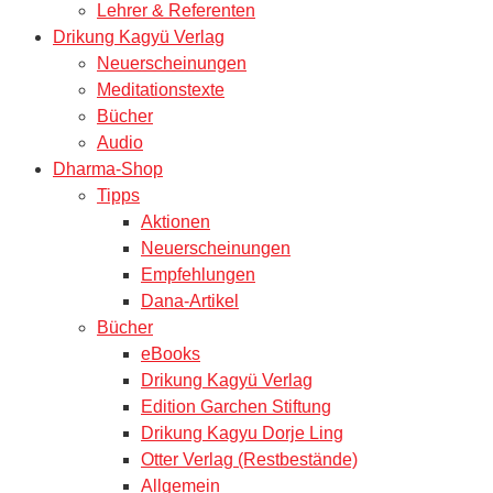
Lehrer & Referenten
Drikung Kagyü Verlag
Neuerscheinungen
Meditationstexte
Bücher
Audio
Dharma-Shop
Tipps
Aktionen
Neuerscheinungen
Empfehlungen
Dana-Artikel
Bücher
eBooks
Drikung Kagyü Verlag
Edition Garchen Stiftung
Drikung Kagyu Dorje Ling
Otter Verlag (Restbestände)
Allgemein