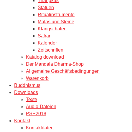
Thangkas
Statuen
Ritualinstrumente
Malas und Steine
Klangschalen
Safran
Kalender
Zeitschriften
Katalog download
Der Mandala Dharma-Shop
Allgemeine Geschäftsbedingungen
Warenkorb
Buddhismus
Downloads
Texte
Audio-Dateien
PSP2018
Kontakt
Kontaktdaten