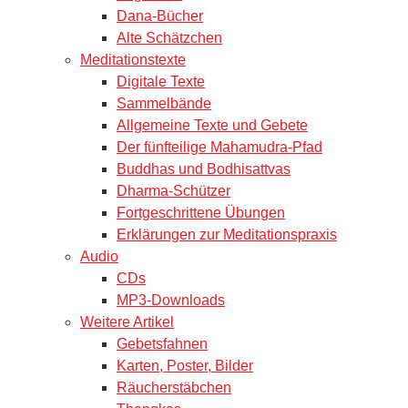
Dana-Bücher
Alte Schätzchen
Meditationstexte
Digitale Texte
Sammelbände
Allgemeine Texte und Gebete
Der fünfteilige Mahamudra-Pfad
Buddhas und Bodhisattvas
Dharma-Schützer
Fortgeschrittene Übungen
Erklärungen zur Meditationspraxis
Audio
CDs
MP3-Downloads
Weitere Artikel
Gebetsfahnen
Karten, Poster, Bilder
Räucherstäbchen