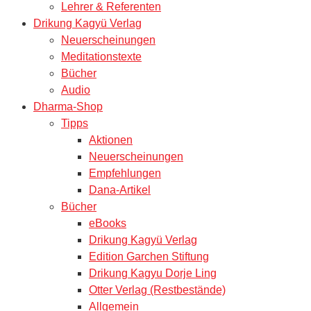
Lehrer & Referenten
Drikung Kagyü Verlag
Neuerscheinungen
Meditationstexte
Bücher
Audio
Dharma-Shop
Tipps
Aktionen
Neuerscheinungen
Empfehlungen
Dana-Artikel
Bücher
eBooks
Drikung Kagyü Verlag
Edition Garchen Stiftung
Drikung Kagyu Dorje Ling
Otter Verlag (Restbestände)
Allgemein