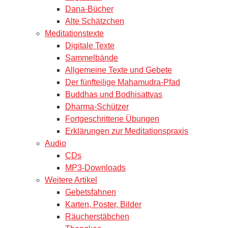
Dana-Bücher
Alte Schätzchen
Meditationstexte
Digitale Texte
Sammelbände
Allgemeine Texte und Gebete
Der fünfteilige Mahamudra-Pfad
Buddhas und Bodhisattvas
Dharma-Schützer
Fortgeschrittene Übungen
Erklärungen zur Meditationspraxis
Audio
CDs
MP3-Downloads
Weitere Artikel
Gebetsfahnen
Karten, Poster, Bilder
Räucherstäbchen