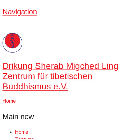
Navigation
Drikung
Sherab Migched Ling
Zentrum für tibetischen
Buddhismus e.V.
Home
Main new
Home