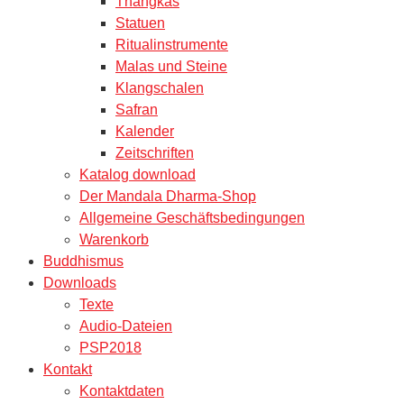
Thangkas
Statuen
Ritualinstrumente
Malas und Steine
Klangschalen
Safran
Kalender
Zeitschriften
Katalog download
Der Mandala Dharma-Shop
Allgemeine Geschäftsbedingungen
Warenkorb
Buddhismus
Downloads
Texte
Audio-Dateien
PSP2018
Kontakt
Kontaktdaten