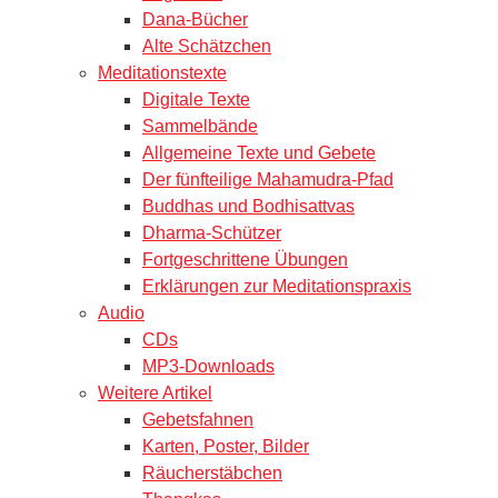
Dana-Bücher
Alte Schätzchen
Meditationstexte
Digitale Texte
Sammelbände
Allgemeine Texte und Gebete
Der fünfteilige Mahamudra-Pfad
Buddhas und Bodhisattvas
Dharma-Schützer
Fortgeschrittene Übungen
Erklärungen zur Meditationspraxis
Audio
CDs
MP3-Downloads
Weitere Artikel
Gebetsfahnen
Karten, Poster, Bilder
Räucherstäbchen