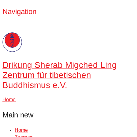
Navigation
Drikung
Sherab Migched Ling
Zentrum für tibetischen
Buddhismus e.V.
Home
Main new
Home