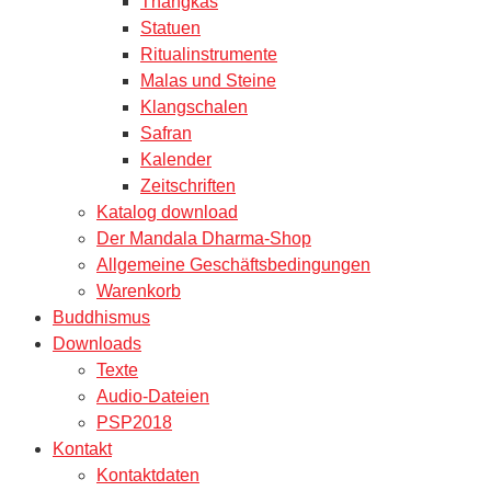
Thangkas
Statuen
Ritualinstrumente
Malas und Steine
Klangschalen
Safran
Kalender
Zeitschriften
Katalog download
Der Mandala Dharma-Shop
Allgemeine Geschäftsbedingungen
Warenkorb
Buddhismus
Downloads
Texte
Audio-Dateien
PSP2018
Kontakt
Kontaktdaten