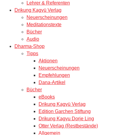
Lehrer & Referenten
Drikung Kagyü Verlag
Neuerscheinungen
Meditationstexte
Bücher
Audio
Dharma-Shop
Tipps
Aktionen
Neuerscheinungen
Empfehlungen
Dana-Artikel
Bücher
eBooks
Drikung Kagyü Verlag
Edition Garchen Stiftung
Drikung Kagyu Dorje Ling
Otter Verlag (Restbestände)
Allgemein