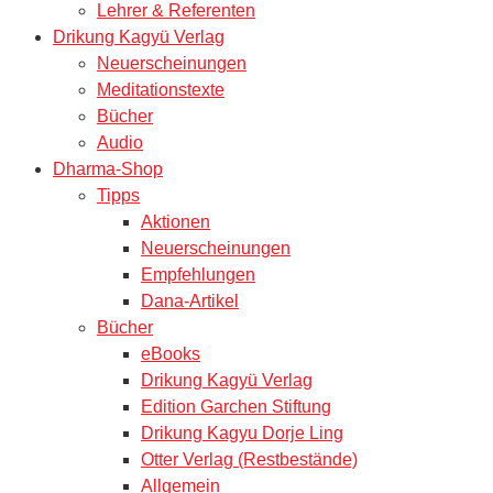
Lehrer & Referenten
Drikung Kagyü Verlag
Neuerscheinungen
Meditationstexte
Bücher
Audio
Dharma-Shop
Tipps
Aktionen
Neuerscheinungen
Empfehlungen
Dana-Artikel
Bücher
eBooks
Drikung Kagyü Verlag
Edition Garchen Stiftung
Drikung Kagyu Dorje Ling
Otter Verlag (Restbestände)
Allgemein