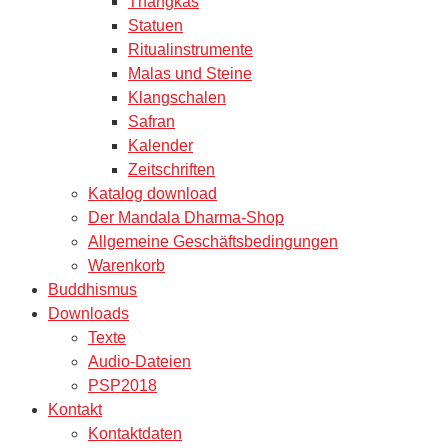
Thangkas
Statuen
Ritualinstrumente
Malas und Steine
Klangschalen
Safran
Kalender
Zeitschriften
Katalog download
Der Mandala Dharma-Shop
Allgemeine Geschäftsbedingungen
Warenkorb
Buddhismus
Downloads
Texte
Audio-Dateien
PSP2018
Kontakt
Kontaktdaten