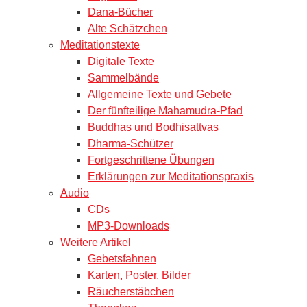
Dana-Bücher
Alte Schätzchen
Meditationstexte
Digitale Texte
Sammelbände
Allgemeine Texte und Gebete
Der fünfteilige Mahamudra-Pfad
Buddhas und Bodhisattvas
Dharma-Schützer
Fortgeschrittene Übungen
Erklärungen zur Meditationspraxis
Audio
CDs
MP3-Downloads
Weitere Artikel
Gebetsfahnen
Karten, Poster, Bilder
Räucherstäbchen