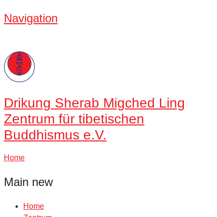
Navigation
Drikung
Sherab Migched Ling
Zentrum für tibetischen
Buddhismus e.V.
Home
Main new
Home