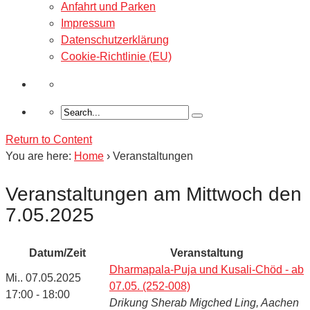
Anfahrt und Parken
Impressum
Datenschutzerklärung
Cookie-Richtlinie (EU)
Return to Content
You are here:
Home
›
Veranstaltungen
Veranstaltungen am Mittwoch den
7.05.2025
Datum/Zeit
Veranstaltung
Dharmapala-Puja und Kusali-Chöd - ab
Mi.. 07.05.2025
07.05. (252-008)
17:00 - 18:00
Drikung Sherab Migched Ling, Aachen