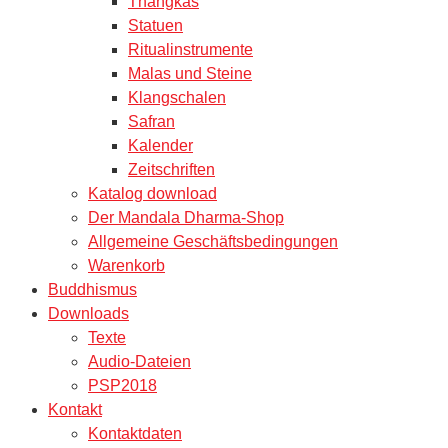
Thangkas
Statuen
Ritualinstrumente
Malas und Steine
Klangschalen
Safran
Kalender
Zeitschriften
Katalog download
Der Mandala Dharma-Shop
Allgemeine Geschäftsbedingungen
Warenkorb
Buddhismus
Downloads
Texte
Audio-Dateien
PSP2018
Kontakt
Kontaktdaten