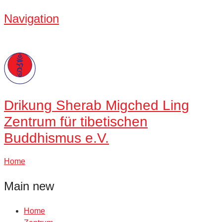
Navigation
Drikung
Sherab Migched Ling
Zentrum für tibetischen
Buddhismus e.V.
Home
Main new
Home