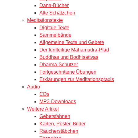
Dana-Bücher
Alte Schätzchen
Meditationstexte
Digitale Texte
Sammelbände
Allgemeine Texte und Gebete
Der fünfteilige Mahamudra-Pfad
Buddhas und Bodhisattvas
Dharma-Schützer
Fortgeschrittene Übungen
Erklärungen zur Meditationspraxis
Audio
CDs
MP3-Downloads
Weitere Artikel
Gebetsfahnen
Karten, Poster, Bilder
Räucherstäbchen