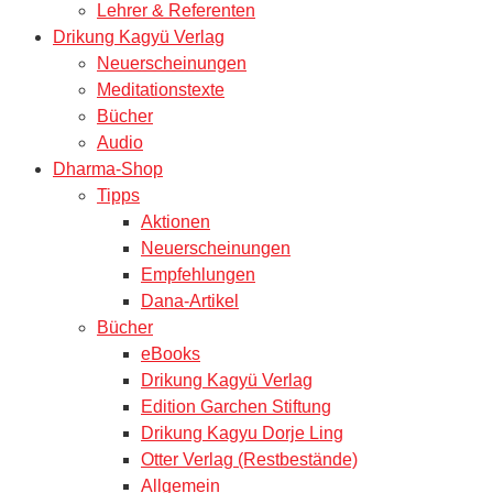
Lehrer & Referenten
Drikung Kagyü Verlag
Neuerscheinungen
Meditationstexte
Bücher
Audio
Dharma-Shop
Tipps
Aktionen
Neuerscheinungen
Empfehlungen
Dana-Artikel
Bücher
eBooks
Drikung Kagyü Verlag
Edition Garchen Stiftung
Drikung Kagyu Dorje Ling
Otter Verlag (Restbestände)
Allgemein