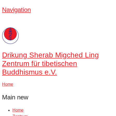
Navigation
Drikung
Sherab Migched Ling
Zentrum für tibetischen
Buddhismus e.V.
Home
Main new
Home