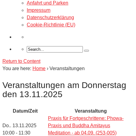
Anfahrt und Parken
Impressum
Datenschutzerklärung
Cookie-Richtlinie (EU)
Return to Content
You are here:
Home
›
Veranstaltungen
Veranstaltungen am Donnerstag
den 13.11.2025
Datum/Zeit
Veranstaltung
Praxis für Fortgeschrittene: Phowa-
Do.. 13.11.2025
Praxis und Buddha Amitayus
10:00 - 11:30
Meditation - ab 04.09. (253-005)