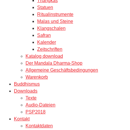
Thangkas
Statuen
Ritualinstrumente
Malas und Steine
Klangschalen
Safran
Kalender
Zeitschriften
Katalog download
Der Mandala Dharma-Shop
Allgemeine Geschäftsbedingungen
Warenkorb
Buddhismus
Downloads
Texte
Audio-Dateien
PSP2018
Kontakt
Kontaktdaten