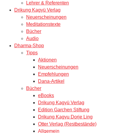
Lehrer & Referenten
Drikung Kagyü Verlag
Neuerscheinungen
Meditationstexte
Bücher
Audio
Dharma-Shop
Tipps
Aktionen
Neuerscheinungen
Empfehlungen
Dana-Artikel
Bücher
eBooks
Drikung Kagyü Verlag
Edition Garchen Stiftung
Drikung Kagyu Dorje Ling
Otter Verlag (Restbestände)
Allgemein