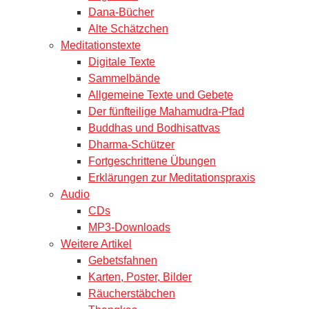
Dana-Bücher
Alte Schätzchen
Meditationstexte
Digitale Texte
Sammelbände
Allgemeine Texte und Gebete
Der fünfteilige Mahamudra-Pfad
Buddhas und Bodhisattvas
Dharma-Schützer
Fortgeschrittene Übungen
Erklärungen zur Meditationspraxis
Audio
CDs
MP3-Downloads
Weitere Artikel
Gebetsfahnen
Karten, Poster, Bilder
Räucherstäbchen