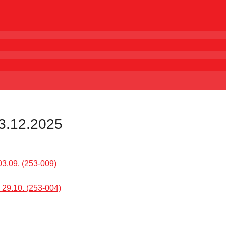
 3.12.2025
3.09. (253-009)
 29.10. (253-004)