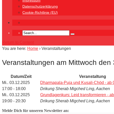
Impressum
Datenschutzerklärung
Cookie-Richtlinie (EU)
Return to Content
You are here:
Home
›
Veranstaltungen
Veranstaltungen am Mittwoch den
Datum/Zeit
Veranstaltung
Mi.. 03.12.2025
Dharmapala-Puja und Kusali-Chöd - ab 0
17:00 - 18:00
Drikung Sherab Migched Ling, Aachen
Mi.. 03.12.2025
Grundlagenkurs: Leid transformieren - ab
19:00 - 20:30
Drikung Sherab Migched Ling, Aachen
Melde Dich für unseren Newsletter an: