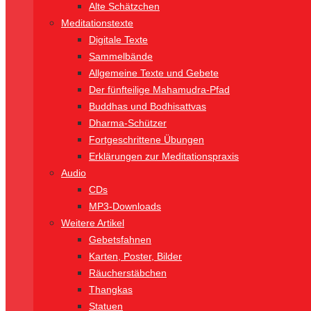
Alte Schätzchen
Meditationstexte
Digitale Texte
Sammelbände
Allgemeine Texte und Gebete
Der fünfteilige Mahamudra-Pfad
Buddhas und Bodhisattvas
Dharma-Schützer
Fortgeschrittene Übungen
Erklärungen zur Meditationspraxis
Audio
CDs
MP3-Downloads
Weitere Artikel
Gebetsfahnen
Karten, Poster, Bilder
Räucherstäbchen
Thangkas
Statuen