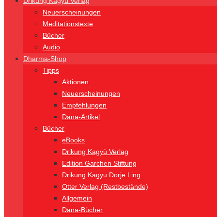
Drikung Kagyü Verlag
Neuerscheinungen
Meditationstexte
Bücher
Audio
Dharma-Shop
Tipps
Aktionen
Neuerscheinungen
Empfehlungen
Dana-Artikel
Bücher
eBooks
Drikung Kagyü Verlag
Edition Garchen Stiftung
Drikung Kagyu Dorje Ling
Otter Verlag (Restbestände)
Allgemein
Dana-Bücher