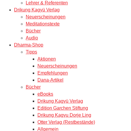
Lehrer & Referenten
Drikung Kagyü Verlag
Neuerscheinungen
Meditationstexte
Bücher
Audio
Dharma-Shop
Tipps
Aktionen
Neuerscheinungen
Empfehlungen
Dana-Artikel
Bücher
eBooks
Drikung Kagyü Verlag
Edition Garchen Stiftung
Drikung Kagyu Dorje Ling
Otter Verlag (Restbestände)
Allgemein