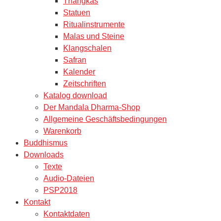
Thangkas
Statuen
Ritualinstrumente
Malas und Steine
Klangschalen
Safran
Kalender
Zeitschriften
Katalog download
Der Mandala Dharma-Shop
Allgemeine Geschäftsbedingungen
Warenkorb
Buddhismus
Downloads
Texte
Audio-Dateien
PSP2018
Kontakt
Kontaktdaten