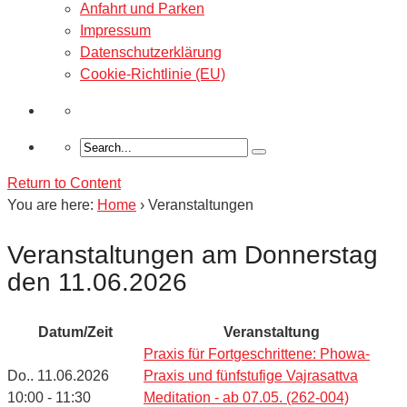
Anfahrt und Parken
Impressum
Datenschutzerklärung
Cookie-Richtlinie (EU)
Return to Content
You are here:
Home
›
Veranstaltungen
Veranstaltungen am Donnerstag
den 11.06.2026
Datum/Zeit
Veranstaltung
Praxis für Fortgeschrittene: Phowa-
Do.. 11.06.2026
Praxis und fünfstufige Vajrasattva
10:00 - 11:30
Meditation - ab 07.05. (262-004)