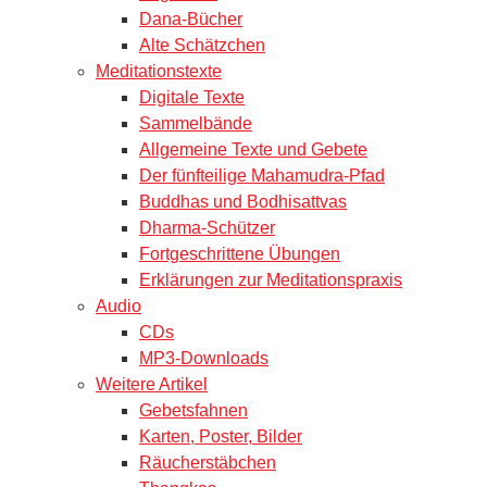
Dana-Bücher
Alte Schätzchen
Meditationstexte
Digitale Texte
Sammelbände
Allgemeine Texte und Gebete
Der fünfteilige Mahamudra-Pfad
Buddhas und Bodhisattvas
Dharma-Schützer
Fortgeschrittene Übungen
Erklärungen zur Meditationspraxis
Audio
CDs
MP3-Downloads
Weitere Artikel
Gebetsfahnen
Karten, Poster, Bilder
Räucherstäbchen