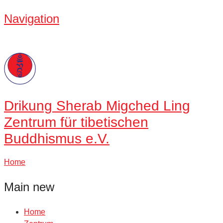
Navigation
Drikung
Sherab Migched Ling
Zentrum für tibetischen
Buddhismus e.V.
Home
Main new
Home