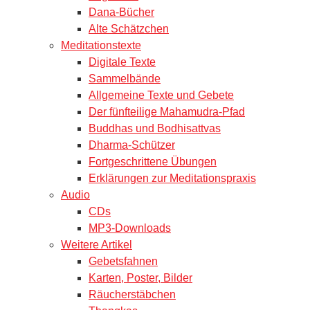
Dana-Bücher
Alte Schätzchen
Meditationstexte
Digitale Texte
Sammelbände
Allgemeine Texte und Gebete
Der fünfteilige Mahamudra-Pfad
Buddhas und Bodhisattvas
Dharma-Schützer
Fortgeschrittene Übungen
Erklärungen zur Meditationspraxis
Audio
CDs
MP3-Downloads
Weitere Artikel
Gebetsfahnen
Karten, Poster, Bilder
Räucherstäbchen