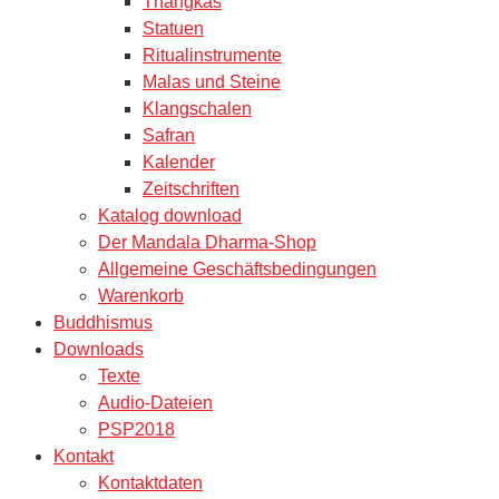
Thangkas
Statuen
Ritualinstrumente
Malas und Steine
Klangschalen
Safran
Kalender
Zeitschriften
Katalog download
Der Mandala Dharma-Shop
Allgemeine Geschäftsbedingungen
Warenkorb
Buddhismus
Downloads
Texte
Audio-Dateien
PSP2018
Kontakt
Kontaktdaten