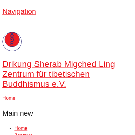
Navigation
Drikung
Sherab Migched Ling
Zentrum für tibetischen
Buddhismus e.V.
Home
Main new
Home