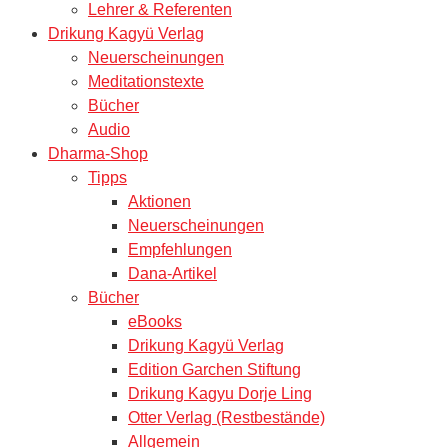
Lehrer & Referenten
Drikung Kagyü Verlag
Neuerscheinungen
Meditationstexte
Bücher
Audio
Dharma-Shop
Tipps
Aktionen
Neuerscheinungen
Empfehlungen
Dana-Artikel
Bücher
eBooks
Drikung Kagyü Verlag
Edition Garchen Stiftung
Drikung Kagyu Dorje Ling
Otter Verlag (Restbestände)
Allgemein