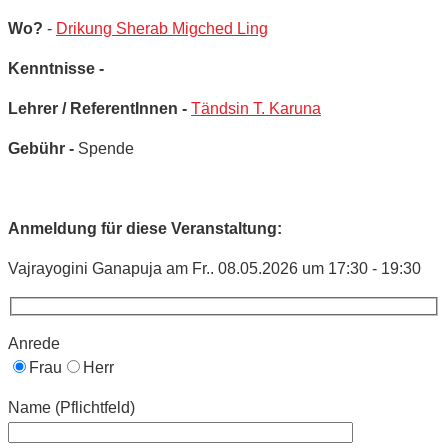
Wo?
-
Drikung Sherab Migched Ling
Kenntnisse -
Lehrer / ReferentInnen -
Tändsin T. Karuna
Gebühr -
Spende
Anmeldung für diese Veranstaltung:
Vajrayogini Ganapuja am Fr.. 08.05.2026 um 17:30 - 19:30
Anrede
Frau
Herr
Name (Pflichtfeld)