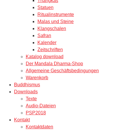
Thangkas
Statuen
Ritualinstrumente
Malas und Steine
Klangschalen
Safran
Kalender
Zeitschriften
Katalog download
Der Mandala Dharma-Shop
Allgemeine Geschäftsbedingungen
Warenkorb
Buddhismus
Downloads
Texte
Audio-Dateien
PSP2018
Kontakt
Kontaktdaten