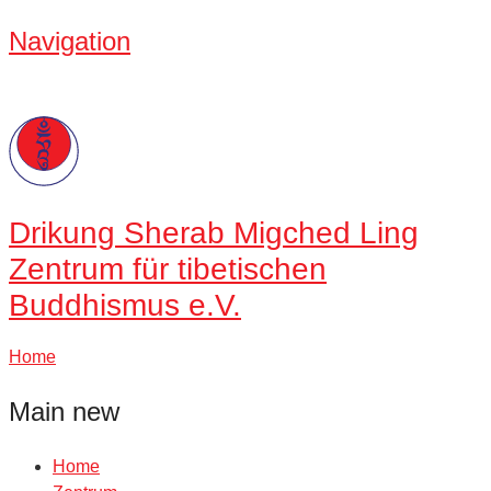
Navigation
Drikung
Sherab Migched Ling
Zentrum für tibetischen
Buddhismus e.V.
Home
Main new
Home