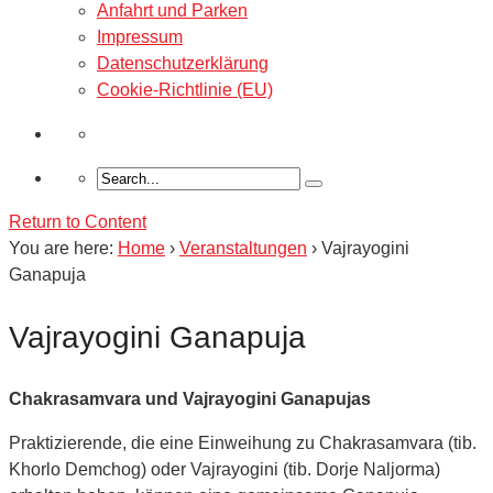
Anfahrt und Parken
Impressum
Datenschutzerklärung
Cookie-Richtlinie (EU)
Return to Content
You are here:
Home
›
Veranstaltungen
›
Vajrayogini
Ganapuja
Vajrayogini Ganapuja
Chakrasamvara und Vajrayogini Ganapujas
Praktizierende, die eine Einweihung zu Chakrasamvara (tib.
Khorlo Demchog) oder Vajrayogini (tib. Dorje Naljorma)