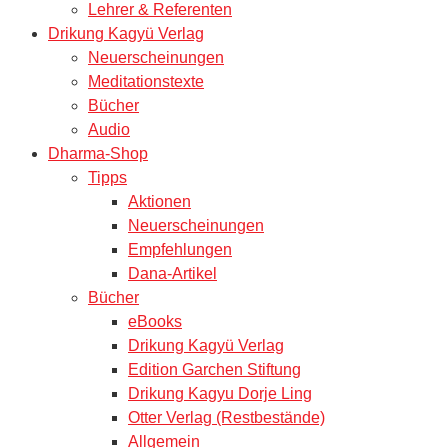
Lehrer & Referenten
Drikung Kagyü Verlag
Neuerscheinungen
Meditationstexte
Bücher
Audio
Dharma-Shop
Tipps
Aktionen
Neuerscheinungen
Empfehlungen
Dana-Artikel
Bücher
eBooks
Drikung Kagyü Verlag
Edition Garchen Stiftung
Drikung Kagyu Dorje Ling
Otter Verlag (Restbestände)
Allgemein