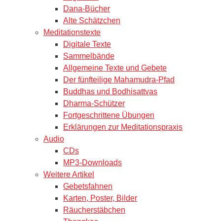
Dana-Bücher
Alte Schätzchen
Meditationstexte
Digitale Texte
Sammelbände
Allgemeine Texte und Gebete
Der fünfteilige Mahamudra-Pfad
Buddhas und Bodhisattvas
Dharma-Schützer
Fortgeschrittene Übungen
Erklärungen zur Meditationspraxis
Audio
CDs
MP3-Downloads
Weitere Artikel
Gebetsfahnen
Karten, Poster, Bilder
Räucherstäbchen