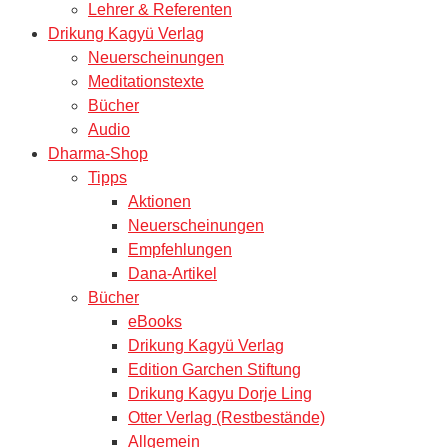
Lehrer & Referenten
Drikung Kagyü Verlag
Neuerscheinungen
Meditationstexte
Bücher
Audio
Dharma-Shop
Tipps
Aktionen
Neuerscheinungen
Empfehlungen
Dana-Artikel
Bücher
eBooks
Drikung Kagyü Verlag
Edition Garchen Stiftung
Drikung Kagyu Dorje Ling
Otter Verlag (Restbestände)
Allgemein