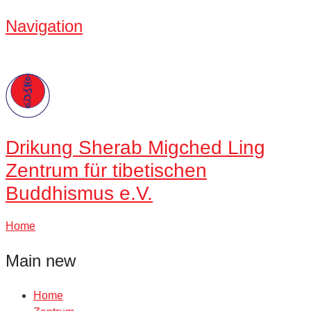
Navigation
Drikung
Sherab Migched Ling
Zentrum für tibetischen
Buddhismus e.V.
Home
Main new
Home