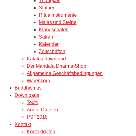
Thangkas
Statuen
Ritualinstrumente
Malas und Steine
Klangschalen
Safran
Kalender
Zeitschriften
Katalog download
Der Mandala Dharma-Shop
Allgemeine Geschäftsbedingungen
Warenkorb
Buddhismus
Downloads
Texte
Audio-Dateien
PSP2018
Kontakt
Kontaktdaten