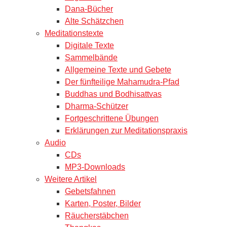
Dana-Bücher
Alte Schätzchen
Meditationstexte
Digitale Texte
Sammelbände
Allgemeine Texte und Gebete
Der fünfteilige Mahamudra-Pfad
Buddhas und Bodhisattvas
Dharma-Schützer
Fortgeschrittene Übungen
Erklärungen zur Meditationspraxis
Audio
CDs
MP3-Downloads
Weitere Artikel
Gebetsfahnen
Karten, Poster, Bilder
Räucherstäbchen