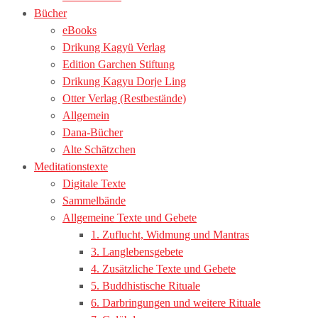
Bücher
eBooks
Drikung Kagyü Verlag
Edition Garchen Stiftung
Drikung Kagyu Dorje Ling
Otter Verlag (Restbestände)
Allgemein
Dana-Bücher
Alte Schätzchen
Meditationstexte
Digitale Texte
Sammelbände
Allgemeine Texte und Gebete
1. Zuflucht, Widmung und Mantras
3. Langlebensgebete
4. Zusätzliche Texte und Gebete
5. Buddhistische Rituale
6. Darbringungen und weitere Rituale