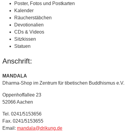
Poster, Fotos und Postkarten
Kalender
Räucherstäbchen
Devotionalien
CDs & Videos
Sitzkissen
Statuen
Anschrift:
MANDALA
Dharma-Shop im Zentrum für tibetischen Buddhismus e.V.
Oppenhoffallee 23
52066 Aachen
Tel. 0241/5153656
Fax. 0241/5153655
Email:
mandala@drikung.de