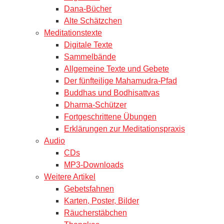
Dana-Bücher
Alte Schätzchen
Meditationstexte
Digitale Texte
Sammelbände
Allgemeine Texte und Gebete
Der fünfteilige Mahamudra-Pfad
Buddhas und Bodhisattvas
Dharma-Schützer
Fortgeschrittene Übungen
Erklärungen zur Meditationspraxis
Audio
CDs
MP3-Downloads
Weitere Artikel
Gebetsfahnen
Karten, Poster, Bilder
Räucherstäbchen