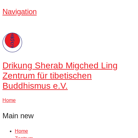
Navigation
Drikung
Sherab Migched Ling
Zentrum für tibetischen
Buddhismus e.V.
Home
Main new
Home