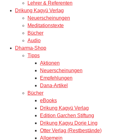
Lehrer & Referenten
Drikung Kagyü Verlag
Neuerscheinungen
Meditationstexte
Bücher
Audio
Dharma-Shop
Tipps
Aktionen
Neuerscheinungen
Empfehlungen
Dana-Artikel
Bücher
eBooks
Drikung Kagyü Verlag
Edition Garchen Stiftung
Drikung Kagyu Dorje Ling
Otter Verlag (Restbestände)
Allgemein