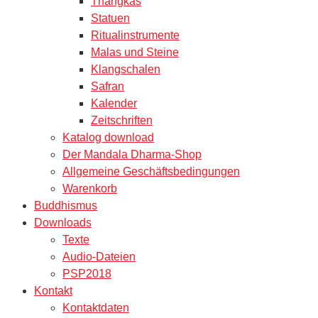
Thangkas
Statuen
Ritualinstrumente
Malas und Steine
Klangschalen
Safran
Kalender
Zeitschriften
Katalog download
Der Mandala Dharma-Shop
Allgemeine Geschäftsbedingungen
Warenkorb
Buddhismus
Downloads
Texte
Audio-Dateien
PSP2018
Kontakt
Kontaktdaten