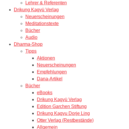
Lehrer & Referenten
Drikung Kagyü Verlag
Neuerscheinungen
Meditationstexte
Bücher
Audio
Dharma-Shop
Tipps
Aktionen
Neuerscheinungen
Empfehlungen
Dana-Artikel
Bücher
eBooks
Drikung Kagyü Verlag
Edition Garchen Stiftung
Drikung Kagyu Dorje Ling
Otter Verlag (Restbestände)
Allgemein