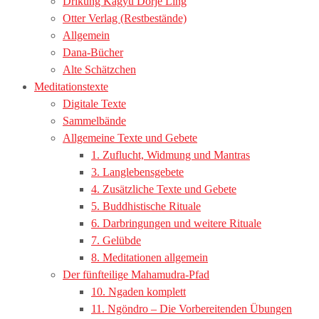
Drikung Kagyu Dorje Ling
Otter Verlag (Restbestände)
Allgemein
Dana-Bücher
Alte Schätzchen
Meditationstexte
Digitale Texte
Sammelbände
Allgemeine Texte und Gebete
1. Zuflucht, Widmung und Mantras
3. Langlebensgebete
4. Zusätzliche Texte und Gebete
5. Buddhistische Rituale
6. Darbringungen und weitere Rituale
7. Gelübde
8. Meditationen allgemein
Der fünfteilige Mahamudra-Pfad
10. Ngaden komplett
11. Ngöndro – Die Vorbereitenden Übungen