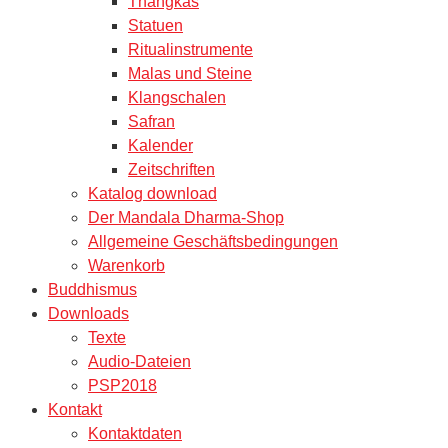
Thangkas
Statuen
Ritualinstrumente
Malas und Steine
Klangschalen
Safran
Kalender
Zeitschriften
Katalog download
Der Mandala Dharma-Shop
Allgemeine Geschäftsbedingungen
Warenkorb
Buddhismus
Downloads
Texte
Audio-Dateien
PSP2018
Kontakt
Kontaktdaten