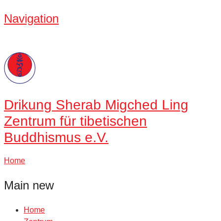
Navigation
Drikung
Sherab Migched Ling
Zentrum für tibetischen
Buddhismus e.V.
Home
Main new
Home