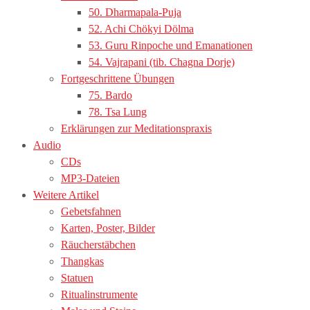
50. Dharmapala-Puja
52. Achi Chökyi Dölma
53. Guru Rinpoche und Emanationen
54. Vajrapani (tib. Chagna Dorje)
Fortgeschrittene Übungen
75. Bardo
78. Tsa Lung
Erklärungen zur Meditationspraxis
Audio
CDs
MP3-Dateien
Weitere Artikel
Gebetsfahnen
Karten, Poster, Bilder
Räucherstäbchen
Thangkas
Statuen
Ritualinstrumente