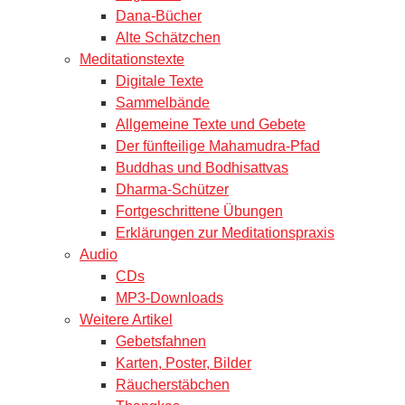
Dana-Bücher
Alte Schätzchen
Meditationstexte
Digitale Texte
Sammelbände
Allgemeine Texte und Gebete
Der fünfteilige Mahamudra-Pfad
Buddhas und Bodhisattvas
Dharma-Schützer
Fortgeschrittene Übungen
Erklärungen zur Meditationspraxis
Audio
CDs
MP3-Downloads
Weitere Artikel
Gebetsfahnen
Karten, Poster, Bilder
Räucherstäbchen