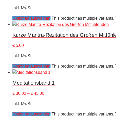
inkl. MwSt.
Optionen auswählen
This product has multiple variants
Kurze Mantra-Rezitation des Großen Mitfüh
€
5,00
inkl. MwSt.
Optionen auswählen
This product has multiple variants
Meditationsband 1
€
30,00
–
€
45,00
inkl. MwSt.
Optionen auswählen
This product has multiple variants