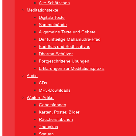
Alte Schätzchen
Meditationstexte
Digitale Texte
Sammelbände
Allgemeine Texte und Gebete
Der fünfteilige Mahamudra-Pfad
Buddhas und Bodhisattvas
Dharma-Schützer
Fortgeschrittene Übungen
Erklärungen zur Meditationspraxis
Audio
CDs
MP3-Downloads
Weitere Artikel
Gebetsfahnen
Karten, Poster, Bilder
Räucherstäbchen
Thangkas
Statuen