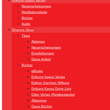
Drikung Kagyü Verlag
Neuerscheinungen
Meditationstexte
Bücher
Audio
Dharma-Shop
Tipps
Aktionen
Neuerscheinungen
Empfehlungen
Dana-Artikel
Bücher
eBooks
Drikung Kagyü Verlag
Edition Garchen Stiftung
Drikung Kagyu Dorje Ling
Otter Verlag (Restbestände)
Allgemein
Dana-Bücher