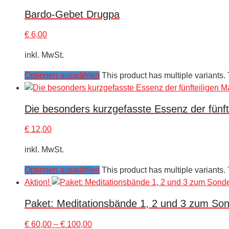
Bardo-Gebet Drugpa
€
6,00
inkl. MwSt.
Optionen auswählen
This product has multiple variants
Die besonders kurzgefasste Essenz der fünf
€
12,00
inkl. MwSt.
Optionen auswählen
This product has multiple variants
Aktion!
Paket: Meditationsbände 1, 2 und 3 zum Son
€
60,00
–
€
100,00