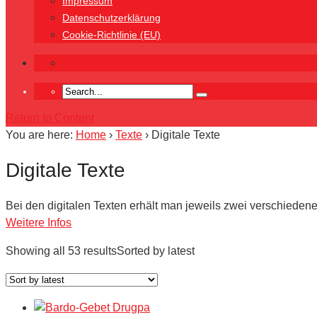
Impressum
Datenschutzerklärung
Cookie-Richtlinie (EU)
Return to Content
You are here:
Home
›
Texte
›
Digitale Texte
Digitale Texte
Bei den digitalen Texten erhält man jeweils zwei verschieden
Weitere Infos
Showing all 53 results
Sorted by latest