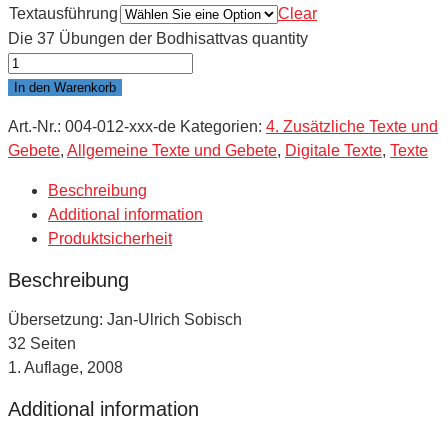
Textausführung
Clear
Die 37 Übungen der Bodhisattvas quantity
In den Warenkorb
Art.-Nr.:
004-012-xxx-de
Kategorien:
4. Zusätzliche Texte und
Gebete
,
Allgemeine Texte und Gebete
,
Digitale Texte
,
Texte
Beschreibung
Additional information
Produktsicherheit
Beschreibung
Übersetzung: Jan-Ulrich Sobisch
32 Seiten
1. Auflage, 2008
Additional information