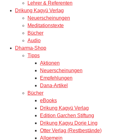
Lehrer & Referenten
Drikung Kagyü Verlag
Neuerscheinungen
Meditationstexte
Bücher
Audio
Dharma-Shop
Tipps
Aktionen
Neuerscheinungen
Empfehlungen
Dana-Artikel
Bücher
eBooks
Drikung Kagyü Verlag
Edition Garchen Stiftung
Drikung Kagyu Dorje Ling
Otter Verlag (Restbestände)
Allgemein