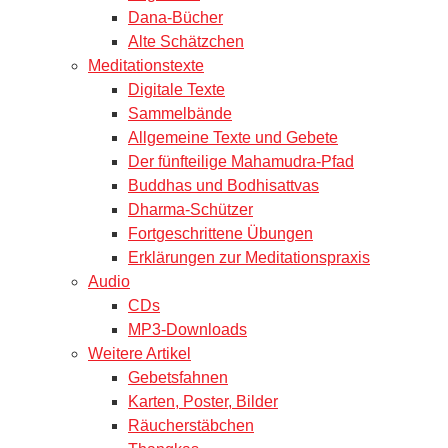
Dana-Bücher
Alte Schätzchen
Meditationstexte
Digitale Texte
Sammelbände
Allgemeine Texte und Gebete
Der fünfteilige Mahamudra-Pfad
Buddhas und Bodhisattvas
Dharma-Schützer
Fortgeschrittene Übungen
Erklärungen zur Meditationspraxis
Audio
CDs
MP3-Downloads
Weitere Artikel
Gebetsfahnen
Karten, Poster, Bilder
Räucherstäbchen