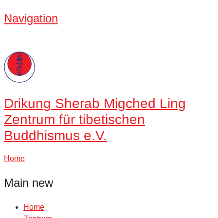
Navigation
Drikung
Sherab Migched Ling
Zentrum für tibetischen
Buddhismus e.V.
Home
Main new
Home