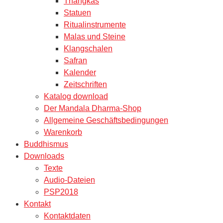
Thangkas
Statuen
Ritualinstrumente
Malas und Steine
Klangschalen
Safran
Kalender
Zeitschriften
Katalog download
Der Mandala Dharma-Shop
Allgemeine Geschäftsbedingungen
Warenkorb
Buddhismus
Downloads
Texte
Audio-Dateien
PSP2018
Kontakt
Kontaktdaten