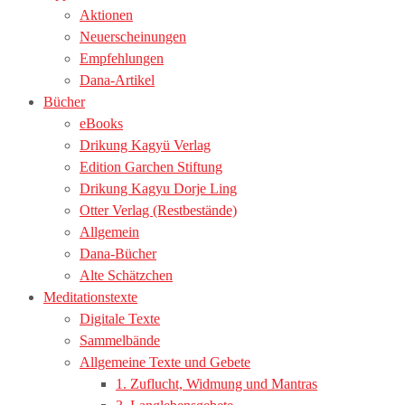
Aktionen
Neuerscheinungen
Empfehlungen
Dana-Artikel
Bücher
eBooks
Drikung Kagyü Verlag
Edition Garchen Stiftung
Drikung Kagyu Dorje Ling
Otter Verlag (Restbestände)
Allgemein
Dana-Bücher
Alte Schätzchen
Meditationstexte
Digitale Texte
Sammelbände
Allgemeine Texte und Gebete
1. Zuflucht, Widmung und Mantras