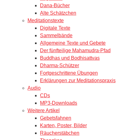
Dana-Bücher
Alte Schätzchen
Meditationstexte
Digitale Texte
Sammelbände
Allgemeine Texte und Gebete
Der fünfteilige Mahamudra-Pfad
Buddhas und Bodhisattvas
Dharma-Schützer
Fortgeschrittene Übungen
Erklärungen zur Meditationspraxis
Audio
CDs
MP3-Downloads
Weitere Artikel
Gebetsfahnen
Karten, Poster, Bilder
Räucherstäbchen