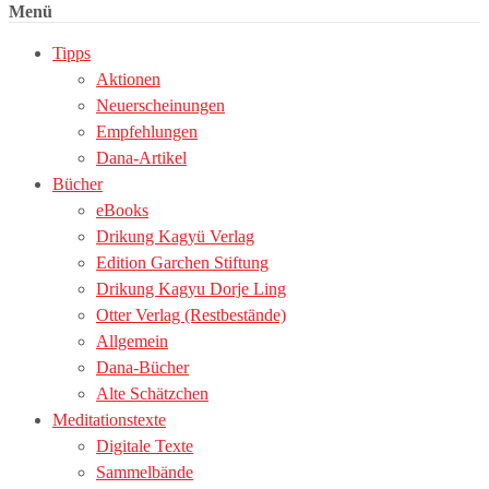
Menü
Tipps
Aktionen
Neuerscheinungen
Empfehlungen
Dana-Artikel
Bücher
eBooks
Drikung Kagyü Verlag
Edition Garchen Stiftung
Drikung Kagyu Dorje Ling
Otter Verlag (Restbestände)
Allgemein
Dana-Bücher
Alte Schätzchen
Meditationstexte
Digitale Texte
Sammelbände