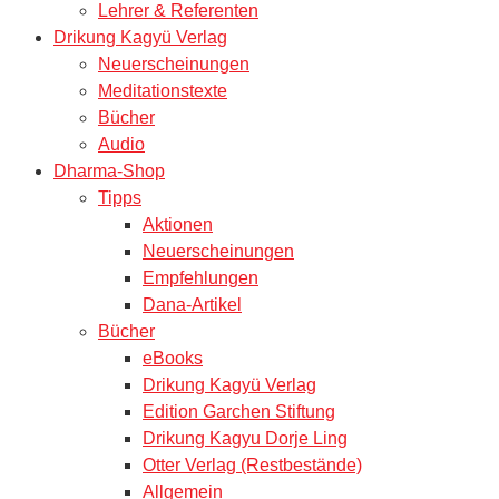
Lehrer & Referenten
Drikung Kagyü Verlag
Neuerscheinungen
Meditationstexte
Bücher
Audio
Dharma-Shop
Tipps
Aktionen
Neuerscheinungen
Empfehlungen
Dana-Artikel
Bücher
eBooks
Drikung Kagyü Verlag
Edition Garchen Stiftung
Drikung Kagyu Dorje Ling
Otter Verlag (Restbestände)
Allgemein