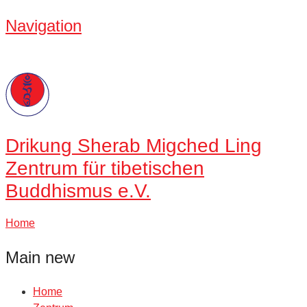
Navigation
Drikung
Sherab Migched Ling
Zentrum für tibetischen
Buddhismus e.V.
Home
Main new
Home