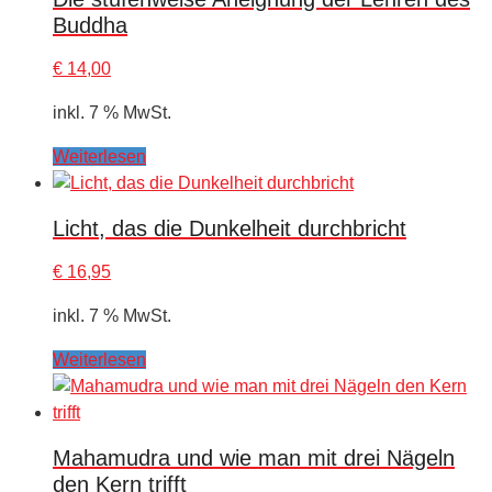
Buddha
€
14,00
inkl. 7 % MwSt.
Weiterlesen
Licht, das die Dunkelheit durchbricht
€
16,95
inkl. 7 % MwSt.
Weiterlesen
Mahamudra und wie man mit drei Nägeln
den Kern trifft