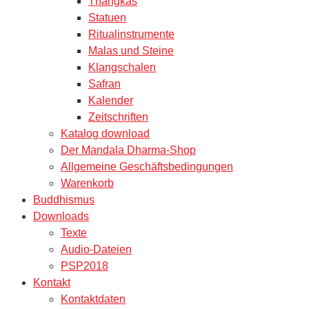
Thangkas
Statuen
Ritualinstrumente
Malas und Steine
Klangschalen
Safran
Kalender
Zeitschriften
Katalog download
Der Mandala Dharma-Shop
Allgemeine Geschäftsbedingungen
Warenkorb
Buddhismus
Downloads
Texte
Audio-Dateien
PSP2018
Kontakt
Kontaktdaten