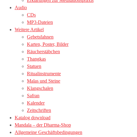
Erklärungen zur Meditationspraxis
Audio
CDs
MP3-Dateien
Weitere Artikel
Gebetsfahnen
Karten, Poster, Bilder
Räucherstäbchen
Thangkas
Statuen
Ritualinstrumente
Malas und Steine
Klangschalen
Safran
Kalender
Zeitschriften
Katalog download
Mandala – der Dharma-Shop
Allgemeine Geschäftsbedingungen