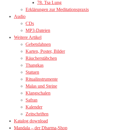
78. Tsa Lung
Erklärungen zur Meditationspraxis
Audio
CDs
MP3-Dateien
Weitere Artikel
Gebetsfahnen
Karten, Poster, Bilder
Räucherstäbchen
Thangkas
Statuen
Ritualinstrumente
Malas und Steine
Klangschalen
Safran
Kalender
Zeitschriften
Katalog download
Mandala – der Dharma-Shop