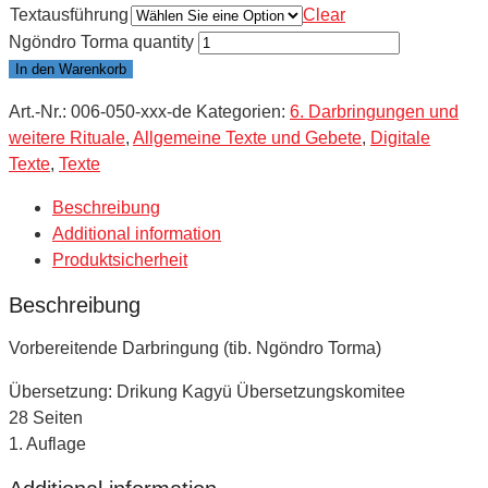
Textausführung
Clear
Ngöndro Torma quantity
In den Warenkorb
Art.-Nr.:
006-050-xxx-de
Kategorien:
6. Darbringungen und
weitere Rituale
,
Allgemeine Texte und Gebete
,
Digitale
Texte
,
Texte
Beschreibung
Additional information
Produktsicherheit
Beschreibung
Vorbereitende Darbringung (tib. Ngöndro Torma)
Übersetzung: Drikung Kagyü Übersetzungskomitee
28 Seiten
1. Auflage