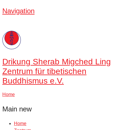
Navigation
Drikung
Sherab Migched Ling
Zentrum für tibetischen
Buddhismus e.V.
Home
Main new
Home