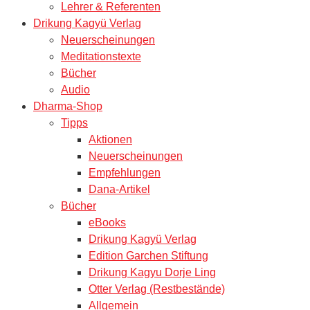
Lehrer & Referenten
Drikung Kagyü Verlag
Neuerscheinungen
Meditationstexte
Bücher
Audio
Dharma-Shop
Tipps
Aktionen
Neuerscheinungen
Empfehlungen
Dana-Artikel
Bücher
eBooks
Drikung Kagyü Verlag
Edition Garchen Stiftung
Drikung Kagyu Dorje Ling
Otter Verlag (Restbestände)
Allgemein