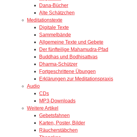
Dana-Bücher
Alte Schätzchen
Meditationstexte
Digitale Texte
Sammelbände
Allgemeine Texte und Gebete
Der fünfteilige Mahamudra-Pfad
Buddhas und Bodhisattvas
Dharma-Schützer
Fortgeschrittene Übungen
Erklärungen zur Meditationspraxis
Audio
CDs
MP3-Downloads
Weitere Artikel
Gebetsfahnen
Karten, Poster, Bilder
Räucherstäbchen