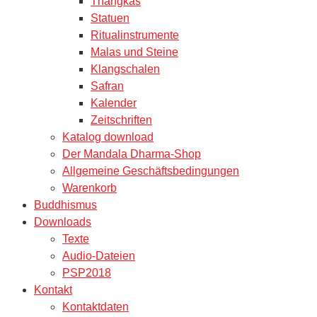
Thangkas
Statuen
Ritualinstrumente
Malas und Steine
Klangschalen
Safran
Kalender
Zeitschriften
Katalog download
Der Mandala Dharma-Shop
Allgemeine Geschäftsbedingungen
Warenkorb
Buddhismus
Downloads
Texte
Audio-Dateien
PSP2018
Kontakt
Kontaktdaten