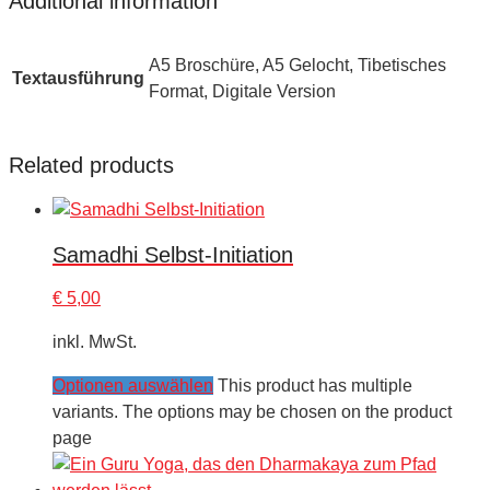
Additional information
A5 Broschüre, A5 Gelocht, Tibetisches
Textausführung
Format, Digitale Version
Related products
Samadhi Selbst-Initiation
€
5,00
inkl. MwSt.
Optionen auswählen
This product has multiple
variants. The options may be chosen on the product
page