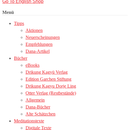
Go To English Shop
Menü
Tipps
Aktionen
Neuerscheinungen
Empfehlungen
Dana-Artikel
Bücher
eBooks
Drikung Kagyü Verlag
Edition Garchen Stiftung
Drikung Kagyu Dorje Ling
Otter Verlag (Restbestände)
Allgemein
Dana-Bücher
Alte Schätzchen
Meditationstexte
Digitale Texte