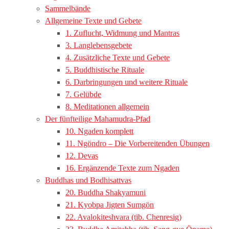
Sammelbände
Allgemeine Texte und Gebete
1. Zuflucht, Widmung und Mantras
3. Langlebensgebete
4. Zusätzliche Texte und Gebete
5. Buddhistische Rituale
6. Darbringungen und weitere Rituale
7. Gelübde
8. Meditationen allgemein
Der fünfteilige Mahamudra-Pfad
10. Ngaden komplett
11. Ngöndro – Die Vorbereitenden Übungen
12. Devas
16. Ergänzende Texte zum Ngaden
Buddhas und Bodhisattvas
20. Buddha Shakyamuni
21. Kyobpa Jigten Sumgön
22. Avalokiteshvara (tib. Chenresig)