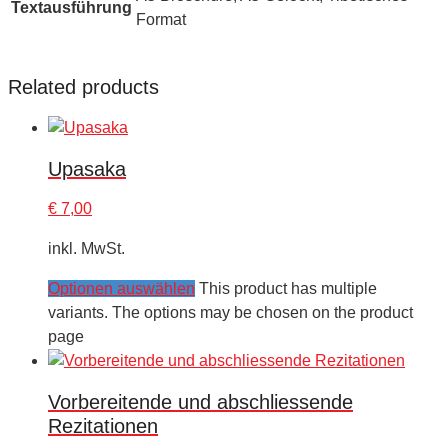
Textausführung
Format
Related products
Upasaka
€
7,00
inkl. MwSt.
Optionen auswählen
This product has multiple
variants. The options may be chosen on the product
page
Vorbereitende und abschliessende
Rezitationen