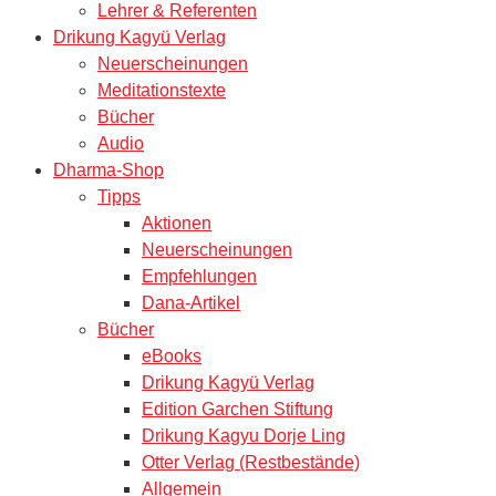
Lehrer & Referenten
Drikung Kagyü Verlag
Neuerscheinungen
Meditationstexte
Bücher
Audio
Dharma-Shop
Tipps
Aktionen
Neuerscheinungen
Empfehlungen
Dana-Artikel
Bücher
eBooks
Drikung Kagyü Verlag
Edition Garchen Stiftung
Drikung Kagyu Dorje Ling
Otter Verlag (Restbestände)
Allgemein