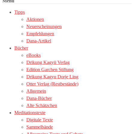
Menü
Tipps
Aktionen
Neuerscheinungen
Empfehlungen
Dana-Artikel
Bücher
eBooks
Drikung Kagyü Verlag
Edition Garchen Stiftung
Drikung Kagyu Dorje Ling
Otter Verlag (Restbestände)
Allgemein
Dana-Bücher
Alte Schätzchen
Meditationstexte
Digitale Texte
Sammelbände