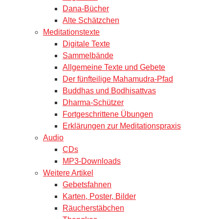
Dana-Bücher
Alte Schätzchen
Meditationstexte
Digitale Texte
Sammelbände
Allgemeine Texte und Gebete
Der fünfteilige Mahamudra-Pfad
Buddhas und Bodhisattvas
Dharma-Schützer
Fortgeschrittene Übungen
Erklärungen zur Meditationspraxis
Audio
CDs
MP3-Downloads
Weitere Artikel
Gebetsfahnen
Karten, Poster, Bilder
Räucherstäbchen