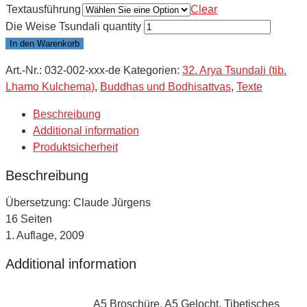
Textausführung
Clear
Die Weise Tsundali quantity
In den Warenkorb
Art.-Nr.:
032-002-xxx-de
Kategorien:
32. Arya Tsundali (tib.
Lhamo Kulchema)
,
Buddhas und Bodhisattvas
,
Texte
Beschreibung
Additional information
Produktsicherheit
Beschreibung
Übersetzung: Claude Jürgens
16 Seiten
1. Auflage, 2009
Additional information
A5 Broschüre, A5 Gelocht, Tibetisches