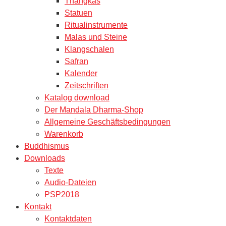
Thangkas
Statuen
Ritualinstrumente
Malas und Steine
Klangschalen
Safran
Kalender
Zeitschriften
Katalog download
Der Mandala Dharma-Shop
Allgemeine Geschäftsbedingungen
Warenkorb
Buddhismus
Downloads
Texte
Audio-Dateien
PSP2018
Kontakt
Kontaktdaten