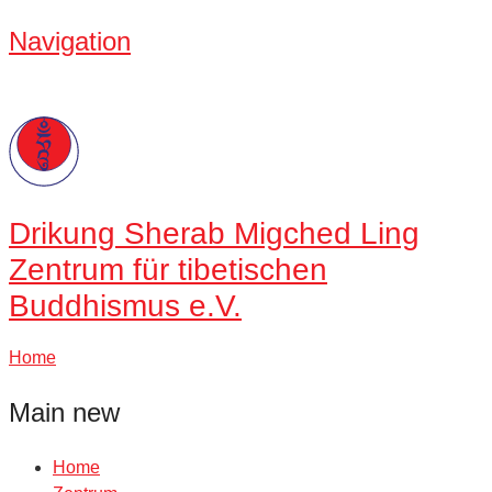
Navigation
Drikung
Sherab Migched Ling
Zentrum für tibetischen
Buddhismus e.V.
Home
Main new
Home