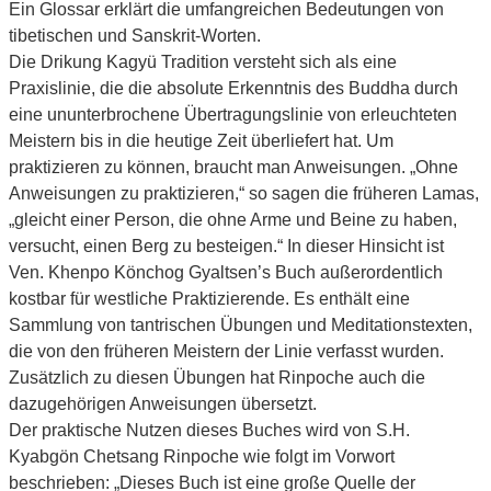
Ein Glossar erklärt die umfangreichen Bedeutungen von
tibetischen und Sanskrit-Worten.
Die Drikung Kagyü Tradition versteht sich als eine
Praxislinie, die die absolute Erkenntnis des Buddha durch
eine ununterbrochene Übertragungslinie von erleuchteten
Meistern bis in die heutige Zeit überliefert hat. Um
praktizieren zu können, braucht man Anweisungen. „Ohne
Anweisungen zu praktizieren,“ so sagen die früheren Lamas,
„gleicht einer Person, die ohne Arme und Beine zu haben,
versucht, einen Berg zu besteigen.“ In dieser Hinsicht ist
Ven. Khenpo Könchog Gyaltsen’s Buch außerordentlich
kostbar für westliche Praktizierende. Es enthält eine
Sammlung von tantrischen Übungen und Meditations­texten,
die von den früheren Meistern der Linie verfasst wurden.
Zusätzlich zu diesen Übungen hat Rinpoche auch die
dazugehörigen Anweisungen übersetzt.
Der praktische Nutzen dieses Buches wird von S.H.
Kyabgön Chetsang Rinpoche wie folgt im Vorwort
beschrieben: „Dieses Buch ist eine große Quelle der