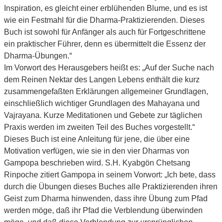
Inspiration, es gleicht einer erblühenden Blume, und es ist
wie ein Festmahl für die Dharma-Praktizierenden. Dieses
Buch ist sowohl für Anfänger als auch für Fortgeschrittene
ein praktischer Führer, denn es übermittelt die Essenz der
Dharma-Übungen.“
Im Vorwort des Herausgebers heißt es: „Auf der Suche nach
dem Reinen Nektar des Langen Lebens enthält die kurz
zusammengefaßten Erklärungen allgemeiner Grundlagen,
einschließlich wichtiger Grundlagen des Mahayana und
Vajrayana. Kurze Meditationen und Gebete zur täglichen
Praxis werden im zweiten Teil des Buches vorgestellt.“
Dieses Buch ist eine Anleitung für jene, die über eine
Motivation verfügen, wie sie in den vier Dharmas von
Gampopa beschrieben wird. S.H. Kyabgön Chetsang
Rinpoche zitiert Gampopa in seinem Vorwort: „Ich bete, dass
durch die Übungen dieses Buches alle Praktizierenden ihren
Geist zum Dharma hinwenden, dass ihre Übung zum Pfad
werden möge, daß ihr Pfad die Verblendung überwinden