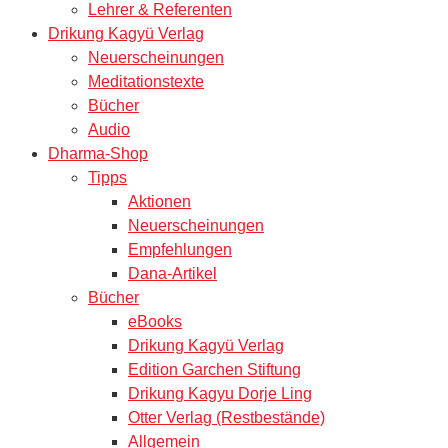
Lehrer & Referenten
Drikung Kagyü Verlag
Neuerscheinungen
Meditationstexte
Bücher
Audio
Dharma-Shop
Tipps
Aktionen
Neuerscheinungen
Empfehlungen
Dana-Artikel
Bücher
eBooks
Drikung Kagyü Verlag
Edition Garchen Stiftung
Drikung Kagyu Dorje Ling
Otter Verlag (Restbestände)
Allgemein