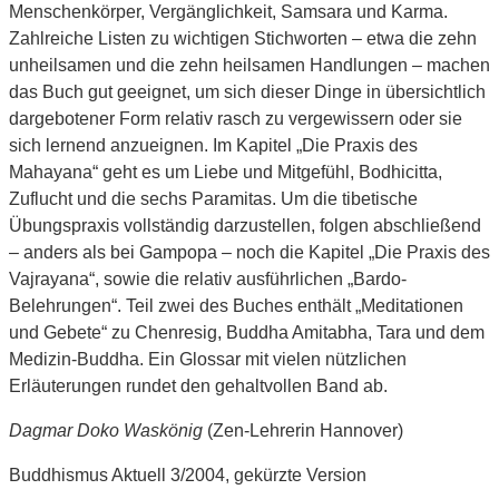
Menschenkörper, Vergänglichkeit, Samsara und Karma.
Zahlreiche Listen zu wichtigen Stichworten – etwa die zehn
unheilsamen und die zehn heilsamen Handlungen – machen
das Buch gut geeignet, um sich dieser Dinge in übersichtlich
dargebotener Form relativ rasch zu vergewissern oder sie
sich lernend anzueignen. Im Kapitel „Die Praxis des
Mahayana“ geht es um Liebe und Mitgefühl, Bodhicitta,
Zuflucht und die sechs Paramitas. Um die tibetische
Übungspraxis vollständig darzustellen, folgen abschließend
– anders als bei Gampopa – noch die Kapitel „Die Praxis des
Vajrayana“, sowie die relativ ausführlichen „Bardo-
Belehrungen“. Teil zwei des Buches enthält „Meditationen
und Gebete“ zu Chenresig, Buddha Amitabha, Tara und dem
Medizin-Buddha. Ein Glossar mit vielen nützlichen
Erläuterungen rundet den gehaltvollen Band ab.
Dagmar Doko Waskönig
(Zen-Lehrerin Hannover)
Buddhismus Aktuell 3/2004, gekürzte Version