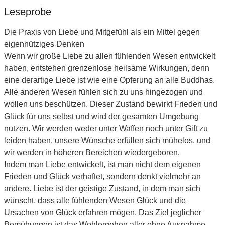
Leseprobe
Die Praxis von Liebe und Mitgefühl als ein Mittel gegen
eigennütziges Denken
Wenn wir große Liebe zu allen fühlenden Wesen entwickelt
haben, entstehen grenzenlose heilsame Wirkungen, denn
eine derartige Liebe ist wie eine Opferung an alle Buddhas.
Alle anderen Wesen fühlen sich zu uns hingezogen und
wollen uns beschützen. Dieser Zustand bewirkt Frieden und
Glück für uns selbst und wird der gesamten Umgebung
nutzen. Wir werden weder unter Waffen noch unter Gift zu
leiden haben, unsere Wünsche erfüllen sich mühelos, und
wir werden in höheren Bereichen wiedergeboren.
Indem man Liebe entwickelt, ist man nicht dem eigenen
Frieden und Glück verhaftet, sondern denkt vielmehr an
andere. Liebe ist der geistige Zustand, in dem man sich
wünscht, dass alle fühlenden Wesen Glück und die
Ursachen von Glück erfahren mögen. Das Ziel jeglicher
Bemühungen ist das Wohlergehen aller ohne Ausnahme.