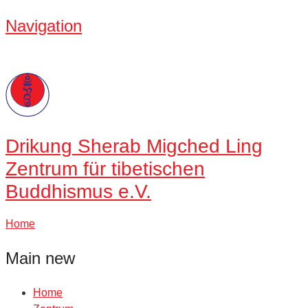
Navigation
Drikung
Sherab Migched Ling
Zentrum für tibetischen
Buddhismus e.V.
Home
Main new
Home