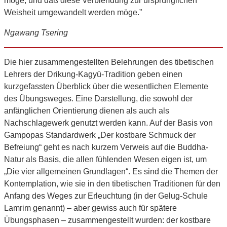
möge, und daß diese Verblendung zur ursprünglichen
Weisheit umgewandelt werden möge.”
Ngawang Tsering
Die hier zusammengestellten Belehrungen des tibetischen
Lehrers der Drikung-Kagyü-Tradition geben einen
kurzgefassten Überblick über die wesentlichen Elemente
des Übungsweges. Eine Darstellung, die sowohl der
anfänglichen Orientierung dienen als auch als
Nachschlagewerk genutzt werden kann. Auf der Basis von
Gampopas Standardwerk „Der kostbare Schmuck der
Befreiung“ geht es nach kurzem Verweis auf die Buddha-
Natur als Basis, die allen fühlenden Wesen eigen ist, um
„Die vier allgemeinen Grundlagen“. Es sind die Themen der
Kontemplation, wie sie in den tibetischen Traditionen für den
Anfang des Weges zur Erleuchtung (in der Gelug-Schule
Lamrim genannt) – aber gewiss auch für spätere
Übungsphasen – zusammengestellt wurden: der kostbare