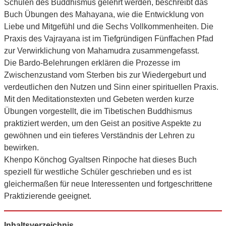
Schulen des Buddhismus gelehrt werden, beschreibt das
Buch Übungen des Mahayana, wie die Entwicklung von
Liebe und Mitgefühl und die Sechs Vollkommenheiten. Die
Praxis des Vajrayana ist im Tiefgründigen Fünffachen Pfad
zur Verwirklichung von Mahamudra zusammengefasst.
Die Bardo-Belehrungen erklären die Prozesse im
Zwischenzustand vom Sterben bis zur Wiedergeburt und
verdeutlichen den Nutzen und Sinn einer spirituellen Praxis.
Mit den Meditationstexten und Gebeten werden kurze
Übungen vorgestellt, die im Tibetischen Buddhismus
praktiziert werden, um den Geist an positive Aspekte zu
gewöhnen und ein tieferes Verständnis der Lehren zu
bewirken.
Khenpo Könchog Gyaltsen Rinpoche hat dieses Buch
speziell für westliche Schüler geschrieben und es ist
gleichermaßen für neue Interessenten und fortgeschrittene
Praktizierende geeignet.
Inhaltsverzeichnis