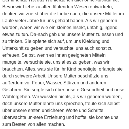
Bevor wir Liebe zu allen fühlenden Wesen entwickeln,
denken wir zuerst über die Liebe nach, die unsere Mütter im
Laufe vieler Jahre für uns gehabt haben. Als wir geboren
wurden, waren wir wie ein kleines Insekt, unfähig, irgend
etwas zu tun. Da-nach gab uns unsere Mutter zu essen und
zu trinken. Sie opferte sich auf, um uns Kleidung und
Unterkunft zu geben und versuchte, uns auch sonst zu
erfreuen. Selbst, wenn es ihr an geeigneten Mitteln
mangelte, versuchte sie, uns alles zu geben, was wir
brauchten. Alles, was sie für ihr Kind benötigte, erlangte sie
durch schwere Arbeit. Unsere Mutter beschützte uns
außerdem vor Feuer, Wasser, Stürzen und anderen
Gefahren. Sie sorgte sich über unsere Gesundheit und unser
Wohlergehen. Wir wussten nichts, als wir geboren wurden,
doch unsere Mutter lehrte uns sprechen, freute sich selbst
über unsere ersten unsicheren Worte und Schritte,
überwachte un-sere Erziehung und hoffte, sie könnte uns
zum Besten von allen machen.