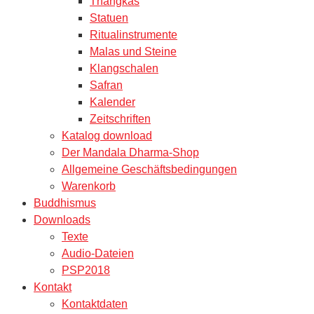
Thangkas
Statuen
Ritualinstrumente
Malas und Steine
Klangschalen
Safran
Kalender
Zeitschriften
Katalog download
Der Mandala Dharma-Shop
Allgemeine Geschäftsbedingungen
Warenkorb
Buddhismus
Downloads
Texte
Audio-Dateien
PSP2018
Kontakt
Kontaktdaten