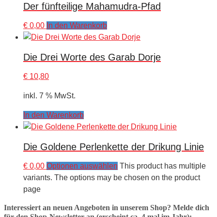
Der fünfteilige Mahamudra-Pfad
€
0,00
In den Warenkorb
Die Drei Worte des Garab Dorje
€
10,80
inkl. 7 % MwSt.
In den Warenkorb
Die Goldene Perlenkette der Drikung Linie
€
0,00
Optionen auswählen
This product has multiple
variants. The options may be chosen on the product
page
Interessiert an neuen Angeboten in unserem Shop? Melde dich
für den Shop-Newsletter an (erscheint ca. 4 mal im Jahr):