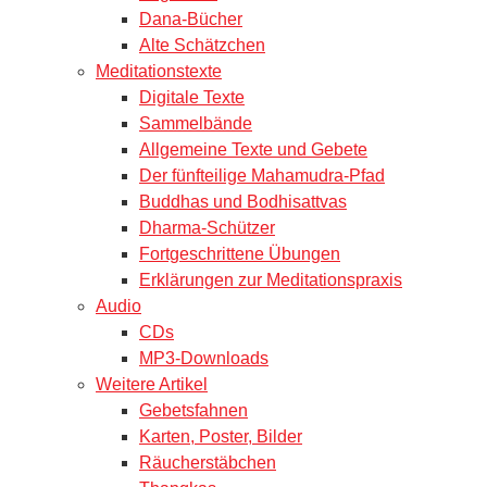
Dana-Bücher
Alte Schätzchen
Meditationstexte
Digitale Texte
Sammelbände
Allgemeine Texte und Gebete
Der fünfteilige Mahamudra-Pfad
Buddhas und Bodhisattvas
Dharma-Schützer
Fortgeschrittene Übungen
Erklärungen zur Meditationspraxis
Audio
CDs
MP3-Downloads
Weitere Artikel
Gebetsfahnen
Karten, Poster, Bilder
Räucherstäbchen