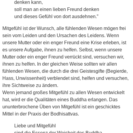
denken kann,
soll man an einen lieben Freund denken
und dieses Gefühl von dort ausdehnen.”
Mitgefühl ist der Wunsch, alle fühlenden Wesen mögen frei
sein vom Leiden und den Ursachen des Leidens. Wenn
unsere Mutter oder ein enger Freund eine Krise erleben, ist
es unsere Aufgabe, ihnen zu helfen. Selbst, wenn unsere
Mutter oder ein enger Freund verrückt sind, versuchen wir,
ihnen zu helfen. In der gleichen Weise sollten wir allen
fühlenden Wesen, die durch die drei Geistesgifte (Begierde,
Hass, Unwissenheit) verblendet sind, helfen und versuchen,
ihre Sichtweise zu ändern.
Wenn jemand großes Mitgefühl zu allen Wesen entwickelt
hat, wird er die Qualitäten eines Buddha erlangen. Das
ununterbrochene Üben von Mitgefühl ist ein geschicktes
Mittel in der Praxis der Bodhisattvas.
Liebe und Mitgefühl
sind die Essenz der Weisheit des Buddha.