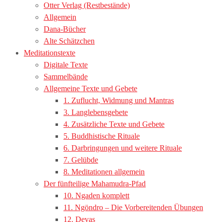
Otter Verlag (Restbestände)
Allgemein
Dana-Bücher
Alte Schätzchen
Meditationstexte
Digitale Texte
Sammelbände
Allgemeine Texte und Gebete
1. Zuflucht, Widmung und Mantras
3. Langlebensgebete
4. Zusätzliche Texte und Gebete
5. Buddhistische Rituale
6. Darbringungen und weitere Rituale
7. Gelübde
8. Meditationen allgemein
Der fünfteilige Mahamudra-Pfad
10. Ngaden komplett
11. Ngöndro – Die Vorbereitenden Übungen
12. Devas