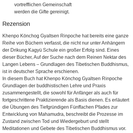
vortrefflichen Gemeinschaft
werden die Gifte gereinigt.
Rezension
Khenpo Könchog Gyaltsen Rinpoche hat bereits eine ganze
Reihe von Büchern verfasst, die nicht nur unter Anhängern
der Drikung Kagyü Schule ein großer Erfolg sind. Eines
dieser Bücher, Auf der Suche nach dem Reinen Nektar des
Langen Lebens – Grundlagen des Tibetischen Buddhismus,
ist in deutscher Sprache erschienen.
In diesem Buch hat Khenpo Könchog Gyaltsen Rinpoche
Grundlagen der buddhistischen Lehre und Praxis
zusammengestellt, die sowohl für Anfänger als auch für
fortgeschrittene Praktizierende als Basis dienen. Es erläutert
die Übungen des Tiefgründigen Fünffachen Pfades zur
Entwicklung von Mahamudra, beschreibt die Prozesse im
Zustand zwischen Tod und Wiedergeburt und stellt
Meditationen und Gebete des Tibetischen Buddhismus vor.