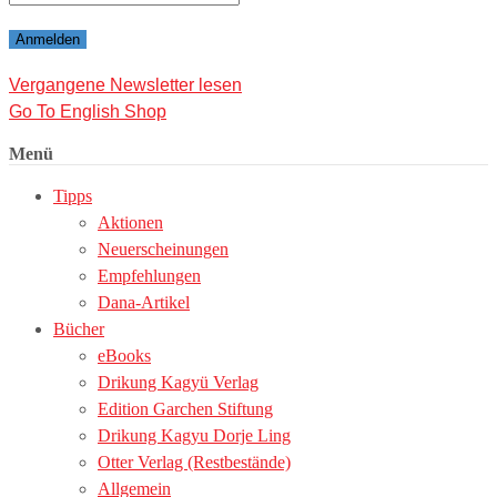
Vergangene Newsletter lesen
Go To English Shop
Menü
Tipps
Aktionen
Neuerscheinungen
Empfehlungen
Dana-Artikel
Bücher
eBooks
Drikung Kagyü Verlag
Edition Garchen Stiftung
Drikung Kagyu Dorje Ling
Otter Verlag (Restbestände)
Allgemein