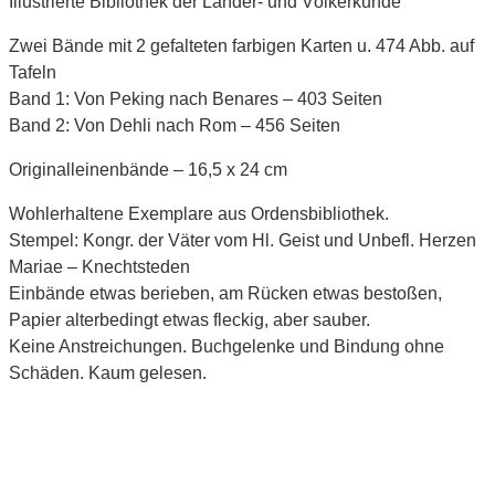
Illustrierte Bibliothek der Länder- und Völkerkunde
Zwei Bände mit 2 gefalteten farbigen Karten u. 474 Abb. auf
Tafeln
Band 1: Von Peking nach Benares – 403 Seiten
Band 2: Von Dehli nach Rom – 456 Seiten
Originalleinenbände – 16,5 x 24 cm
Wohlerhaltene Exemplare aus Ordensbibliothek.
Stempel: Kongr. der Väter vom Hl. Geist und Unbefl. Herzen
Mariae – Knechtsteden
Einbände etwas berieben, am Rücken etwas bestoßen,
Papier alterbedingt etwas fleckig, aber sauber.
Keine Anstreichungen. Buchgelenke und Bindung ohne
Schäden. Kaum gelesen.