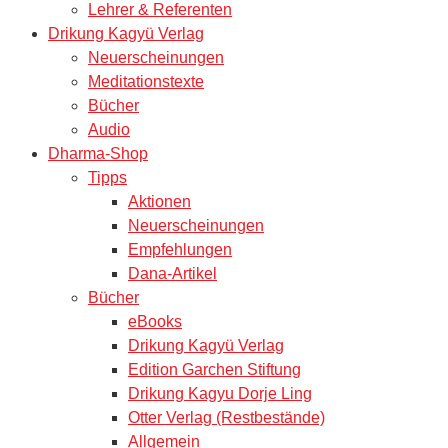
Lehrer & Referenten
Drikung Kagyü Verlag
Neuerscheinungen
Meditationstexte
Bücher
Audio
Dharma-Shop
Tipps
Aktionen
Neuerscheinungen
Empfehlungen
Dana-Artikel
Bücher
eBooks
Drikung Kagyü Verlag
Edition Garchen Stiftung
Drikung Kagyu Dorje Ling
Otter Verlag (Restbestände)
Allgemein