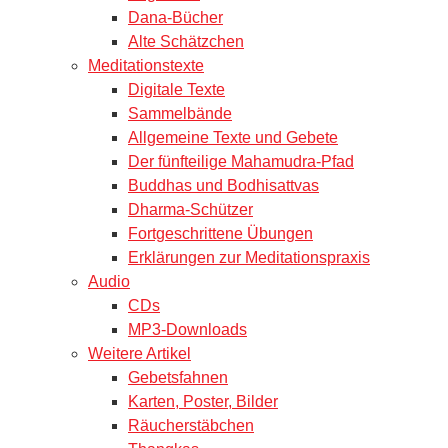
Dana-Bücher
Alte Schätzchen
Meditationstexte
Digitale Texte
Sammelbände
Allgemeine Texte und Gebete
Der fünfteilige Mahamudra-Pfad
Buddhas und Bodhisattvas
Dharma-Schützer
Fortgeschrittene Übungen
Erklärungen zur Meditationspraxis
Audio
CDs
MP3-Downloads
Weitere Artikel
Gebetsfahnen
Karten, Poster, Bilder
Räucherstäbchen