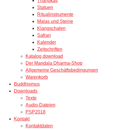
Thangkas
Statuen
Ritualinstrumente
Malas und Steine
Klangschalen
Safran
Kalender
Zeitschriften
Katalog download
Der Mandala Dharma-Shop
Allgemeine Geschäftsbedingungen
Warenkorb
Buddhismus
Downloads
Texte
Audio-Dateien
PSP2018
Kontakt
Kontaktdaten