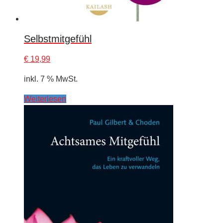
Selbstmitgefühl
€
19,99
inkl. 7 % MwSt.
Weiterlesen