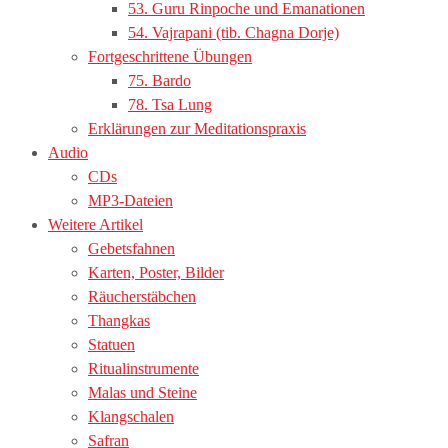
53. Guru Rinpoche und Emanationen
54. Vajrapani (tib. Chagna Dorje)
Fortgeschrittene Übungen
75. Bardo
78. Tsa Lung
Erklärungen zur Meditationspraxis
Audio
CDs
MP3-Dateien
Weitere Artikel
Gebetsfahnen
Karten, Poster, Bilder
Räucherstäbchen
Thangkas
Statuen
Ritualinstrumente
Malas und Steine
Klangschalen
Safran