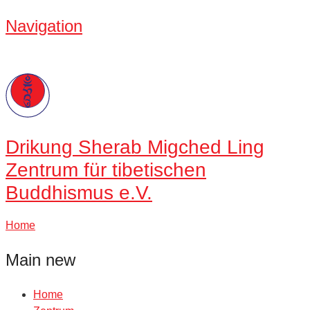
Navigation
Drikung
Sherab Migched Ling
Zentrum für tibetischen
Buddhismus e.V.
Home
Main new
Home