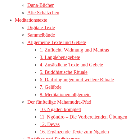
Dana-Bücher
Alte Schätzchen
Meditationstexte
Digitale Texte
Sammelbände
Allgemeine Texte und Gebete
1. Zuflucht, Widmung und Mantras
3. Langlebensgebete
4. Zusätzliche Texte und Gebete
5. Buddhistische Rituale
6. Darbringungen und weitere Rituale
7. Gelübde
8. Meditationen allgemein
Der fünfteilige Mahamudra-Pfad
10. Ngaden komplett
11. Ngöndro – Die Vorbereitenden Übungen
12. Devas
16. Ergänzende Texte zum Ngaden