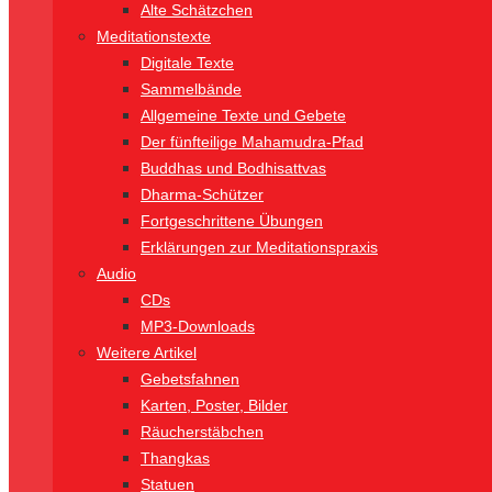
Alte Schätzchen
Meditationstexte
Digitale Texte
Sammelbände
Allgemeine Texte und Gebete
Der fünfteilige Mahamudra-Pfad
Buddhas und Bodhisattvas
Dharma-Schützer
Fortgeschrittene Übungen
Erklärungen zur Meditationspraxis
Audio
CDs
MP3-Downloads
Weitere Artikel
Gebetsfahnen
Karten, Poster, Bilder
Räucherstäbchen
Thangkas
Statuen