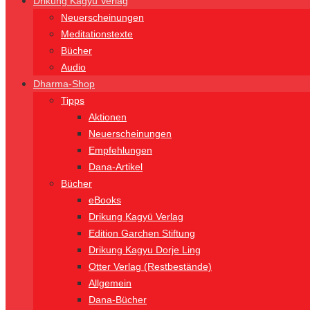
Drikung Kagyü Verlag
Neuerscheinungen
Meditationstexte
Bücher
Audio
Dharma-Shop
Tipps
Aktionen
Neuerscheinungen
Empfehlungen
Dana-Artikel
Bücher
eBooks
Drikung Kagyü Verlag
Edition Garchen Stiftung
Drikung Kagyu Dorje Ling
Otter Verlag (Restbestände)
Allgemein
Dana-Bücher