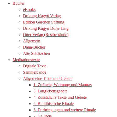
Bücher
eBooks
Drikung Kagyü Verlag
Edition Garchen Stiftung
Drikung Kagyu Dorje Ling
Otter Verlag (Restbestände)
Allgemein
Dana-Bücher
Alte Schätzchen
Meditationstexte
Digitale Texte
Sammelbände
Allgemeine Texte und Gebete
1. Zuflucht, Widmung und Mantras
3. Langlebensgebete
4. Zusätzliche Texte und Gebete
5. Buddhistische Rituale
6. Darbringungen und weitere Rituale
7. Gelübde