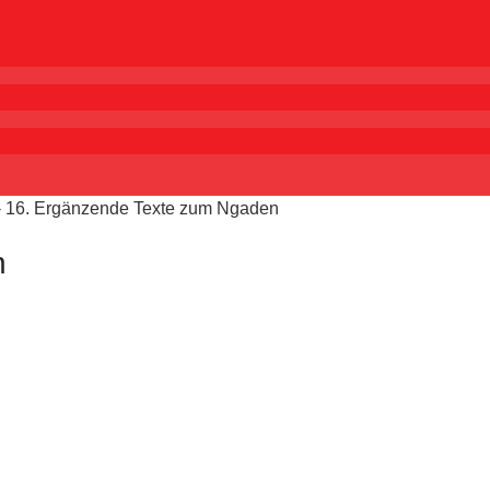
›
16. Ergänzende Texte zum Ngaden
n