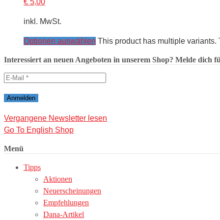
€
5,00
inkl. MwSt.
Optionen auswählen
This product has multiple variants
Interessiert an neuen Angeboten in unserem Shop? Melde dich für
Vergangene Newsletter lesen
Go To English Shop
Menü
Tipps
Aktionen
Neuerscheinungen
Empfehlungen
Dana-Artikel