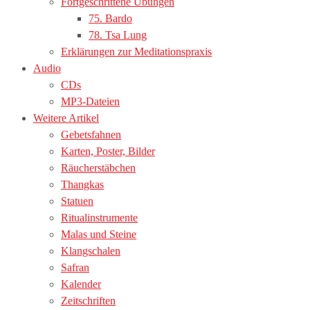
Fortgeschrittene Übungen
75. Bardo
78. Tsa Lung
Erklärungen zur Meditationspraxis
Audio
CDs
MP3-Dateien
Weitere Artikel
Gebetsfahnen
Karten, Poster, Bilder
Räucherstäbchen
Thangkas
Statuen
Ritualinstrumente
Malas und Steine
Klangschalen
Safran
Kalender
Zeitschriften