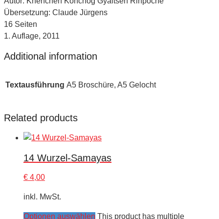
Autor: Khenchen Könchog Gyaltsen Rinpoche
Übersetzung: Claude Jürgens
16 Seiten
1. Auflage, 2011
Additional information
Textausführung
A5 Broschüre, A5 Gelocht
Related products
14 Wurzel-Samayas
€
4,00
inkl. MwSt.
Optionen auswählen
This product has multiple