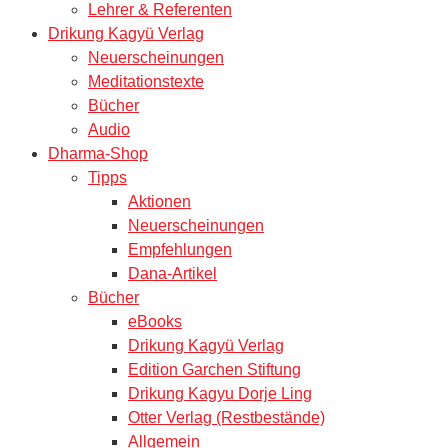
Lehrer & Referenten
Drikung Kagyü Verlag
Neuerscheinungen
Meditationstexte
Bücher
Audio
Dharma-Shop
Tipps
Aktionen
Neuerscheinungen
Empfehlungen
Dana-Artikel
Bücher
eBooks
Drikung Kagyü Verlag
Edition Garchen Stiftung
Drikung Kagyu Dorje Ling
Otter Verlag (Restbestände)
Allgemein