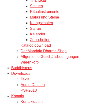
Thangkas
Statuen
Ritualinstrumente
Malas und Steine
Klangschalen
Safran
Kalender
Zeitschriften
Katalog download
Der Mandala Dharma-Shop
Allgemeine Geschäftsbedingungen
Warenkorb
Buddhismus
Downloads
Texte
Audio-Dateien
PSP2018
Kontakt
Kontaktdaten