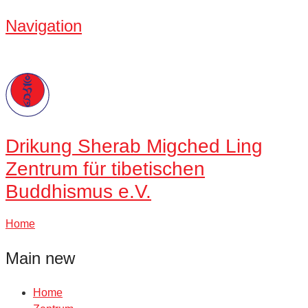
Navigation
Drikung
Sherab Migched Ling
Zentrum für tibetischen
Buddhismus e.V.
Home
Main new
Home