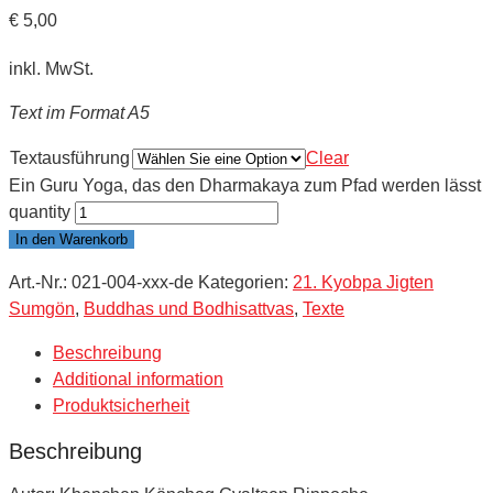
€
5,00
inkl. MwSt.
Text im Format A5
Textausführung
Clear
Ein Guru Yoga, das den Dharmakaya zum Pfad werden lässt
quantity
In den Warenkorb
Art.-Nr.:
021-004-xxx-de
Kategorien:
21. Kyobpa Jigten
Sumgön
,
Buddhas und Bodhisattvas
,
Texte
Beschreibung
Additional information
Produktsicherheit
Beschreibung