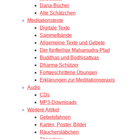
Dana-Bücher
Alte Schätzchen
Meditationstexte
Digitale Texte
Sammelbände
Allgemeine Texte und Gebete
Der fünfteilige Mahamudra-Pfad
Buddhas und Bodhisattvas
Dharma-Schützer
Fortgeschrittene Übungen
Erklärungen zur Meditationspraxis
Audio
CDs
MP3-Downloads
Weitere Artikel
Gebetsfahnen
Karten, Poster, Bilder
Räucherstäbchen