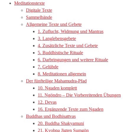
Meditationstexte
Digitale Texte
Sammelbände
Allgemeine Texte und Gebete
1. Zuflucht, Widmung und Mantras
3. Langlebensgebete
4. Zusätzliche Texte und Gebete
5. Buddhistische Rituale
6. Darbringungen und weitere Rituale
7. Gelübde
8. Meditationen allgemein
Der fünfteilige Mahamudra-Pfad
10. Ngaden komplett
11. Ngöndro – Die Vorbereitenden Übungen
12. Devas
16. Ergänzende Texte zum Ngaden
Buddhas und Bodhisattvas
20. Buddha Shakyamuni
21. Kyobpa Jigten Sumgön