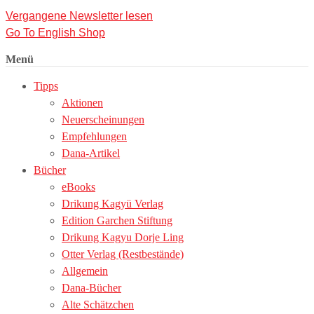
Vergangene Newsletter lesen
Go To English Shop
Menü
Tipps
Aktionen
Neuerscheinungen
Empfehlungen
Dana-Artikel
Bücher
eBooks
Drikung Kagyü Verlag
Edition Garchen Stiftung
Drikung Kagyu Dorje Ling
Otter Verlag (Restbestände)
Allgemein
Dana-Bücher
Alte Schätzchen