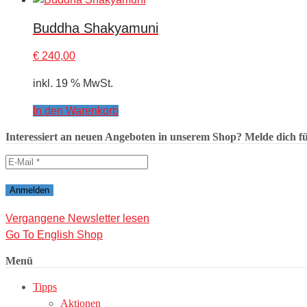
Buddha Shakyamuni
€
240,00
inkl. 19 % MwSt.
In den Warenkorb
Interessiert an neuen Angeboten in unserem Shop? Melde dich für
Vergangene Newsletter lesen
Go To English Shop
Menü
Tipps
Aktionen