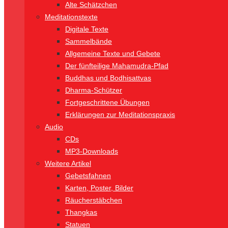
Alte Schätzchen
Meditationstexte
Digitale Texte
Sammelbände
Allgemeine Texte und Gebete
Der fünfteilige Mahamudra-Pfad
Buddhas und Bodhisattvas
Dharma-Schützer
Fortgeschrittene Übungen
Erklärungen zur Meditationspraxis
Audio
CDs
MP3-Downloads
Weitere Artikel
Gebetsfahnen
Karten, Poster, Bilder
Räucherstäbchen
Thangkas
Statuen