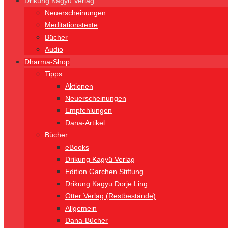
Drikung Kagyü Verlag
Neuerscheinungen
Meditationstexte
Bücher
Audio
Dharma-Shop
Tipps
Aktionen
Neuerscheinungen
Empfehlungen
Dana-Artikel
Bücher
eBooks
Drikung Kagyü Verlag
Edition Garchen Stiftung
Drikung Kagyu Dorje Ling
Otter Verlag (Restbestände)
Allgemein
Dana-Bücher