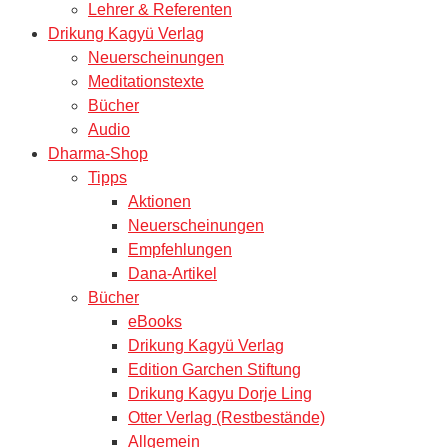
Lehrer & Referenten
Drikung Kagyü Verlag
Neuerscheinungen
Meditationstexte
Bücher
Audio
Dharma-Shop
Tipps
Aktionen
Neuerscheinungen
Empfehlungen
Dana-Artikel
Bücher
eBooks
Drikung Kagyü Verlag
Edition Garchen Stiftung
Drikung Kagyu Dorje Ling
Otter Verlag (Restbestände)
Allgemein