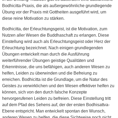
Bodhicitta-Praxis, die als außergewöhnliche grundlegende
Übung vor der Praxis mit Gottheiten ausgeführt wird, um
diese reine Motivation zu stärken.
Bodhicitta, der Erleuchtungsgeist, ist die Motivation, zum
Nutzen aller Wesen die Buddhaschaft zu erlangen. Diese
Einstellung wird auch als Erleuchtungsgeist oder Herz der
Erleuchtung bezeichnet. Nach einigen grundlegenden
Übungen entwickelt man durch die Ausführung
weiterführender Übungen geistige Qualitäten und
Erkenntnisse, die uns befähigen, auch anderen Wesen zu
helfen, Leiden zu überwinden und die Befreiung zu
erreichen. Bodhicitta ist die Grundlage, um die Natur des
Geistes zu verwirklichen und den Wesen effektiver helfen zu
können, sich von den durch falsche Konzepte
hervorgerufenen Leiden zu befreien. Diese Einstellung tritt
auf dem Pfad des Sehens auf, der der ersten Bodhisattva-
Ebene entspricht. Man entwickelt spontan den Wunsch,
anderen Wesen zu helfen, die diese Sichtweise noch nicht