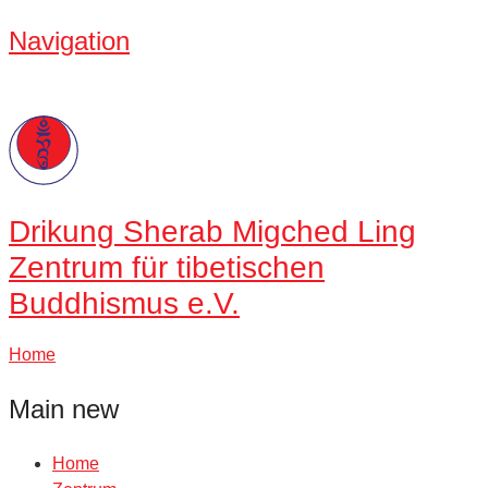
Navigation
Drikung
Sherab Migched Ling
Zentrum für tibetischen
Buddhismus e.V.
Home
Main new
Home