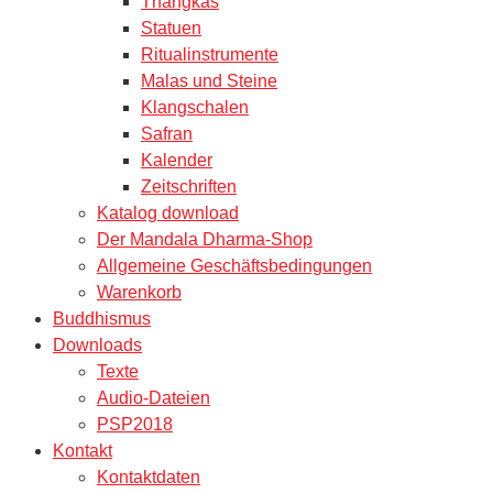
Thangkas
Statuen
Ritualinstrumente
Malas und Steine
Klangschalen
Safran
Kalender
Zeitschriften
Katalog download
Der Mandala Dharma-Shop
Allgemeine Geschäftsbedingungen
Warenkorb
Buddhismus
Downloads
Texte
Audio-Dateien
PSP2018
Kontakt
Kontaktdaten