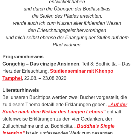
entwickelt haben
und durch die Übungen der Bodhisattvas
die Stufen des Pfades erreichten,
werde auch ich zum Nutzen aller fühlenden Wesen
den Erleuchtungsgeist hervorbringen
und mich selbst ebenso der Erlangung der Stufen auf dem
Pfad widmen.
Programmhinweis
Gongchig – Das einzige Ansinnen
, Teil 8: Bodhicitta – Das
Herz der Erleuchtung,
Studienseminar mit Khenpo
Tamphel
, 22.08. – 23.08.2020
Literaturhinweis
Bei unseren Buchtipps werden zwei Bücher vorgestellt, die
zu diesem Thema detaillierte Erklärungen geben.
„Auf der
Suche nach dem Nektar des Langen Lebens“
enthält
stufenweise Erklärungen zu den vier Gedanken, der
Zufluchtnahme und zu Bodhicitta.
„Buddha’s Single
Intention“
ist ein umfassendes Werk zum gesamten