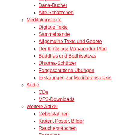
Dana-Bücher
Alte Schätzchen
Meditationstexte
Digitale Texte
Sammelbände
Allgemeine Texte und Gebete
Der fünfteilige Mahamudra-Pfad
Buddhas und Bodhisattvas
Dharma-Schützer
Fortgeschrittene Übungen
Erklärungen zur Meditationspraxis
Audio
CDs
MP3-Downloads
Weitere Artikel
Gebetsfahnen
Karten, Poster, Bilder
Räucherstäbchen