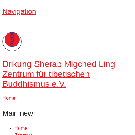
Navigation
Drikung
Sherab Migched Ling
Zentrum für tibetischen
Buddhismus e.V.
Home
Main new
Home