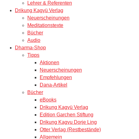
Lehrer & Referenten
Drikung Kagyü Verlag
Neuerscheinungen
Meditationstexte
Bücher
Audio
Dharma-Shop
Tipps
Aktionen
Neuerscheinungen
Empfehlungen
Dana-Artikel
Bücher
eBooks
Drikung Kagyü Verlag
Edition Garchen Stiftung
Drikung Kagyu Dorje Ling
Otter Verlag (Restbestände)
Allgemein