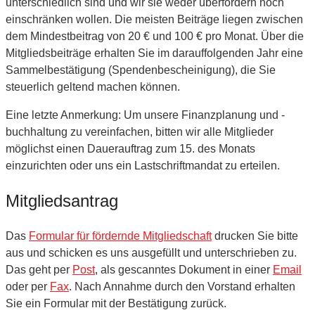
unterschiedlich sind und wir sie weder überfordern noch
einschränken wollen. Die meisten Beiträge liegen zwischen
dem Mindestbeitrag von 20 € und 100 € pro Monat. Über die
Mitgliedsbeiträge erhalten Sie im darauffolgenden Jahr eine
Sammelbestätigung (Spendenbescheinigung), die Sie
steuerlich geltend machen können.
Eine letzte Anmerkung: Um unsere Finanzplanung und -
buchhaltung zu vereinfachen, bitten wir alle Mitglieder
möglichst einen Dauerauftrag zum 15. des Monats
einzurichten oder uns ein Lastschriftmandat zu erteilen.
Mitgliedsantrag
Das
Formular für fördernde Mitgliedschaft
drucken Sie bitte
aus und schicken es uns ausgefüllt und unterschrieben zu.
Das geht per
Post
, als gescanntes Dokument in einer
Email
oder per
Fax
. Nach Annahme durch den Vorstand erhalten
Sie ein Formular mit der Bestätigung zurück.