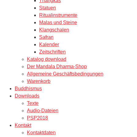
Thangkas
Statuen
Ritualinstrumente
Malas und Steine
Klangschalen
Safran
Kalender
Zeitschriften
Katalog download
Der Mandala Dharma-Shop
Allgemeine Geschäftsbedingungen
Warenkorb
Buddhismus
Downloads
Texte
Audio-Dateien
PSP2018
Kontakt
Kontaktdaten