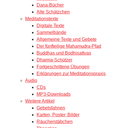
Dana-Bücher
Alte Schätzchen
Meditationstexte
Digitale Texte
Sammelbände
Allgemeine Texte und Gebete
Der fünfteilige Mahamudra-Pfad
Buddhas und Bodhisattvas
Dharma-Schützer
Fortgeschrittene Übungen
Erklärungen zur Meditationspraxis
Audio
CDs
MP3-Downloads
Weitere Artikel
Gebetsfahnen
Karten, Poster, Bilder
Räucherstäbchen