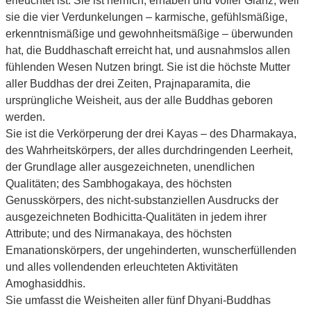
erleuchtet ist. Sie ist herrlich, erhaben und voller Glanz, weil
sie die vier Verdunkelungen – karmische, gefühlsmäßige,
erkenntnismäßige und gewohnheitsmäßige – überwunden
hat, die Buddhaschaft erreicht hat, und ausnahmslos allen
fühlenden Wesen Nutzen bringt. Sie ist die höchste Mutter
aller Buddhas der drei Zeiten, Prajnaparamita, die
ursprüngliche Weisheit, aus der alle Buddhas geboren
werden.
Sie ist die Verkörperung der drei Kayas – des Dharmakaya,
des Wahrheitskörpers, der alles durchdringenden Leerheit,
der Grundlage aller ausgezeichneten, unendlichen
Qualitäten; des Sambhogakaya, des höchsten
Genusskörpers, des nicht-substanziellen Ausdrucks der
ausgezeichneten Bodhicitta-Qualitäten in jedem ihrer
Attribute; und des Nirmanakaya, des höchsten
Emanationskörpers, der ungehinderten, wunscherfüllenden
und alles vollendenden erleuchteten Aktivitäten
Amoghasiddhis.
Sie umfasst die Weisheiten aller fünf Dhyani-Buddhas