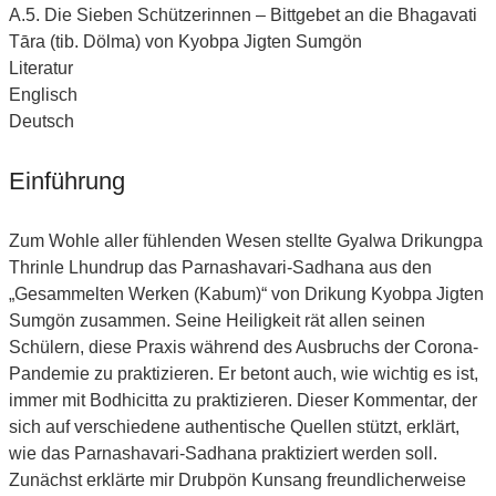
A.5. Die Sieben Schützerinnen – Bittgebet an die Bhagavati
Tāra (tib. Dölma) von Kyobpa Jigten Sumgön
Literatur
Englisch
Deutsch
Einführung
Zum Wohle aller fühlenden Wesen stellte Gyalwa Drikungpa
Thrinle Lhundrup das Parnashavari-Sadhana aus den
„Gesammelten Werken (Kabum)“ von Drikung Kyobpa Jigten
Sumgön zusammen. Seine Heiligkeit rät allen seinen
Schülern, diese Praxis während des Ausbruchs der Corona-
Pandemie zu praktizieren. Er betont auch, wie wichtig es ist,
immer mit Bodhicitta zu praktizieren. Dieser Kommentar, der
sich auf verschiedene authentische Quellen stützt, erklärt,
wie das Parnashavari-Sadhana praktiziert werden soll.
Zunächst erklärte mir Drubpön Kunsang freundlicherweise