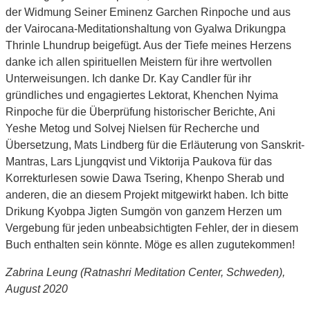
der Widmung Seiner Eminenz Garchen Rinpoche und aus
der Vairocana-Meditationshaltung von Gyalwa Drikungpa
Thrinle Lhundrup beigefügt. Aus der Tiefe meines Herzens
danke ich allen spirituellen Meistern für ihre wertvollen
Unterweisungen. Ich danke Dr. Kay Candler für ihr
gründliches und engagiertes Lektorat, Khenchen Nyima
Rinpoche für die Überprüfung historischer Berichte, Ani
Yeshe Metog und Solvej Nielsen für Recherche und
Übersetzung, Mats Lindberg für die Erläuterung von Sanskrit-
Mantras, Lars Ljungqvist und Viktorija Paukova für das
Korrekturlesen sowie Dawa Tsering, Khenpo Sherab und
anderen, die an diesem Projekt mitgewirkt haben. Ich bitte
Drikung Kyobpa Jigten Sumgön von ganzem Herzen um
Vergebung für jeden unbeabsichtigten Fehler, der in diesem
Buch enthalten sein könnte. Möge es allen zugutekommen!
Zabrina Leung (Ratnashri Meditation Center, Schweden),
August 2020