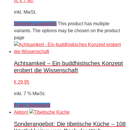
is: € 7,90.
inkl. MwSt.
Optionen auswählen
This product has multiple
variants. The options may be chosen on the product
page
Achtsamkeit – Ein buddhistisches Konzept
erobert die Wissenschaft
€
29,95
inkl. 7 % MwSt.
In den Warenkorb
Aktion!
Sonderangebot: Die tibetische Küche – 108