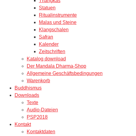
Thangkas
Statuen
Ritualinstrumente
Malas und Steine
Klangschalen
Safran
Kalender
Zeitschriften
Katalog download
Der Mandala Dharma-Shop
Allgemeine Geschäftsbedingungen
Warenkorb
Buddhismus
Downloads
Texte
Audio-Dateien
PSP2018
Kontakt
Kontaktdaten