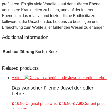
profitieren. Es gibt viele Vorteile – auf der äußeren Ebene,
um unsere Krankheiten zu heilen, und auf der inneren
Ebene, um das relative und letztendliche Bodhicitta zu
kultivieren, die Ursachen des Leidens zu beseitigen und
Erleuchtung zum Wohle aller fühlenden Wesen zu erlangen.
Additional information
Buchausführung
Buch, eBook
Related products
Aktion!
Das wunscherfüllende Juwel der edlen
Lehre
€
16,80
Original price was: € 16,80.
€
7,90
Current price