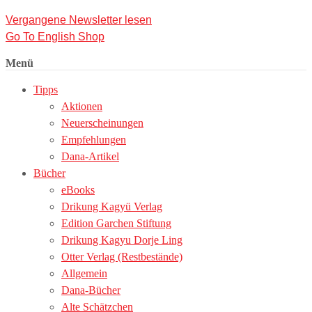
Vergangene Newsletter lesen
Go To English Shop
Menü
Tipps
Aktionen
Neuerscheinungen
Empfehlungen
Dana-Artikel
Bücher
eBooks
Drikung Kagyü Verlag
Edition Garchen Stiftung
Drikung Kagyu Dorje Ling
Otter Verlag (Restbestände)
Allgemein
Dana-Bücher
Alte Schätzchen