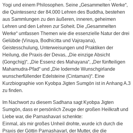
Yogi und einem Philosophen. Seine „Gesammelten Werke“,
die Quintessenz der 84.000 Lehren des Buddha, bestehen
aus Sammlungen zu den äußeren, inneren, geheimen
Lehren und den Lehren zur Soheit. Die „Gesammelten
Werke“ umfassen Themen wie die essenzielle Natur der drei
Gelübde (Vinaya, Bodhicitta und Vajrayana),
Geistesschulung, Unterweisungen und Praktiken der
Heilung, die Praxis der Devas, „Die einzige Absicht
(Gongchig)“, „Die Essenz des Mahayana“, „Der fünfteiligen
Mahamudra-Pfad“ und „Die lodernde Wunschgirlande
wunscherfüllender Edelsteine (Cintamani)“. Eine
Kurzbiographie von Kyobpa Jigten Sumgön ist in Anhang A.3
zu finden.
Im Nachwort zu diesem Sadhana sagt Kyobpa Jigten
Sumgön, dass er persönlich Zeuge der großen Heilkraft und
Liebe war, die Parnashavari schenkte:
Einmal, als mir großes Unheil drohte, wurde ich durch die
Praxis der Göttin Parnashavarī, der Mutter, die die