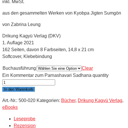
inkl. MwSt.
aus den gesammelten Werken von Kyobpa Jigten Sumgön
von Zabrina Leung
Drikung Kagyü Verlag (DKV)
1. Auflage 2021
162 Seiten, davon 8 Farbseiten, 14,8 x 21 cm
Softcover, Klebebindung
Buchausführung
Clear
Ein Kommentar zum Parnashavari Sadhana quantity
In den Warenkorb
Art.-Nr.:
500-020
Kategorien:
Bücher
,
Drikung Kagyü Verlag
,
eBooks
Leseprobe
Rezension