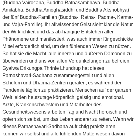
(Buddha Vairocana, Buddha Ratnasambhava, Buddha
Amitabha, Buddha Amoghasiddhi und Buddha Akshobhya)
der fünf Buddha-Familien (Buddha-, Ratna-, Padma-, Karma-
und Vajra-Familie). Ihr allwissender Geist sieht klar die Natur
der Wirklichkeit und das ab-hängige Entstehen aller
Phänomene und manifestiert, was auch immer für geschickte
Mittel erforderlich sind, um den fühlenden Wesen zu nützen.
So hat sie die Macht, alle inneren und äußeren Dämonen zu
überwinden und uns von allen Verdunkelungen zu befreien.
Gyalwa Drikungpa Thrinle Lhundrup hat dieses
Parnashavari-Sadhana zusammengestellt und allen
Schülern und Dharma-Zentren geraten, es während der
Pandemie täglich zu praktizieren. Menschen auf der ganzen
Welt leiden heutzutage körperlich, geistig und emotional.
Ärzte, Krankenschwestern und Mitarbeiter des
Gesundheitswesens arbeiten Tag und Nacht heroisch und
opfern sich selbst, um das Leben anderer zu retten. Wenn wir
dieses Parnashavari-Sadhana aufrichtig praktizieren,
können wir selbst und alle fühlenden Mutterwesen davon