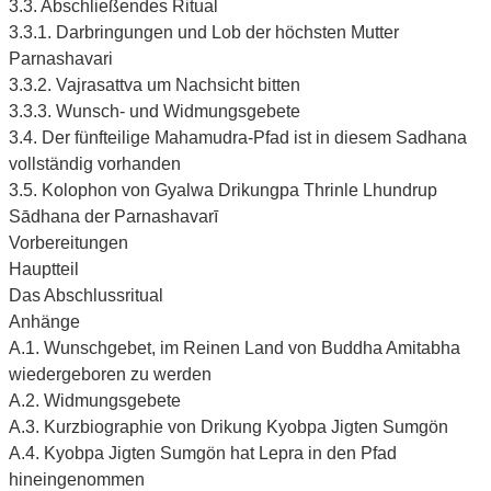
3.3. Abschließendes Ritual
3.3.1. Darbringungen und Lob der höchsten Mutter
Parnashavari
3.3.2. Vajrasattva um Nachsicht bitten
3.3.3. Wunsch- und Widmungsgebete
3.4. Der fünfteilige Mahamudra-Pfad ist in diesem Sadhana
vollständig vorhanden
3.5. Kolophon von Gyalwa Drikungpa Thrinle Lhundrup
Sādhana der Parnashavarī
Vorbereitungen
Hauptteil
Das Abschlussritual
Anhänge
A.1. Wunschgebet, im Reinen Land von Buddha Amitabha
wiedergeboren zu werden
A.2. Widmungsgebete
A.3. Kurzbiographie von Drikung Kyobpa Jigten Sumgön
A.4. Kyobpa Jigten Sumgön hat Lepra in den Pfad
hineingenommen