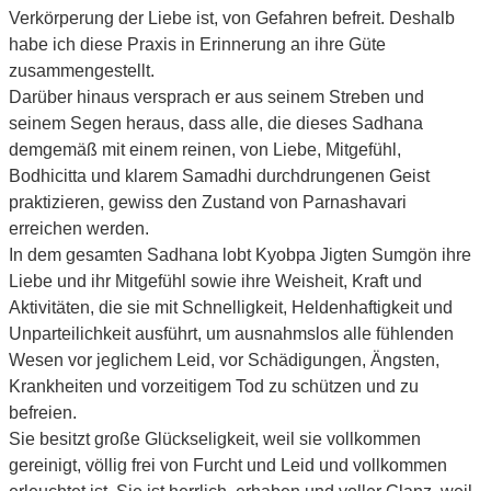
Verkörperung der Liebe ist, von Gefahren befreit. Deshalb
habe ich diese Praxis in Erinnerung an ihre Güte
zusammengestellt.
Darüber hinaus versprach er aus seinem Streben und
seinem Segen heraus, dass alle, die dieses Sadhana
demgemäß mit einem reinen, von Liebe, Mitgefühl,
Bodhicitta und klarem Samadhi durchdrungenen Geist
praktizieren, gewiss den Zustand von Parnashavari
erreichen werden.
In dem gesamten Sadhana lobt Kyobpa Jigten Sumgön ihre
Liebe und ihr Mitgefühl sowie ihre Weisheit, Kraft und
Aktivitäten, die sie mit Schnelligkeit, Heldenhaftigkeit und
Unparteilichkeit ausführt, um ausnahmslos alle fühlenden
Wesen vor jeglichem Leid, vor Schädigungen, Ängsten,
Krankheiten und vorzeitigem Tod zu schützen und zu
befreien.
Sie besitzt große Glückseligkeit, weil sie vollkommen
gereinigt, völlig frei von Furcht und Leid und vollkommen