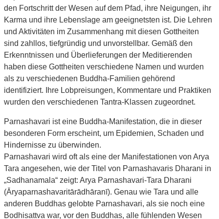
den Fortschritt der Wesen auf dem Pfad, ihre Neigungen, ihr
Karma und ihre Lebenslage am geeignetsten ist. Die Lehren
und Aktivitäten im Zusammenhang mit diesen Gottheiten
sind zahllos, tiefgründig und unvorstellbar. Gemäß den
Erkenntnissen und Überlieferungen der Meditierenden
haben diese Gottheiten verschiedene Namen und wurden
als zu verschiedenen Buddha-Familien gehörend
identifiziert. Ihre Lobpreisungen, Kommentare und Praktiken
wurden den verschiedenen Tantra-Klassen zugeordnet.
Parnashavari ist eine Buddha-Manifestation, die in dieser
besonderen Form erscheint, um Epidemien, Schaden und
Hindernisse zu überwinden.
Parnashavari wird oft als eine der Manifestationen von Arya
Tara angesehen, wie der Titel von Parnashavaris Dharani in
„Sadhanamala“ zeigt: Arya Parnashavari-Tara Dharani
(Āryaparnashavaritārādhāranī). Genau wie Tara und alle
anderen Buddhas gelobte Parnashavari, als sie noch eine
Bodhisattva war, vor den Buddhas, alle fühlenden Wesen