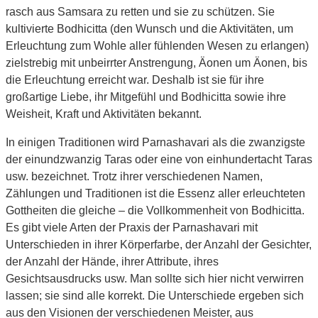
rasch aus Samsara zu retten und sie zu schützen. Sie
kultivierte Bodhicitta (den Wunsch und die Aktivitäten, um
Erleuchtung zum Wohle aller fühlenden Wesen zu erlangen)
zielstrebig mit unbeirrter Anstrengung, Äonen um Äonen, bis
die Erleuchtung erreicht war. Deshalb ist sie für ihre
großartige Liebe, ihr Mitgefühl und Bodhicitta sowie ihre
Weisheit, Kraft und Aktivitäten bekannt.
In einigen Traditionen wird Parnashavari als die zwanzigste
der einundzwanzig Taras oder eine von einhundertacht Taras
usw. bezeichnet. Trotz ihrer verschiedenen Namen,
Zählungen und Traditionen ist die Essenz aller erleuchteten
Gottheiten die gleiche – die Vollkommenheit von Bodhicitta.
Es gibt viele Arten der Praxis der Parnashavari mit
Unterschieden in ihrer Körperfarbe, der Anzahl der Gesichter,
der Anzahl der Hände, ihrer Attribute, ihres
Gesichtsausdrucks usw. Man sollte sich hier nicht verwirren
lassen; sie sind alle korrekt. Die Unterschiede ergeben sich
aus den Visionen der verschiedenen Meister, aus