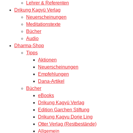
Lehrer & Referenten
Drikung Kagyü Verlag
Neuerscheinungen
Meditationstexte
Bücher
Audio
Dharma-Shop
Tipps
Aktionen
Neuerscheinungen
Empfehlungen
Dana-Artikel
Bücher
eBooks
Drikung Kagyü Verlag
Edition Garchen Stiftung
Drikung Kagyu Dorje Ling
Otter Verlag (Restbestände)
Allgemein