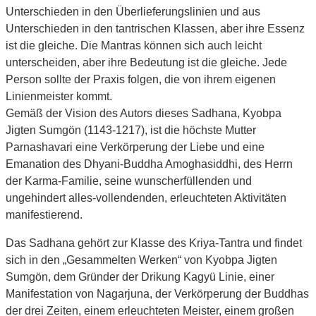
Unterschieden in den Überlieferungslinien und aus
Unterschieden in den tantrischen Klassen, aber ihre Essenz
ist die gleiche. Die Mantras können sich auch leicht
unterscheiden, aber ihre Bedeutung ist die gleiche. Jede
Person sollte der Praxis folgen, die von ihrem eigenen
Linienmeister kommt.
Gemäß der Vision des Autors dieses Sadhana, Kyobpa
Jigten Sumgön (1143-1217), ist die höchste Mutter
Parnashavari eine Verkörperung der Liebe und eine
Emanation des Dhyani-Buddha Amoghasiddhi, des Herrn
der Karma-Familie, seine wunscherfüllenden und
ungehindert alles-vollendenden, erleuchteten Aktivitäten
manifestierend.
Das Sadhana gehört zur Klasse des Kriya-Tantra und findet
sich in den „Gesammelten Werken“ von Kyobpa Jigten
Sumgön, dem Gründer der Drikung Kagyü Linie, einer
Manifestation von Nagarjuna, der Verkörperung der Buddhas
der drei Zeiten, einem erleuchteten Meister, einem großen