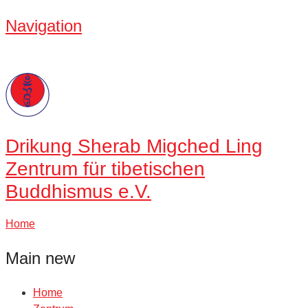
Navigation
Drikung
Sherab Migched Ling
Zentrum für tibetischen
Buddhismus e.V.
Home
Main new
Home