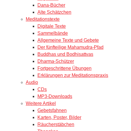
Dana-Bücher
Alte Schätzchen
Meditationstexte
Digitale Texte
Sammelbände
Allgemeine Texte und Gebete
Der fünfteilige Mahamudra-Pfad
Buddhas und Bodhisattvas
Dharma-Schützer
Fortgeschrittene Übungen
Erklärungen zur Meditationspraxis
Audio
CDs
MP3-Downloads
Weitere Artikel
Gebetsfahnen
Karten, Poster, Bilder
Räucherstäbchen