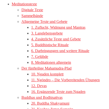
Meditationstexte
Digitale Texte
Sammelbände
Allgemeine Texte und Gebete
1. Zuflucht, Widmung und Mantras
3. Langlebensgebete
4. Zusätzliche Texte und Gebete
5. Buddhistische Rituale
6. Darbringungen und weitere Rituale
7. Gelübde
8. Meditationen allgemein
Der fünfteilige Mahamudra-Pfad
10. Ngaden komplett
11. Ngöndro – Die Vorbereitenden Übungen
12. Devas
16. Ergänzende Texte zum Ngaden
Buddhas und Bodhisattvas
20. Buddha Shakyamuni