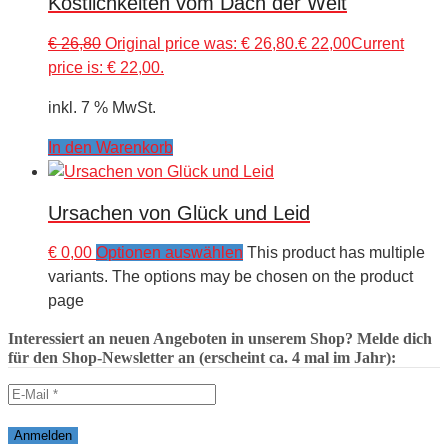
Köstlichkeiten vom Dach der Welt
€
26,80
Original price was: € 26,80.
€
22,00
Current
price is: € 22,00.
inkl. 7 % MwSt.
In den Warenkorb
Ursachen von Glück und Leid
€
0,00
Optionen auswählen
This product has multiple
variants. The options may be chosen on the product
page
Interessiert an neuen Angeboten in unserem Shop? Melde dich
für den Shop-Newsletter an (erscheint ca. 4 mal im Jahr):