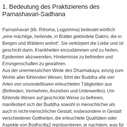
1. Bedeutung des Praktizierens des
Parnashavari-Sadhana
Parnashavari (tib. Ritroma, Logyönma) bedeutet wörtlich
„eine mächtige, heilende, in Blätter gekleidete Dakini, die in
Bergen und Wäldern wohnt“. Sie verkörpert die Liebe und ist
geschickt darin, Krankheiten einzudämmen und zu heilen,
Epidemien abzuwenden, Hindernisse zu befrieden und
Errungenschaften zu gewähren.
Aus der unermesslichen Weite des Dharmakaya, einzig zum
Wohle aller fühlenden Wesen, führt der Buddha alle vier
Arten von unvorstellbaren erleuchteten Tätigkeiten aus
(Befrieden, Vermehren, Anziehen und Unterwerfen). Um
fühlende Wesen auf geschickte Weise zu befreien,
manifestiert sich der Buddha sowohl in menschlicher als
auch in nicht-menschlicher Gestalt, insbesondere in Gestalt
verschiedener Gottheiten, die erleuchtete Qualitäten oder
Aspekte von Bodhicitta2 repräsentieren, je nachdem, was für