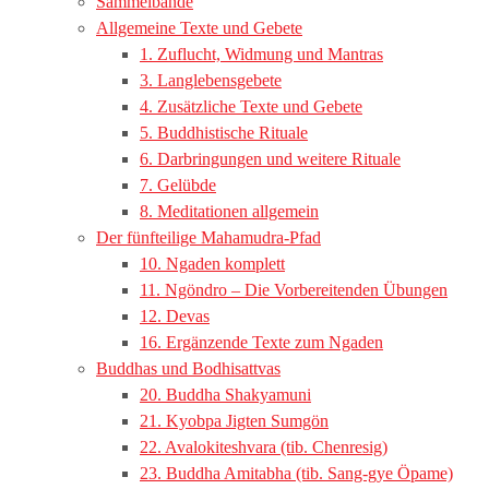
Sammelbände
Allgemeine Texte und Gebete
1. Zuflucht, Widmung und Mantras
3. Langlebensgebete
4. Zusätzliche Texte und Gebete
5. Buddhistische Rituale
6. Darbringungen und weitere Rituale
7. Gelübde
8. Meditationen allgemein
Der fünfteilige Mahamudra-Pfad
10. Ngaden komplett
11. Ngöndro – Die Vorbereitenden Übungen
12. Devas
16. Ergänzende Texte zum Ngaden
Buddhas und Bodhisattvas
20. Buddha Shakyamuni
21. Kyobpa Jigten Sumgön
22. Avalokiteshvara (tib. Chenresig)
23. Buddha Amitabha (tib. Sang-gye Öpame)