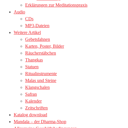
Erklärungen zur Meditationspraxis
Audio
CDs
MP3-Dateien
Weitere Artikel
Gebetsfahnen
Karten, Poster, Bilder
Räucherstäbchen
Thangkas
Statuen
Ritualinstrumente
Malas und Steine
Klangschalen
Safran
Kalender
Zeitschriften
Katalog download
Mandala – der Dharma-Shop