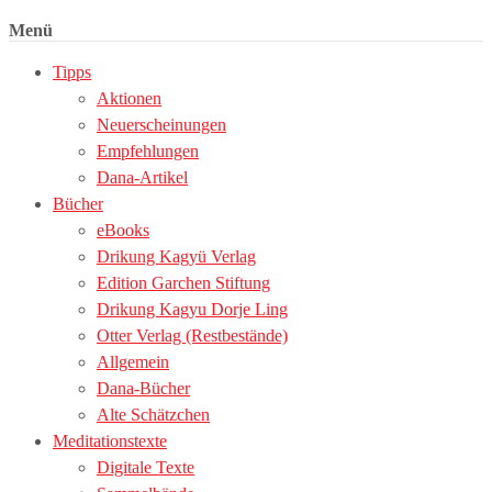
Menü
Tipps
Aktionen
Neuerscheinungen
Empfehlungen
Dana-Artikel
Bücher
eBooks
Drikung Kagyü Verlag
Edition Garchen Stiftung
Drikung Kagyu Dorje Ling
Otter Verlag (Restbestände)
Allgemein
Dana-Bücher
Alte Schätzchen
Meditationstexte
Digitale Texte