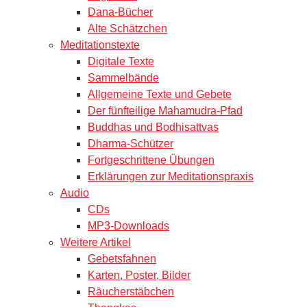
Dana-Bücher
Alte Schätzchen
Meditationstexte
Digitale Texte
Sammelbände
Allgemeine Texte und Gebete
Der fünfteilige Mahamudra-Pfad
Buddhas und Bodhisattvas
Dharma-Schützer
Fortgeschrittene Übungen
Erklärungen zur Meditationspraxis
Audio
CDs
MP3-Downloads
Weitere Artikel
Gebetsfahnen
Karten, Poster, Bilder
Räucherstäbchen