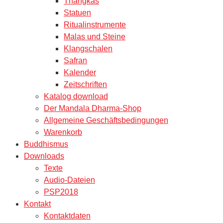
Thangkas
Statuen
Ritualinstrumente
Malas und Steine
Klangschalen
Safran
Kalender
Zeitschriften
Katalog download
Der Mandala Dharma-Shop
Allgemeine Geschäftsbedingungen
Warenkorb
Buddhismus
Downloads
Texte
Audio-Dateien
PSP2018
Kontakt
Kontaktdaten