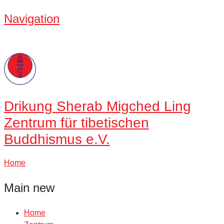
Navigation
Drikung
Sherab Migched Ling
Zentrum für tibetischen
Buddhismus e.V.
Home
Main new
Home