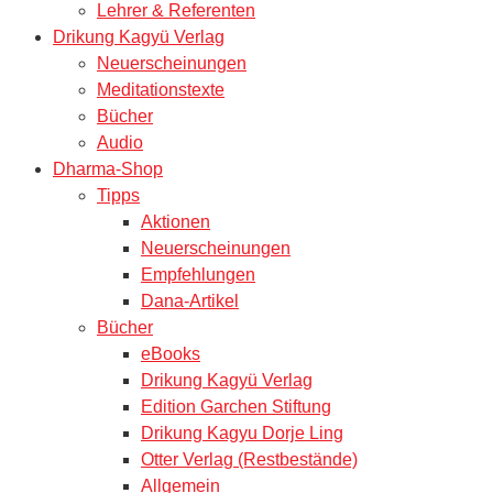
Lehrer & Referenten
Drikung Kagyü Verlag
Neuerscheinungen
Meditationstexte
Bücher
Audio
Dharma-Shop
Tipps
Aktionen
Neuerscheinungen
Empfehlungen
Dana-Artikel
Bücher
eBooks
Drikung Kagyü Verlag
Edition Garchen Stiftung
Drikung Kagyu Dorje Ling
Otter Verlag (Restbestände)
Allgemein