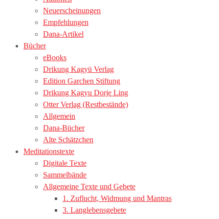
page
Neuerscheinungen
Empfehlungen
Dana-Artikel
Bücher
eBooks
Drikung Kagyü Verlag
Edition Garchen Stiftung
Drikung Kagyu Dorje Ling
Otter Verlag (Restbestände)
Allgemein
Dana-Bücher
Alte Schätzchen
Meditationstexte
Digitale Texte
Sammelbände
Allgemeine Texte und Gebete
1. Zuflucht, Widmung und Mantras
3. Langlebensgebete