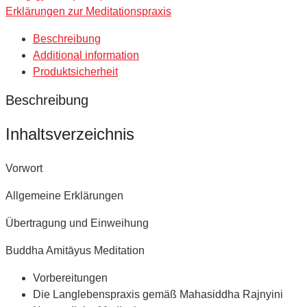
Erklärungen zur Meditationspraxis
Drubpön
Kunsang
Beschreibung
quantity
Additional information
Produktsicherheit
Beschreibung
Inhaltsverzeichnis
Vorwort
Allgemeine Erklärungen
Übertragung und Einweihung
Buddha Amitāyus Meditation
Vorbereitungen
Die Langlebenspraxis gemäß Mahasiddha Rajnyini