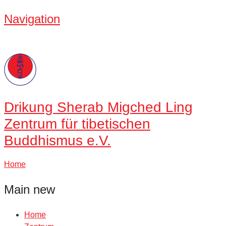
Navigation
Drikung
Sherab Migched Ling
Zentrum für tibetischen
Buddhismus e.V.
Home
Main new
Home