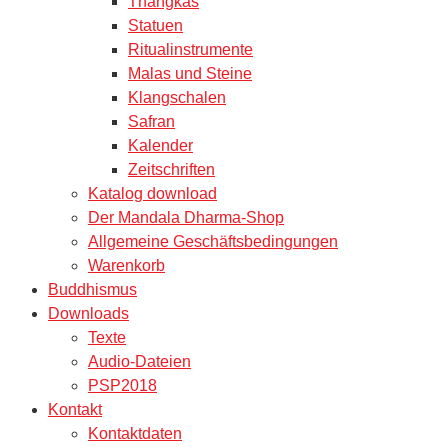
Thangkas
Statuen
Ritualinstrumente
Malas und Steine
Klangschalen
Safran
Kalender
Zeitschriften
Katalog download
Der Mandala Dharma-Shop
Allgemeine Geschäftsbedingungen
Warenkorb
Buddhismus
Downloads
Texte
Audio-Dateien
PSP2018
Kontakt
Kontaktdaten