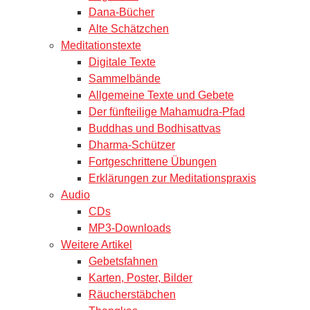
Dana-Bücher
Alte Schätzchen
Meditationstexte
Digitale Texte
Sammelbände
Allgemeine Texte und Gebete
Der fünfteilige Mahamudra-Pfad
Buddhas und Bodhisattvas
Dharma-Schützer
Fortgeschrittene Übungen
Erklärungen zur Meditationspraxis
Audio
CDs
MP3-Downloads
Weitere Artikel
Gebetsfahnen
Karten, Poster, Bilder
Räucherstäbchen