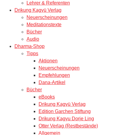
Lehrer & Referenten
Drikung Kagyü Verlag
Neuerscheinungen
Meditationstexte
Bücher
Audio
Dharma-Shop
Tipps
Aktionen
Neuerscheinungen
Empfehlungen
Dana-Artikel
Bücher
eBooks
Drikung Kagyü Verlag
Edition Garchen Stiftung
Drikung Kagyu Dorje Ling
Otter Verlag (Restbestände)
Allgemein