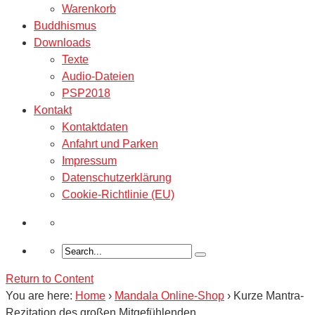
Warenkorb
Buddhismus
Downloads
Texte
Audio-Dateien
PSP2018
Kontakt
Kontaktdaten
Anfahrt und Parken
Impressum
Datenschutzerklärung
Cookie-Richtlinie (EU)
Return to Content
You are here:
Home
›
Mandala Online-Shop
›
Kurze Mantra-
Rezitation des großen Mitgefühlenden