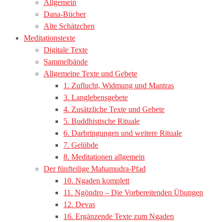
Allgemein
Dana-Bücher
Alte Schätzchen
Meditationstexte
Digitale Texte
Sammelbände
Allgemeine Texte und Gebete
1. Zuflucht, Widmung und Mantras
3. Langlebensgebete
4. Zusätzliche Texte und Gebete
5. Buddhistische Rituale
6. Darbringungen und weitere Rituale
7. Gelübde
8. Meditationen allgemein
Der fünfteilige Mahamudra-Pfad
10. Ngaden komplett
11. Ngöndro – Die Vorbereitenden Übungen
12. Devas
16. Ergänzende Texte zum Ngaden