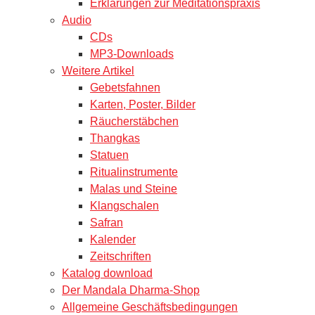
Erklärungen zur Meditationspraxis
Audio
CDs
MP3-Downloads
Weitere Artikel
Gebetsfahnen
Karten, Poster, Bilder
Räucherstäbchen
Thangkas
Statuen
Ritualinstrumente
Malas und Steine
Klangschalen
Safran
Kalender
Zeitschriften
Katalog download
Der Mandala Dharma-Shop
Allgemeine Geschäftsbedingungen