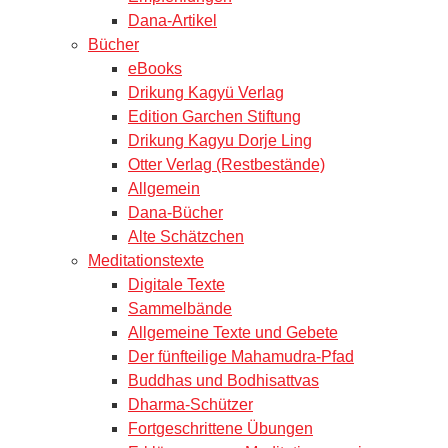
Dana-Artikel
Bücher
eBooks
Drikung Kagyü Verlag
Edition Garchen Stiftung
Drikung Kagyu Dorje Ling
Otter Verlag (Restbestände)
Allgemein
Dana-Bücher
Alte Schätzchen
Meditationstexte
Digitale Texte
Sammelbände
Allgemeine Texte und Gebete
Der fünfteilige Mahamudra-Pfad
Buddhas und Bodhisattvas
Dharma-Schützer
Fortgeschrittene Übungen