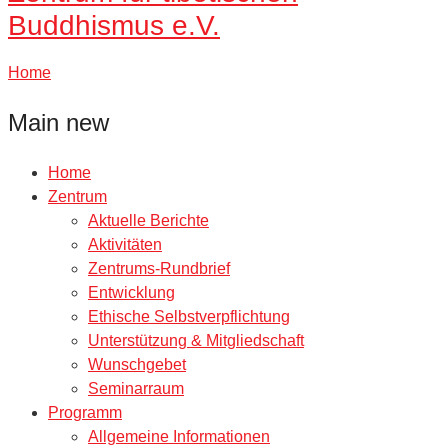
Buddhismus e.V.
Home
Main new
Home
Zentrum
Aktuelle Berichte
Aktivitäten
Zentrums-Rundbrief
Entwicklung
Ethische Selbstverpflichtung
Unterstützung & Mitgliedschaft
Wunschgebet
Seminarraum
Programm
Allgemeine Informationen