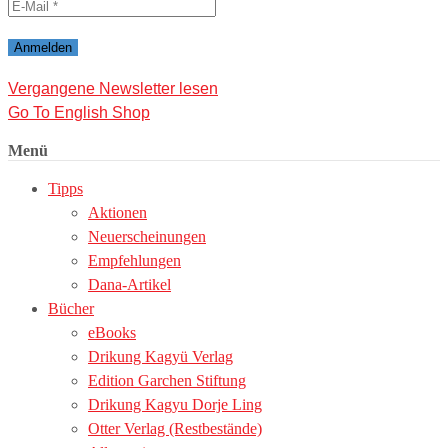
Vergangene Newsletter lesen
Go To English Shop
Menü
Tipps
Aktionen
Neuerscheinungen
Empfehlungen
Dana-Artikel
Bücher
eBooks
Drikung Kagyü Verlag
Edition Garchen Stiftung
Drikung Kagyu Dorje Ling
Otter Verlag (Restbestände)