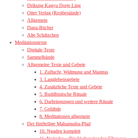
Drikung Kagyu Dorje Ling
Otter Verlag (Restbestände)
Allgemein
Dana-Bücher
Alte Schätzchen
Meditationstexte
Digitale Texte
Sammelbände
Allgemeine Texte und Gebete
1. Zuflucht, Widmung und Mantras
3. Langlebensgebete
4. Zusätzliche Texte und Gebete
5. Buddhistische Rituale
6. Darbringungen und weitere Rituale
7. Gelübde
8. Meditationen allgemein
Der fünfteilige Mahamudra-Pfad
10. Ngaden komplett