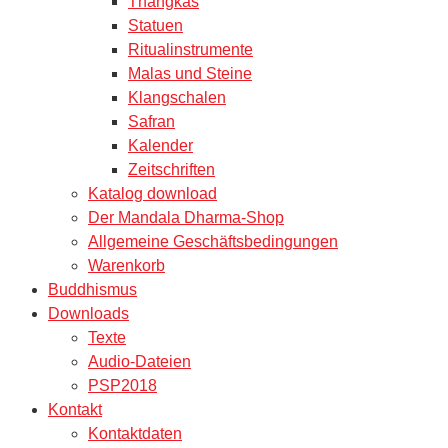
Thangkas
Statuen
Ritualinstrumente
Malas und Steine
Klangschalen
Safran
Kalender
Zeitschriften
Katalog download
Der Mandala Dharma-Shop
Allgemeine Geschäftsbedingungen
Warenkorb
Buddhismus
Downloads
Texte
Audio-Dateien
PSP2018
Kontakt
Kontaktdaten