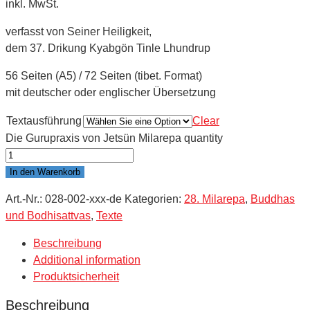
inkl. MwSt.
verfasst von Seiner Heiligkeit,
dem 37. Drikung Kyabgön Tinle Lhundrup
56 Seiten (A5) / 72 Seiten (tibet. Format)
mit deutscher oder englischer Übersetzung
Textausführung
Clear
Die Gurupraxis von Jetsün Milarepa quantity
In den Warenkorb
Art.-Nr.:
028-002-xxx-de
Kategorien:
28. Milarepa
,
Buddhas
und Bodhisattvas
,
Texte
Beschreibung
Additional information
Produktsicherheit
Beschreibung