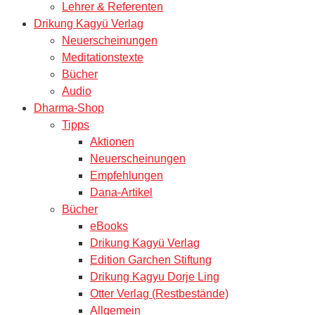
Lehrer & Referenten
Drikung Kagyü Verlag
Neuerscheinungen
Meditationstexte
Bücher
Audio
Dharma-Shop
Tipps
Aktionen
Neuerscheinungen
Empfehlungen
Dana-Artikel
Bücher
eBooks
Drikung Kagyü Verlag
Edition Garchen Stiftung
Drikung Kagyu Dorje Ling
Otter Verlag (Restbestände)
Allgemein