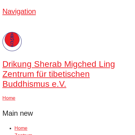
Navigation
Drikung
Sherab Migched Ling
Zentrum für tibetischen
Buddhismus e.V.
Home
Main new
Home