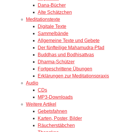
Dana-Bücher
Alte Schätzchen
Meditationstexte
Digitale Texte
Sammelbände
Allgemeine Texte und Gebete
Der fünfteilige Mahamudra-Pfad
Buddhas und Bodhisattvas
Dharma-Schützer
Fortgeschrittene Übungen
Erklärungen zur Meditationspraxis
Audio
CDs
MP3-Downloads
Weitere Artikel
Gebetsfahnen
Karten, Poster, Bilder
Räucherstäbchen