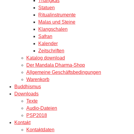
Thangkas
Statuen
Ritualinstrumente
Malas und Steine
Klangschalen
Safran
Kalender
Zeitschriften
Katalog download
Der Mandala Dharma-Shop
Allgemeine Geschäftsbedingungen
Warenkorb
Buddhismus
Downloads
Texte
Audio-Dateien
PSP2018
Kontakt
Kontaktdaten