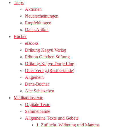
Tipps
Aktionen
Neuerscheinungen
Empfehlungen
Dana-Artikel
Bücher
eBooks
Drikung Kagyü Verlag
Edition Garchen Stiftung
Drikung Kagyu Dorje Ling
Otter Verlag (Restbestände)
Allgemein
Dana-Bücher
Alte Schätzchen
Meditationstexte
Digitale Texte
Sammelbände
Allgemeine Texte und Gebete
1. Zuflucht, Widmung und Mantras