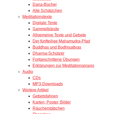
Dana-Bücher
Alte Schätzchen
Meditationstexte
Digitale Texte
Sammelbände
Allgemeine Texte und Gebete
Der fünfteilige Mahamudra-Pfad
Buddhas und Bodhisattvas
Dharma-Schützer
Fortgeschrittene Übungen
Erklärungen zur Meditationspraxis
Audio
CDs
MP3-Downloads
Weitere Artikel
Gebetsfahnen
Karten, Poster, Bilder
Räucherstäbchen