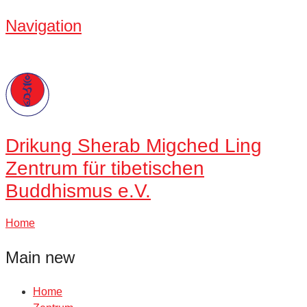
Navigation
Drikung
Sherab Migched Ling
Zentrum für tibetischen
Buddhismus e.V.
Home
Main new
Home