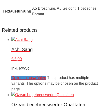
A5 Broschüre, A5 Gelocht, Tibetisches
Textausführung
Format
Related products
Achi Sang
€
6,00
inkl. MwSt.
Optionen auswählen
This product has multiple
variants. The options may be chosen on the product
page
Ozean begehrenswerter Qualitäten