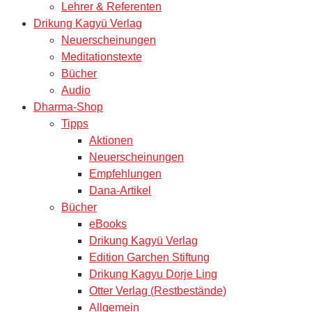
Lehrer & Referenten
Drikung Kagyü Verlag
Neuerscheinungen
Meditationstexte
Bücher
Audio
Dharma-Shop
Tipps
Aktionen
Neuerscheinungen
Empfehlungen
Dana-Artikel
Bücher
eBooks
Drikung Kagyü Verlag
Edition Garchen Stiftung
Drikung Kagyu Dorje Ling
Otter Verlag (Restbestände)
Allgemein