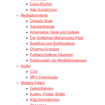
Dana-Bücher
Alte Schätzchen
Meditationstexte
Digitale Texte
Sammelbände
Allgemeine Texte und Gebete
Der fünfteilige Mahamudra-Pfad
Buddhas und Bodhisattvas
Dharma-Schützer
Fortgeschrittene Übungen
Erklärungen zur Meditationspraxis
Audio
CDs
MP3-Downloads
Weitere Artikel
Gebetsfahnen
Karten, Poster, Bilder
Räucherstäbchen