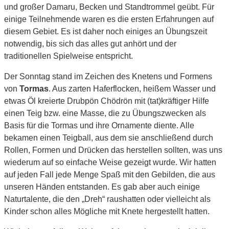
und großer Damaru, Becken und Standtrommel geübt. Für
einige Teilnehmende waren es die ersten Erfahrungen auf
diesem Gebiet. Es ist daher noch einiges an Übungszeit
notwendig, bis sich das alles gut anhört und der
traditionellen Spielweise entspricht.
Der Sonntag stand im Zeichen des Knetens und Formens
von
Tormas
. Aus zarten Haferflocken, heißem Wasser und
etwas Öl kreierte Drubpön Chödrön mit (tat)kräftiger Hilfe
einen Teig bzw. eine Masse, die zu Übungszwecken als
Basis für die Tormas und ihre Ornamente diente. Alle
bekamen einen Teigball, aus dem sie anschließend durch
Rollen, Formen und Drücken das herstellen sollten, was uns
wiederum auf so einfache Weise
gezeigt wurde. Wir hatten
auf jeden Fall jede Menge Spaß mit den Gebilden, die aus
unseren Händen entstanden. Es gab aber auch einige
Naturtalente, die den „Dreh“ raushatten oder vielleicht als
Kinder schon alles Mögliche mit Knete hergestellt hatten.