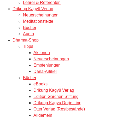
Lehrer & Referenten
Drikung Kagyü Verlag
Neuerscheinungen
Meditationstexte
Bücher
Audio
Dharma-Shop
Tipps
Aktionen
Neuerscheinungen
Empfehlungen
Dana-Artikel
Bücher
eBooks
Drikung Kagyü Verlag
Edition Garchen Stiftung
Drikung Kagyu Dorje Ling
Otter Verlag (Restbestände)
Allgemein