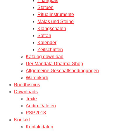
Thangkas
Statuen
Ritualinstrumente
Malas und Steine
Klangschalen
Safran
Kalender
Zeitschriften
Katalog download
Der Mandala Dharma-Shop
Allgemeine Geschäftsbedingungen
Warenkorb
Buddhismus
Downloads
Texte
Audio-Dateien
PSP2018
Kontakt
Kontaktdaten