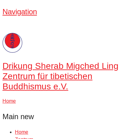
Navigation
Drikung
Sherab Migched Ling
Zentrum für tibetischen
Buddhismus e.V.
Home
Main new
Home