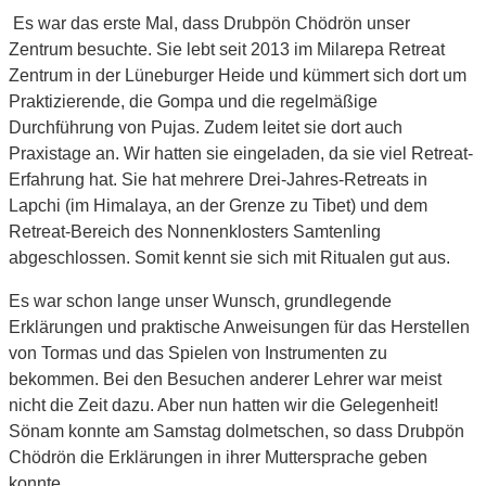
Es war das erste Mal, dass Drubpön Chödrön unser
Zentrum besuchte. Sie lebt seit 2013 im Milarepa Retreat
Zentrum in der Lüneburger Heide und kümmert sich dort um
Praktizierende, die Gompa und die regelmäßige
Durchführung von Pujas. Zudem leitet sie dort auch
Praxistage an. Wir hatten sie eingeladen, da sie viel Retreat-
Erfahrung hat. Sie hat mehrere Drei-Jahres-Retreats in
Lapchi (im Himalaya, an der Grenze zu Tibet) und dem
Retreat-Bereich des Nonnenklosters Samtenling
abgeschlossen. Somit kennt sie sich mit Ritualen gut aus.
Es war schon lange unser Wunsch, grundlegende
Erklärungen und praktische Anweisungen für das Herstellen
von Tormas und das Spielen von Instrumenten zu
bekommen. Bei den Besuchen anderer Lehrer war meist
nicht die Zeit dazu. Aber nun hatten wir die Gelegenheit!
Sönam konnte am Samstag dolmetschen, so dass Drubpön
Chödrön die Erklärungen in ihrer Muttersprache geben
konnte.