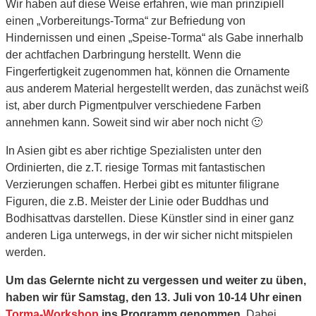
Wir haben auf diese Weise erfahren, wie man prinzipiell
einen „Vorbereitungs-Torma“ zur Befriedung von
Hindernissen und einen „Speise-Torma“ als Gabe innerhalb
der achtfachen Darbringung herstellt. Wenn die
Fingerfertigkeit zugenommen hat, können die Ornamente
aus anderem Material hergestellt werden, das zunächst weiß
ist, aber durch Pigmentpulver verschiedene Farben
annehmen kann. Soweit sind wir aber noch nicht 🙂
In Asien gibt es aber richtige Spezialisten unter den
Ordinierten, die z.T. riesige Tormas mit fantastischen
Verzierungen schaffen. Herbei gibt es mitunter filigrane
Figuren, die z.B. Meister der Linie oder Buddhas und
Bodhisattvas darstellen. Diese Künstler sind in einer ganz
anderen Liga unterwegs, in der wir sicher nicht mitspielen
werden.
Um das Gelernte nicht zu vergessen und weiter zu üben,
haben wir für Samstag, den 13. Juli von 10-14 Uhr einen
Torma-Workshop
ins Programm genommen.
Dabei