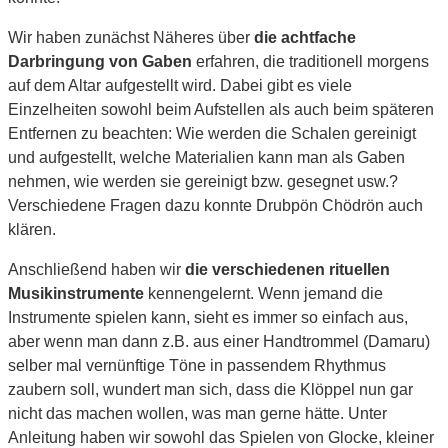
Wir haben z
unächst Näheres über
die achtfache
Darbringung von Gaben
erfahren, die traditionell morgens
auf dem Altar aufgestellt wird. Dabei gibt es viele
Einzelheiten sowohl beim Aufstellen als auch beim späteren
Entfernen zu beachten: Wie werden die Schalen gereinigt
und aufgestellt, welche Materialien kann man als Gaben
nehmen, wie werden sie gereinigt bzw. gesegnet usw.?
Verschiedene Fragen dazu konnte Drubpön Chödrön auch
klären.
Anschließend haben wir
die verschiedenen rituellen
Musikinstrumente
kennengelernt. Wenn jemand die
Instrumente spielen kann, sieht es immer so einfach aus,
aber wenn man dann z.B. aus einer Handtrommel (Damaru)
selber mal vernünftige Töne in passendem Rhythmus
zaubern soll, wundert man sich, dass die Klöppel nun gar
nicht das machen wollen, was man gerne hätte. Unter
Anleitung haben wir sowohl das Spielen von Glocke, kleiner