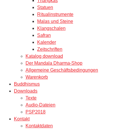
Thangkas
Statuen
Ritualinstrumente
Malas und Steine
Klangschalen
Safran
Kalender
Zeitschriften
Katalog download
Der Mandala Dharma-Shop
Allgemeine Geschäftsbedingungen
Warenkorb
Buddhismus
Downloads
Texte
Audio-Dateien
PSP2018
Kontakt
Kontaktdaten