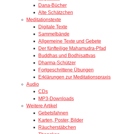
Dana-Bücher
Alte Schätzchen
Meditationstexte
Digitale Texte
Sammelbände
Allgemeine Texte und Gebete
Der fünfteilige Mahamudra-Pfad
Buddhas und Bodhisattvas
Dharma-Schützer
Fortgeschrittene Übungen
Erklärungen zur Meditationspraxis
Audio
CDs
MP3-Downloads
Weitere Artikel
Gebetsfahnen
Karten, Poster, Bilder
Räucherstäbchen