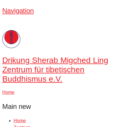
Navigation
Drikung
Sherab Migched Ling
Zentrum für tibetischen
Buddhismus e.V.
Home
Main new
Home