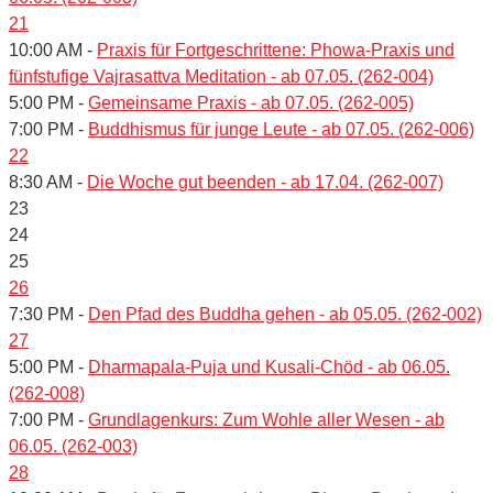
21
10:00 AM -
Praxis für Fortgeschrittene: Phowa-Praxis und
fünfstufige Vajrasattva Meditation - ab 07.05. (262-004)
5:00 PM -
Gemeinsame Praxis - ab 07.05. (262-005)
7:00 PM -
Buddhismus für junge Leute - ab 07.05. (262-006)
22
8:30 AM -
Die Woche gut beenden - ab 17.04. (262-007)
23
24
25
26
7:30 PM -
Den Pfad des Buddha gehen - ab 05.05. (262-002)
27
5:00 PM -
Dharmapala-Puja und Kusali-Chöd - ab 06.05.
(262-008)
7:00 PM -
Grundlagenkurs: Zum Wohle aller Wesen - ab
06.05. (262-003)
28