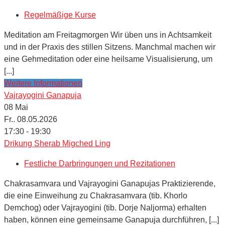
Regelmäßige Kurse
Meditation am Freitagmorgen Wir üben uns in Achtsamkeit
und in der Praxis des stillen Sitzens. Manchmal machen wir
eine Gehmeditation oder eine heilsame Visualisierung, um
[...]
Weitere Informationen
Vajrayogini Ganapuja
08
Mai
Fr.. 08.05.2026
17:30 - 19:30
Drikung Sherab Migched Ling
Festliche Darbringungen und Rezitationen
Chakrasamvara und Vajrayogini Ganapujas Praktizierende,
die eine Einweihung zu Chakrasamvara (tib. Khorlo
Demchog) oder Vajrayogini (tib. Dorje Naljorma) erhalten
haben, können eine gemeinsame Ganapuja durchführen, [...]