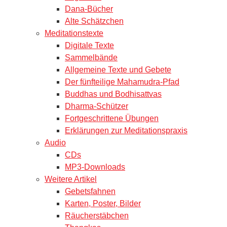
Dana-Bücher
Alte Schätzchen
Meditationstexte
Digitale Texte
Sammelbände
Allgemeine Texte und Gebete
Der fünfteilige Mahamudra-Pfad
Buddhas und Bodhisattvas
Dharma-Schützer
Fortgeschrittene Übungen
Erklärungen zur Meditationspraxis
Audio
CDs
MP3-Downloads
Weitere Artikel
Gebetsfahnen
Karten, Poster, Bilder
Räucherstäbchen