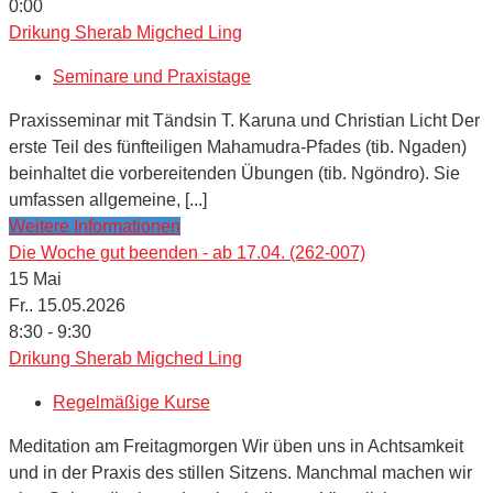
0:00
Drikung Sherab Migched Ling
Seminare und Praxistage
Praxisseminar mit Tändsin T. Karuna und Christian Licht Der
erste Teil des fünfteiligen Mahamudra-Pfades (tib. Ngaden)
beinhaltet die vorbereitenden Übungen (tib. Ngöndro). Sie
umfassen allgemeine, [...]
Weitere Informationen
Die Woche gut beenden - ab 17.04. (262-007)
15
Mai
Fr.. 15.05.2026
8:30 - 9:30
Drikung Sherab Migched Ling
Regelmäßige Kurse
Meditation am Freitagmorgen Wir üben uns in Achtsamkeit
und in der Praxis des stillen Sitzens. Manchmal machen wir