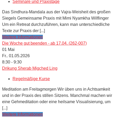
Seminare und Praxistage
Das Sindhura-Mandala aus der Vajra-Weisheit des großen
Siegels Gemeinsame Praxis mit Mimi Nyamkha Wilflinger
Um ein Retreat durchzuführen, kann man unterschiedliche
Texte zur Praxis der [...]
Weitere Informationen
Die Woche gut beenden - ab 17.04. (262-007)
01
Mai
Fr.. 01.05.2026
8:30 - 9:30
Drikung Sherab Migched Ling
Regelmäßige Kurse
Meditation am Freitagmorgen Wir üben uns in Achtsamkeit
und in der Praxis des stillen Sitzens. Manchmal machen wir
eine Gehmeditation oder eine heilsame Visualisierung, um
[...]
Weitere Informationen