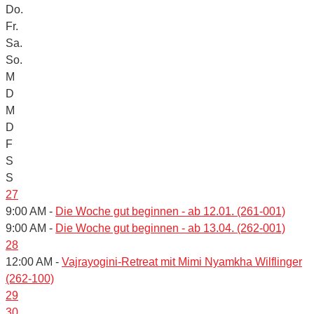
Do.
Fr.
Sa.
So.
M
D
M
D
F
S
S
27
9:00 AM -
Die Woche gut beginnen - ab 12.01. (261-001)
9:00 AM -
Die Woche gut beginnen - ab 13.04. (262-001)
28
12:00 AM -
Vajrayogini-Retreat mit Mimi Nyamkha Wilflinger
(262-100)
29
30