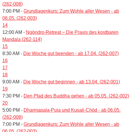
(262-008)
7:00 PM -
Grundlagenkurs: Zum Wohle aller Wesen - ab
06.05. (262-003)
14
12:00 AM -
Ngöndro-Retreat – Die Praxis des kostbaren
Mandala (262-114)
15
8:30 AM -
Die Woche gut beenden - ab 17.04. (262-007)
16
17
18
9:00 AM -
Die Woche gut beginnen - ab 13.04. (262-001)
19
7:30 PM -
Den Pfad des Buddha gehen - ab 05.05. (262-002)
20
5:00 PM -
Dharmapala-Puja und Kusali-Chöd - ab 06.05.
(262-008)
7:00 PM -
Grundlagenkurs: Zum Wohle aller Wesen - ab
06.05. (262-003)