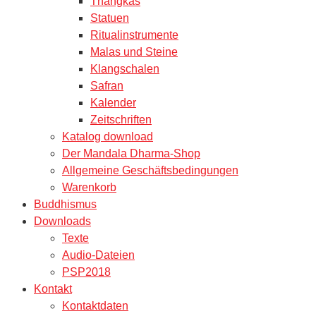
Thangkas
Statuen
Ritualinstrumente
Malas und Steine
Klangschalen
Safran
Kalender
Zeitschriften
Katalog download
Der Mandala Dharma-Shop
Allgemeine Geschäftsbedingungen
Warenkorb
Buddhismus
Downloads
Texte
Audio-Dateien
PSP2018
Kontakt
Kontaktdaten