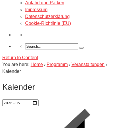
Anfahrt und Parken
Impressum
Datenschutzerklärung
Cookie-Richtlinie (EU)
Return to Content
You are here:
Home
›
Programm
›
Veranstaltungen
›
Kalender
Kalender