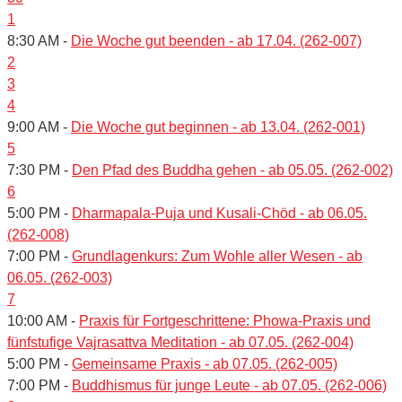
1
8:30 AM -
Die Woche gut beenden - ab 17.04. (262-007)
2
3
4
9:00 AM -
Die Woche gut beginnen - ab 13.04. (262-001)
5
7:30 PM -
Den Pfad des Buddha gehen - ab 05.05. (262-002)
6
5:00 PM -
Dharmapala-Puja und Kusali-Chöd - ab 06.05.
(262-008)
7:00 PM -
Grundlagenkurs: Zum Wohle aller Wesen - ab
06.05. (262-003)
7
10:00 AM -
Praxis für Fortgeschrittene: Phowa-Praxis und
fünfstufige Vajrasattva Meditation - ab 07.05. (262-004)
5:00 PM -
Gemeinsame Praxis - ab 07.05. (262-005)
7:00 PM -
Buddhismus für junge Leute - ab 07.05. (262-006)