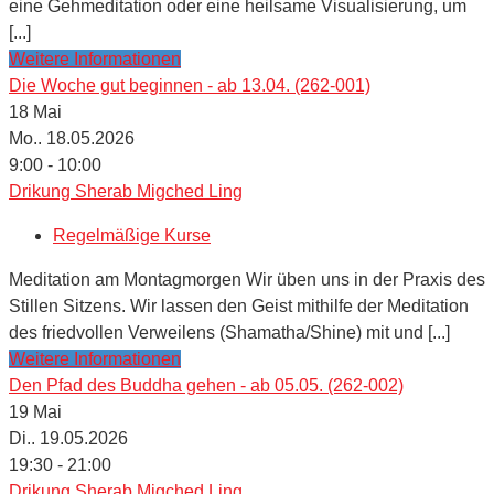
eine Gehmeditation oder eine heilsame Visualisierung, um
[...]
Weitere Informationen
Die Woche gut beginnen - ab 13.04. (262-001)
18
Mai
Mo.. 18.05.2026
9:00 - 10:00
Drikung Sherab Migched Ling
Regelmäßige Kurse
Meditation am Montagmorgen Wir üben uns in der Praxis des
Stillen Sitzens. Wir lassen den Geist mithilfe der Meditation
des friedvollen Verweilens (Shamatha/Shine) mit und [...]
Weitere Informationen
Den Pfad des Buddha gehen - ab 05.05. (262-002)
19
Mai
Di.. 19.05.2026
19:30 - 21:00
Drikung Sherab Migched Ling