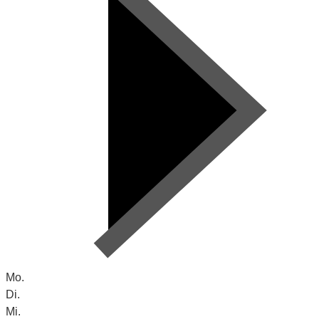
Mo.
Di.
Mi.