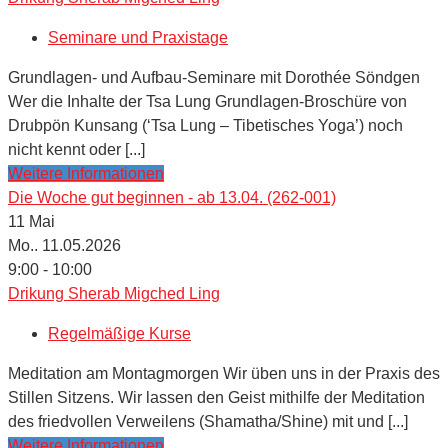
Seminare und Praxistage
Grundlagen- und Aufbau-Seminare mit Dorothée Söndgen
Wer die Inhalte der Tsa Lung Grundlagen-Broschüre von
Drubpön Kunsang (‘Tsa Lung – Tibetisches Yoga’) noch
nicht kennt oder [...]
Weitere Informationen
Die Woche gut beginnen - ab 13.04. (262-001)
11
Mai
Mo.. 11.05.2026
9:00 - 10:00
Drikung Sherab Migched Ling
Regelmäßige Kurse
Meditation am Montagmorgen Wir üben uns in der Praxis des
Stillen Sitzens. Wir lassen den Geist mithilfe der Meditation
des friedvollen Verweilens (Shamatha/Shine) mit und [...]
Weitere Informationen