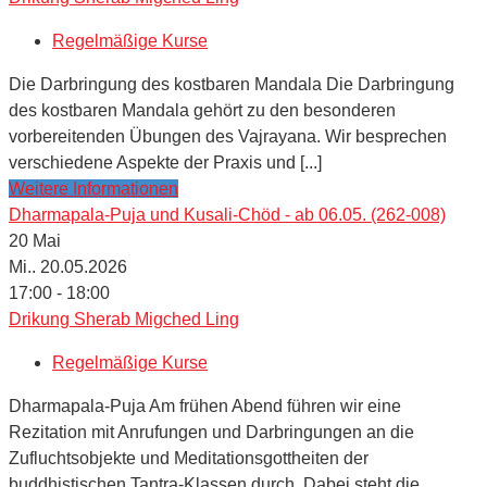
Regelmäßige Kurse
Die Darbringung des kostbaren Mandala Die Darbringung
des kostbaren Mandala gehört zu den besonderen
vorbereitenden Übungen des Vajrayana. Wir besprechen
verschiedene Aspekte der Praxis und [...]
Weitere Informationen
Dharmapala-Puja und Kusali-Chöd - ab 06.05. (262-008)
20
Mai
Mi.. 20.05.2026
17:00 - 18:00
Drikung Sherab Migched Ling
Regelmäßige Kurse
Dharmapala-Puja Am frühen Abend führen wir eine
Rezitation mit Anrufungen und Darbringungen an die
Zufluchtsobjekte und Meditationsgottheiten der
buddhistischen Tantra-Klassen durch. Dabei steht die