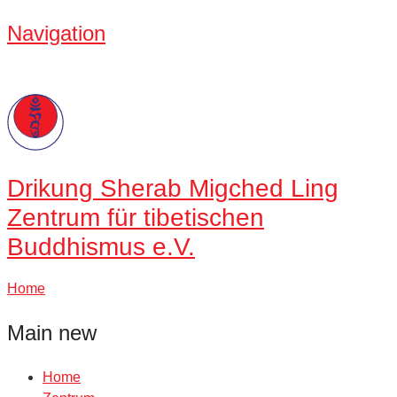
Navigation
Drikung
Sherab Migched Ling
Zentrum für tibetischen
Buddhismus e.V.
Home
Main new
Home