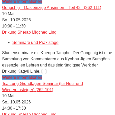
Weitere Informationen
Gongchig – Das einzige Ansinnen – Teil 43 - (262-111)
10
Mai
So.. 10.05.2026
10:00 - 11:30
Drikung Sherab Migched Ling
Seminare und Praxistage
Studienseminare mit Khenpo Tamphel Der Gongchig ist eine
Sammlung von Kommentaren aus Kyobpa Jigten Sumgöns
essenziellen Lehren und das tiefgründigste Werk der
Drikung Kagyü Linie. [...]
Weitere Informationen
Tsa Lung Grundlagen-Seminar (für Neu- und
Wiedereinsteiger) (262-101)
10
Mai
So.. 10.05.2026
14:30 - 17:30
Drikung Sherab Migched Ling