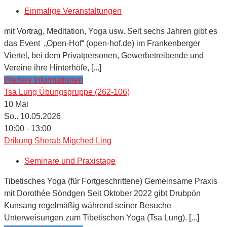
Einmalige Veranstaltungen
mit Vortrag, Meditation, Yoga usw. Seit sechs Jahren gibt es
das Event „Open-Hof“ (open-hof.de) im Frankenberger
Viertel, bei dem Privatpersonen, Gewerbetreibende und
Vereine ihre Hinterhöfe, [...]
Weitere Informationen
Tsa Lung Übungsgruppe (262-106)
10
Mai
So.. 10.05.2026
10:00 - 13:00
Drikung Sherab Migched Ling
Seminare und Praxistage
Tibetisches Yoga (für Fortgeschrittene) Gemeinsame Praxis
mit Dorothée Söndgen Seit Oktober 2022 gibt Drubpön
Kunsang regelmäßig während seiner Besuche
Unterweisungen zum Tibetischen Yoga (Tsa Lung). [...]