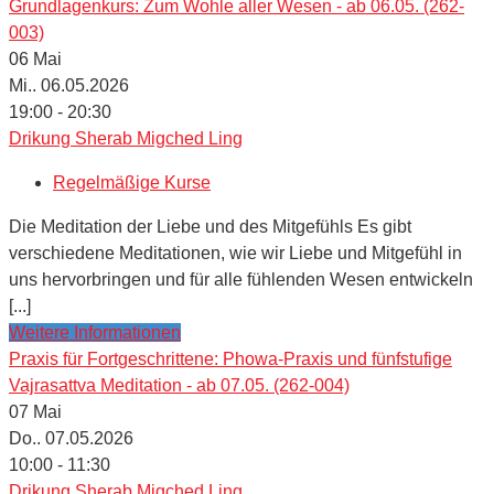
Grundlagenkurs: Zum Wohle aller Wesen - ab 06.05. (262-
003)
06
Mai
Mi.. 06.05.2026
19:00 - 20:30
Drikung Sherab Migched Ling
Regelmäßige Kurse
Die Meditation der Liebe und des Mitgefühls Es gibt
verschiedene Meditationen, wie wir Liebe und Mitgefühl in
uns hervorbringen und für alle fühlenden Wesen entwickeln
[...]
Weitere Informationen
Praxis für Fortgeschrittene: Phowa-Praxis und fünfstufige
Vajrasattva Meditation - ab 07.05. (262-004)
07
Mai
Do.. 07.05.2026
10:00 - 11:30
Drikung Sherab Migched Ling