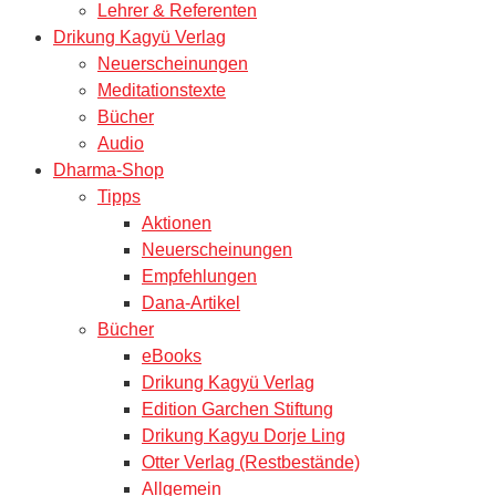
Lehrer & Referenten
Drikung Kagyü Verlag
Neuerscheinungen
Meditationstexte
Bücher
Audio
Dharma-Shop
Tipps
Aktionen
Neuerscheinungen
Empfehlungen
Dana-Artikel
Bücher
eBooks
Drikung Kagyü Verlag
Edition Garchen Stiftung
Drikung Kagyu Dorje Ling
Otter Verlag (Restbestände)
Allgemein