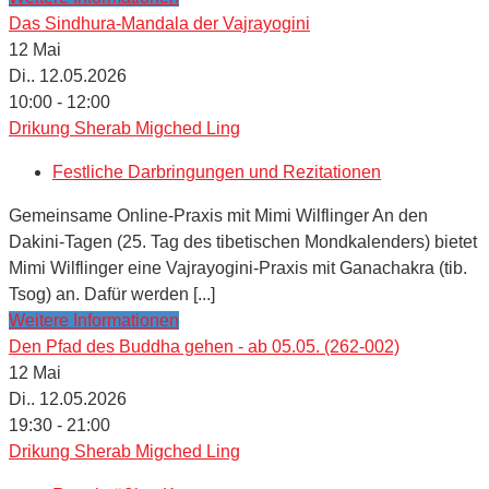
Das Sindhura-Mandala der Vajrayogini
12
Mai
Di.. 12.05.2026
10:00 - 12:00
Drikung Sherab Migched Ling
Festliche Darbringungen und Rezitationen
Gemeinsame Online-Praxis mit Mimi Wilflinger An den
Dakini-Tagen (25. Tag des tibetischen Mondkalenders) bietet
Mimi Wilflinger eine Vajrayogini-Praxis mit Ganachakra (tib.
Tsog) an. Dafür werden [...]
Weitere Informationen
Den Pfad des Buddha gehen - ab 05.05. (262-002)
12
Mai
Di.. 12.05.2026
19:30 - 21:00
Drikung Sherab Migched Ling