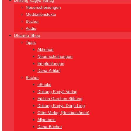
Drikung Kagyü Verlag
Neuerscheinungen
Meditationstexte
Bücher
Audio
Dharma-Shop
Tipps
Aktionen
Neuerscheinungen
Empfehlungen
Dana-Artikel
Bücher
eBooks
Drikung Kagyü Verlag
Edition Garchen Stiftung
Drikung Kagyu Dorje Ling
Otter Verlag (Restbestände)
Allgemein
Dana-Bücher