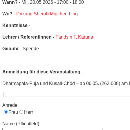
Wann?
- Mi.. 20.05.2026 - 17:00 - 18:00
Wo?
-
Drikung Sherab Migched Ling
Kenntnisse -
Lehrer / ReferentInnen -
Tändsin T. Karuna
Gebühr -
Spende
Anmeldung für diese Veranstaltung:
Dharmapala-Puja und Kusali-Chöd – ab 06.05. (262-008) am M
Anrede
Frau
Herr
Name (Pflichtfeld)