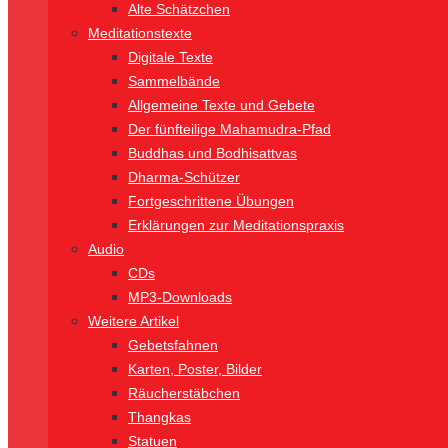
Alte Schätzchen
Meditationstexte
Digitale Texte
Sammelbände
Allgemeine Texte und Gebete
Der fünfteilige Mahamudra-Pfad
Buddhas und Bodhisattvas
Dharma-Schützer
Fortgeschrittene Übungen
Erklärungen zur Meditationspraxis
Audio
CDs
MP3-Downloads
Weitere Artikel
Gebetsfahnen
Karten, Poster, Bilder
Räucherstäbchen
Thangkas
Statuen