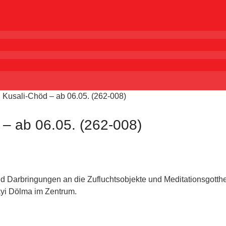
Kusali-Chöd – ab 06.05. (262-008)
– ab 06.05. (262-008)
nd Darbringungen an die Zufluchtsobjekte und Meditationsgotthe
kyi Dölma im Zentrum.