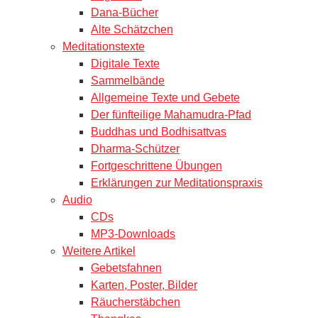
Dana-Bücher
Alte Schätzchen
Meditationstexte
Digitale Texte
Sammelbände
Allgemeine Texte und Gebete
Der fünfteilige Mahamudra-Pfad
Buddhas und Bodhisattvas
Dharma-Schützer
Fortgeschrittene Übungen
Erklärungen zur Meditationspraxis
Audio
CDs
MP3-Downloads
Weitere Artikel
Gebetsfahnen
Karten, Poster, Bilder
Räucherstäbchen