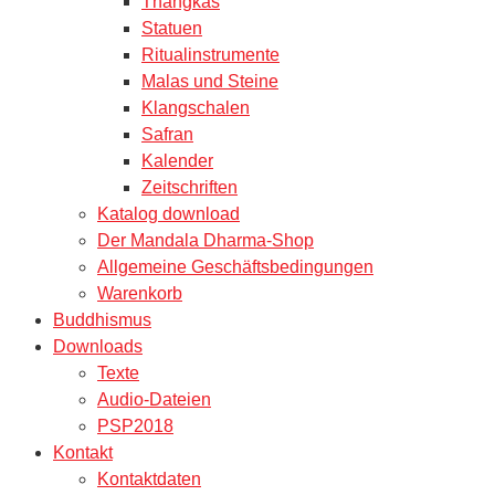
Thangkas
Statuen
Ritualinstrumente
Malas und Steine
Klangschalen
Safran
Kalender
Zeitschriften
Katalog download
Der Mandala Dharma-Shop
Allgemeine Geschäftsbedingungen
Warenkorb
Buddhismus
Downloads
Texte
Audio-Dateien
PSP2018
Kontakt
Kontaktdaten