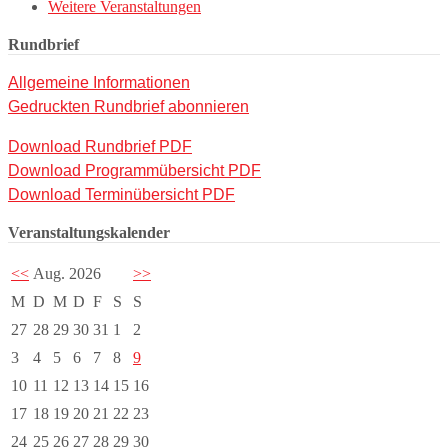
Weitere Veranstaltungen
Rundbrief
Allgemeine Informationen
Gedruckten Rundbrief abonnieren
Download Rundbrief PDF
Download Programmübersicht PDF
Download Terminübersicht PDF
Veranstaltungskalender
<<
Aug. 2026
>>
M
D
M
D
F
S
S
27
28
29
30
31
1
2
3
4
5
6
7
8
9
10
11
12
13
14
15
16
17
18
19
20
21
22
23
24
25
26
27
28
29
30