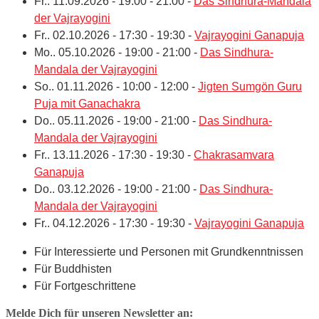
Fr.. 11.09.2026 - 19:00 - 21:00 -
Das Sindhura-Mandala
der Vajrayogini
Fr.. 02.10.2026 - 17:30 - 19:30 -
Vajrayogini Ganapuja
Mo.. 05.10.2026 - 19:00 - 21:00 -
Das Sindhura-
Mandala der Vajrayogini
So.. 01.11.2026 - 10:00 - 12:00 -
Jigten Sumgön Guru
Puja mit Ganachakra
Do.. 05.11.2026 - 19:00 - 21:00 -
Das Sindhura-
Mandala der Vajrayogini
Fr.. 13.11.2026 - 17:30 - 19:30 -
Chakrasamvara
Ganapuja
Do.. 03.12.2026 - 19:00 - 21:00 -
Das Sindhura-
Mandala der Vajrayogini
Fr.. 04.12.2026 - 17:30 - 19:30 -
Vajrayogini Ganapuja
Für Interessierte und Personen mit Grundkenntnissen
Für Buddhisten
Für Fortgeschrittene
Melde Dich für unseren Newsletter an: