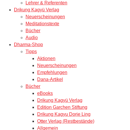
Lehrer & Referenten
Drikung Kagyü Verlag
Neuerscheinungen
Meditationstexte
Bücher
Audio
Dharma-Shop
Tipps
Aktionen
Neuerscheinungen
Empfehlungen
Dana-Artikel
Bücher
eBooks
Drikung Kagyü Verlag
Edition Garchen Stiftung
Drikung Kagyu Dorje Ling
Otter Verlag (Restbestände)
Allgemein