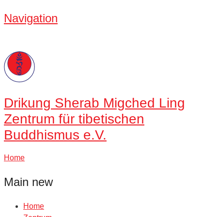
Navigation
Drikung
Sherab Migched Ling
Zentrum für tibetischen
Buddhismus e.V.
Home
Main new
Home