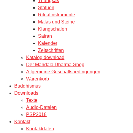
Thangkas
Statuen
Ritualinstrumente
Malas und Steine
Klangschalen
Safran
Kalender
Zeitschriften
Katalog download
Der Mandala Dharma-Shop
Allgemeine Geschäftsbedingungen
Warenkorb
Buddhismus
Downloads
Texte
Audio-Dateien
PSP2018
Kontakt
Kontaktdaten