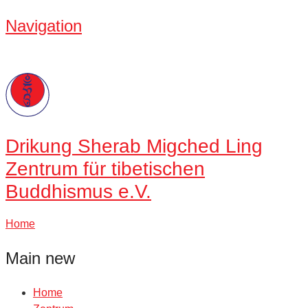
Navigation
Drikung
Sherab Migched Ling
Zentrum für tibetischen
Buddhismus e.V.
Home
Main new
Home