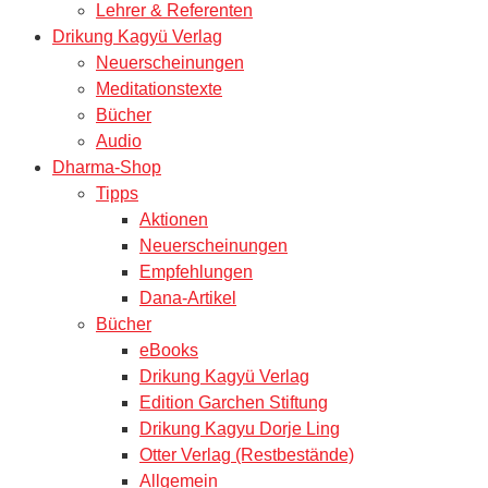
Lehrer & Referenten
Drikung Kagyü Verlag
Neuerscheinungen
Meditationstexte
Bücher
Audio
Dharma-Shop
Tipps
Aktionen
Neuerscheinungen
Empfehlungen
Dana-Artikel
Bücher
eBooks
Drikung Kagyü Verlag
Edition Garchen Stiftung
Drikung Kagyu Dorje Ling
Otter Verlag (Restbestände)
Allgemein