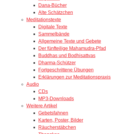
Dana-Bücher
Alte Schätzchen
Meditationstexte
Digitale Texte
Sammelbände
Allgemeine Texte und Gebete
Der fünfteilige Mahamudra-Pfad
Buddhas und Bodhisattvas
Dharma-Schützer
Fortgeschrittene Übungen
Erklärungen zur Meditationspraxis
Audio
CDs
MP3-Downloads
Weitere Artikel
Gebetsfahnen
Karten, Poster, Bilder
Räucherstäbchen