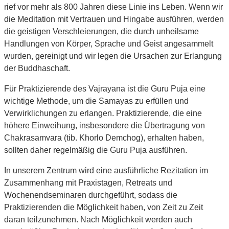
rief vor mehr als 800 Jahren diese Linie ins Leben. Wenn wir
die Meditation mit Vertrauen und Hingabe ausführen, werden
die geistigen Verschleierungen, die durch unheilsame
Handlungen von Körper, Sprache und Geist angesammelt
wurden, gereinigt und wir legen die Ursachen zur Erlangung
der Buddhaschaft.
Für Praktizierende des Vajrayana ist die Guru Puja eine
wichtige Methode, um die Samayas zu erfüllen und
Verwirklichungen zu erlangen. Praktizierende, die eine
höhere Einweihung, insbesondere die Übertragung von
Chakrasamvara (tib. Khorlo Demchog), erhalten haben,
sollten daher regelmäßig die Guru Puja ausführen.
In unserem Zentrum wird eine ausführliche Rezitation im
Zusammenhang mit Praxistagen, Retreats und
Wochenendseminaren durchgeführt, sodass die
Praktizierenden die Möglichkeit haben, von Zeit zu Zeit
daran teilzunehmen. Nach Möglichkeit werden auch