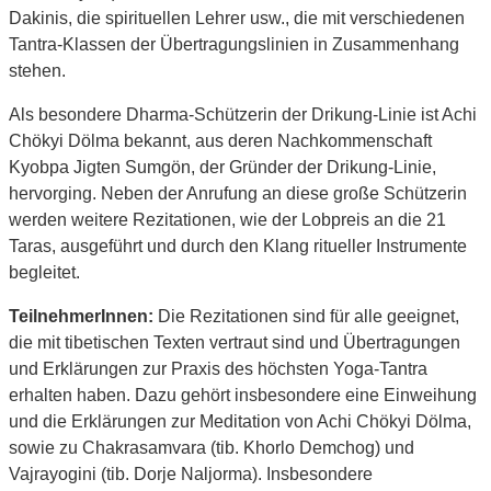
Dakinis, die spirituellen Lehrer usw., die mit verschiedenen
Tantra-Klassen der Übertragungslinien in Zusammenhang
stehen.
Als besondere Dharma-Schützerin der Drikung-Linie ist Achi
Chökyi Dölma bekannt, aus deren Nachkommenschaft
Kyobpa Jigten Sumgön, der Gründer der Drikung-Linie,
hervorging. Neben der Anrufung an diese große Schützerin
werden weitere Rezitationen, wie der Lobpreis an die 21
Taras, ausgeführt und durch den Klang ritueller Instrumente
begleitet.
TeilnehmerInnen:
Die Rezitationen sind für alle geeignet,
die mit tibetischen Texten vertraut sind und Übertragungen
und Erklärungen zur Praxis des höchsten Yoga-Tantra
erhalten haben. Dazu gehört insbesondere eine Einweihung
und die Erklärungen zur Meditation von Achi Chökyi Dölma,
sowie zu Chakrasamvara (tib. Khorlo Demchog) und
Vajrayogini (tib. Dorje Naljorma). Insbesondere