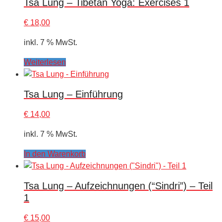
Tsa Lung – Tibetan Yoga: Exercises 1
€
18,00
inkl. 7 % MwSt.
Weiterlesen
Tsa Lung – Einführung
€
14,00
inkl. 7 % MwSt.
In den Warenkorb
Tsa Lung – Aufzeichnungen (“Sindri”) – Teil
1
€
15,00