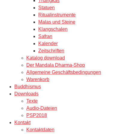
Thangkas
Statuen
Ritualinstrumente
Malas und Steine
Klangschalen
Safran
Kalender
Zeitschriften
Katalog download
Der Mandala Dharma-Shop
Allgemeine Geschäftsbedingungen
Warenkorb
Buddhismus
Downloads
Texte
Audio-Dateien
PSP2018
Kontakt
Kontaktdaten