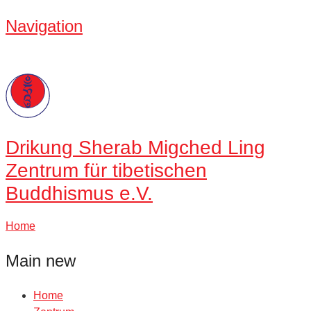
Navigation
Drikung
Sherab Migched Ling
Zentrum für tibetischen
Buddhismus e.V.
Home
Main new
Home