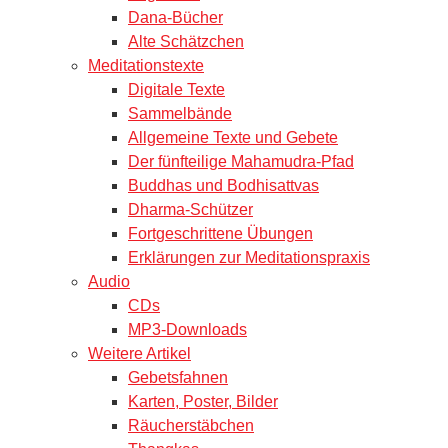
Dana-Bücher
Alte Schätzchen
Meditationstexte
Digitale Texte
Sammelbände
Allgemeine Texte und Gebete
Der fünfteilige Mahamudra-Pfad
Buddhas und Bodhisattvas
Dharma-Schützer
Fortgeschrittene Übungen
Erklärungen zur Meditationspraxis
Audio
CDs
MP3-Downloads
Weitere Artikel
Gebetsfahnen
Karten, Poster, Bilder
Räucherstäbchen