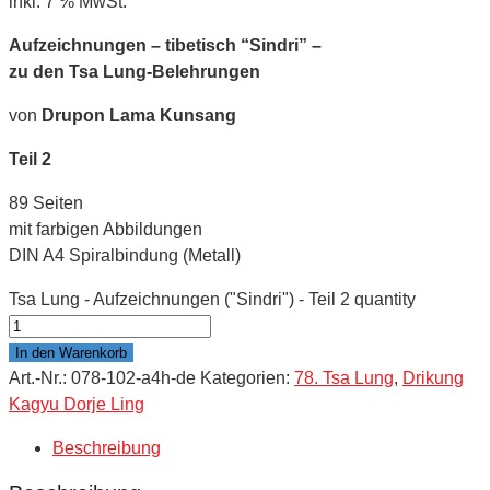
inkl. 7 % MwSt.
Aufzeichnungen – tibetisch “Sindri” –
zu den Tsa Lung-Belehrungen
von
Drupon Lama Kunsang
Teil 2
89 Seiten
mit farbigen Abbildungen
DIN A4 Spiralbindung (Metall)
Tsa Lung - Aufzeichnungen ("Sindri") - Teil 2 quantity
In den Warenkorb
Art.-Nr.:
078-102-a4h-de
Kategorien:
78. Tsa Lung
,
Drikung
Kagyu Dorje Ling
Beschreibung