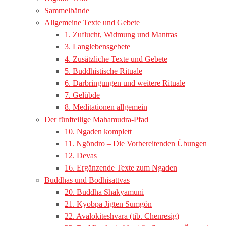
Sammelbände
Allgemeine Texte und Gebete
1. Zuflucht, Widmung und Mantras
3. Langlebensgebete
4. Zusätzliche Texte und Gebete
5. Buddhistische Rituale
6. Darbringungen und weitere Rituale
7. Gelübde
8. Meditationen allgemein
Der fünfteilige Mahamudra-Pfad
10. Ngaden komplett
11. Ngöndro – Die Vorbereitenden Übungen
12. Devas
16. Ergänzende Texte zum Ngaden
Buddhas und Bodhisattvas
20. Buddha Shakyamuni
21. Kyobpa Jigten Sumgön
22. Avalokiteshvara (tib. Chenresig)