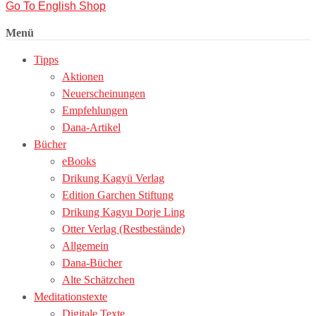
Go To English Shop
Menü
Tipps
Aktionen
Neuerscheinungen
Empfehlungen
Dana-Artikel
Bücher
eBooks
Drikung Kagyü Verlag
Edition Garchen Stiftung
Drikung Kagyu Dorje Ling
Otter Verlag (Restbestände)
Allgemein
Dana-Bücher
Alte Schätzchen
Meditationstexte
Digitale Texte