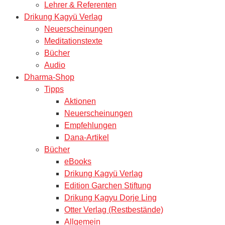
Lehrer & Referenten
Drikung Kagyü Verlag
Neuerscheinungen
Meditationstexte
Bücher
Audio
Dharma-Shop
Tipps
Aktionen
Neuerscheinungen
Empfehlungen
Dana-Artikel
Bücher
eBooks
Drikung Kagyü Verlag
Edition Garchen Stiftung
Drikung Kagyu Dorje Ling
Otter Verlag (Restbestände)
Allgemein