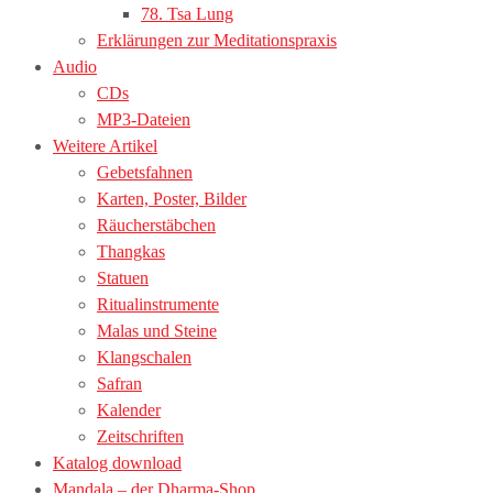
78. Tsa Lung
Erklärungen zur Meditationspraxis
Audio
CDs
MP3-Dateien
Weitere Artikel
Gebetsfahnen
Karten, Poster, Bilder
Räucherstäbchen
Thangkas
Statuen
Ritualinstrumente
Malas und Steine
Klangschalen
Safran
Kalender
Zeitschriften
Katalog download
Mandala – der Dharma-Shop