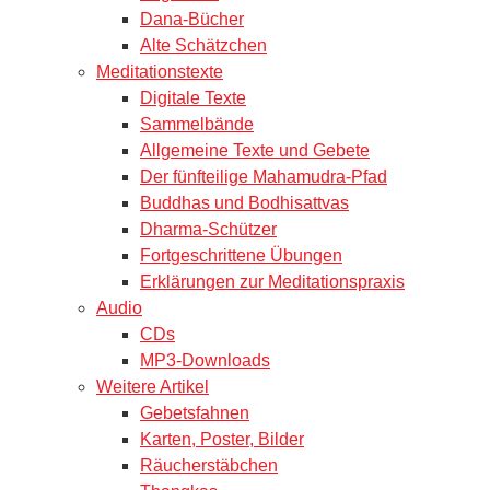
Dana-Bücher
Alte Schätzchen
Meditationstexte
Digitale Texte
Sammelbände
Allgemeine Texte und Gebete
Der fünfteilige Mahamudra-Pfad
Buddhas und Bodhisattvas
Dharma-Schützer
Fortgeschrittene Übungen
Erklärungen zur Meditationspraxis
Audio
CDs
MP3-Downloads
Weitere Artikel
Gebetsfahnen
Karten, Poster, Bilder
Räucherstäbchen