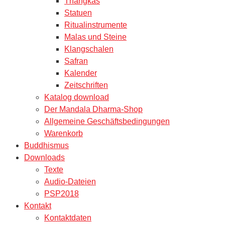
Thangkas
Statuen
Ritualinstrumente
Malas und Steine
Klangschalen
Safran
Kalender
Zeitschriften
Katalog download
Der Mandala Dharma-Shop
Allgemeine Geschäftsbedingungen
Warenkorb
Buddhismus
Downloads
Texte
Audio-Dateien
PSP2018
Kontakt
Kontaktdaten