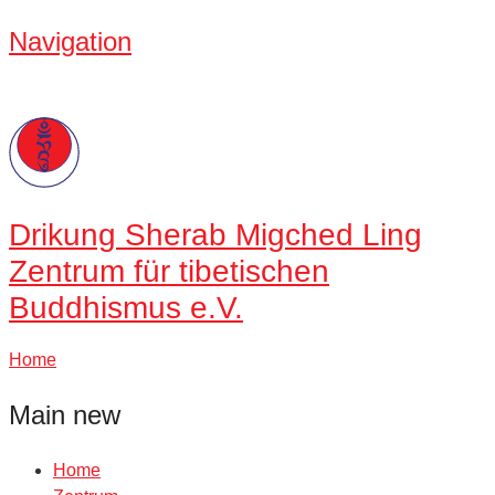
Navigation
Drikung
Sherab Migched Ling
Zentrum für tibetischen
Buddhismus e.V.
Home
Main new
Home