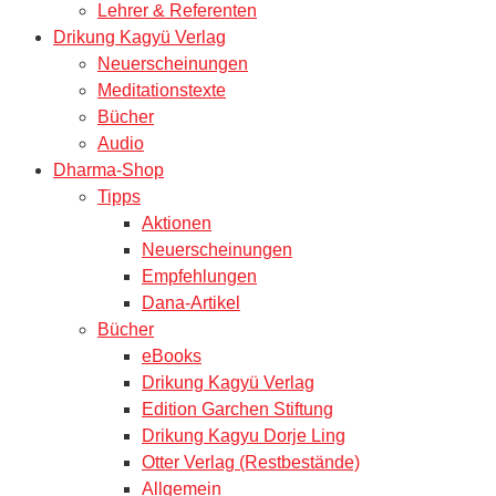
Lehrer & Referenten
Drikung Kagyü Verlag
Neuerscheinungen
Meditationstexte
Bücher
Audio
Dharma-Shop
Tipps
Aktionen
Neuerscheinungen
Empfehlungen
Dana-Artikel
Bücher
eBooks
Drikung Kagyü Verlag
Edition Garchen Stiftung
Drikung Kagyu Dorje Ling
Otter Verlag (Restbestände)
Allgemein