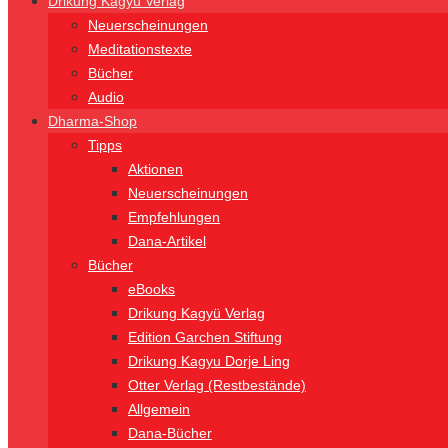
Drikung Kagyü Verlag
Neuerscheinungen
Meditationstexte
Bücher
Audio
Dharma-Shop
Tipps
Aktionen
Neuerscheinungen
Empfehlungen
Dana-Artikel
Bücher
eBooks
Drikung Kagyü Verlag
Edition Garchen Stiftung
Drikung Kagyu Dorje Ling
Otter Verlag (Restbestände)
Allgemein
Dana-Bücher