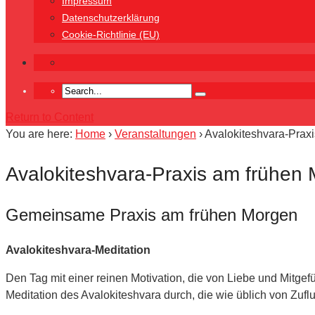
Impressum
Datenschutzerklärung
Cookie-Richtlinie (EU)
Return to Content
You are here:
Home
›
Veranstaltungen
›
Avalokiteshvara-Praxi
Avalokiteshvara-Praxis am frühen 
Gemeinsame Praxis am frühen Morgen
Avalokiteshvara-Meditation
Den Tag mit einer reinen Motivation, die von Liebe und Mitge
Meditation des Avalokiteshvara durch, die wie üblich von Zu