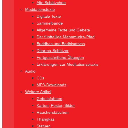
Alte Schätzchen
Meditationstexte
Digitale Texte
Sammelbände
Allgemeine Texte und Gebete
Der fünfteilige Mahamudra-Pfad
Buddhas und Bodhisattvas
Dharma-Schützer
Fortgeschrittene Übungen
Erklärungen zur Meditationspraxis
Audio
CDs
MP3-Downloads
Weitere Artikel
Gebetsfahnen
Karten, Poster, Bilder
Räucherstäbchen
Thangkas
Statuen